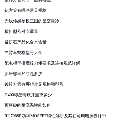
铝方管有哪些常见规格
光线传媒参投三国的星空爆冷
横担型号对应重量
锰矿石产品化合水含量
曲臂车规格型号大全
配电柜母排螺栓力矩要求及连接规范详解
膨胀螺丝尺寸是多少
镀锌方管有哪些常见规格和型号
D400球墨铸铁井盖重多少
覆膜砂的耐高温性能如何
RU7088R功率MOSFET特性解析及其在可调电源设计中的