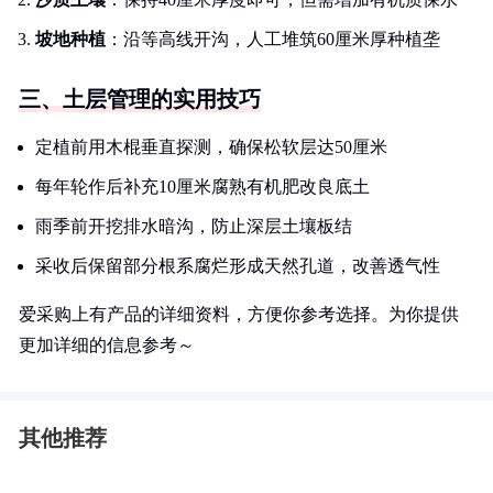
坡地种植
：沿等高线开沟，人工堆筑60厘米厚种植垄
三、土层管理的实用技巧
定植前用木棍垂直探测，确保松软层达50厘米
每年轮作后补充10厘米腐熟有机肥改良底土
雨季前开挖排水暗沟，防止深层土壤板结
采收后保留部分根系腐烂形成天然孔道，改善透气性
爱采购上有产品的详细资料，方便你参考选择。为你提供
更加详细的信息参考～
其他推荐