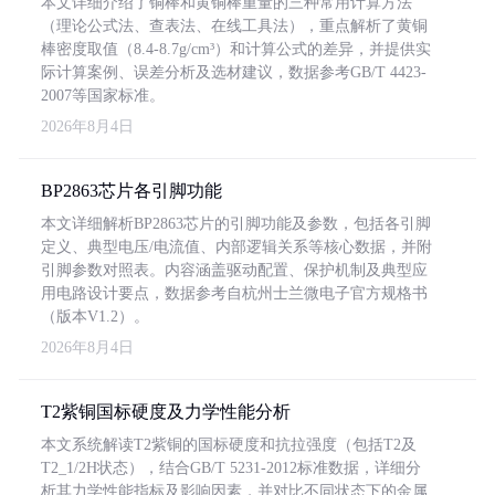
本文详细介绍了铜棒和黄铜棒重量的三种常用计算方法
（理论公式法、查表法、在线工具法），重点解析了黄铜
棒密度取值（8.4-8.7g/cm³）和计算公式的差异，并提供实
际计算案例、误差分析及选材建议，数据参考GB/T 4423-
2007等国家标准。
2026年8月4日
BP2863芯片各引脚功能
本文详细解析BP2863芯片的引脚功能及参数，包括各引脚
定义、典型电压/电流值、内部逻辑关系等核心数据，并附
引脚参数对照表。内容涵盖驱动配置、保护机制及典型应
用电路设计要点，数据参考自杭州士兰微电子官方规格书
（版本V1.2）。
2026年8月4日
T2紫铜国标硬度及力学性能分析
本文系统解读T2紫铜的国标硬度和抗拉强度（包括T2及
T2_1/2H状态），结合GB/T 5231-2012标准数据，详细分
析其力学性能指标及影响因素，并对比不同状态下的金属