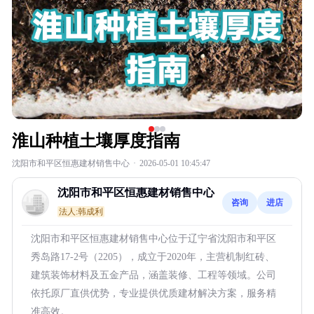
淮山种植土壤厚度指南
沈阳市和平区恒惠建材销售中心
·
2026-05-01 10:45:47
沈阳市和平区恒惠建材销售中心
咨询
进店
法人:韩成利
沈阳市和平区恒惠建材销售中心位于辽宁省沈阳市和平区
秀岛路17-2号（2205），成立于2020年，主营机制红砖、
建筑装饰材料及五金产品，涵盖装修、工程等领域。公司
依托原厂直供优势，专业提供优质建材解决方案，服务精
准高效。