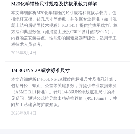
M20化学锚栓尺寸规格及抗拔承载力详解
本文详细解析M20化学锚栓的尺寸规格和抗拔承载力，包
括螺杆直径、钻孔尺寸等参数，并依据专业标准（如《混
凝土结构后锚固技术规程》JGJ 145）提供抗拔承载力计算
方法和典型数值（如混凝土强度C30下设计值约80kN）。
内容涵盖安装要点、性能影响因素及选型建议，适用于工
程技术人员参考。
2026年8月4日
1/4-36UNS-2A螺纹标准尺寸
本文详细解析1/4-36UNS-2A螺纹的标准尺寸及底孔计算，
包括外径、螺距、公差等关键参数，并提供专业数据来源
（ASME B1.1标准）。针对1/4-36UNS螺纹底孔尺寸的常
见疑问，通过公式推导给出精确推荐值（Φ5.18mm），并
附加工艺建议与扩展知识。
2026年8月4日