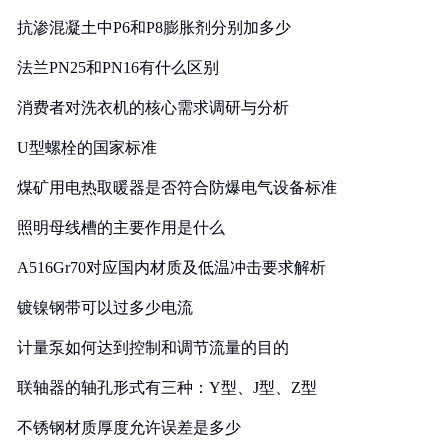
抗渗混凝土中P6和P8膨胀剂分别加多少
法兰PN25和PN16有什么区别
消费者对洗衣机的核心需求调研与分析
U型螺栓的国家标准
煤矿用电热取暖器是否符合防爆电气设备标准
照明母线槽的主要作用是什么
A516Gr70对应国内材质及低温冲击要求解析
镀镍钢带可以过多少电流
计量泵如何达到控制和调节流量的目的
联轴器的轴孔形式有三种：Y型、J型、Z型
不锈钢材质厚度允许误差是多少