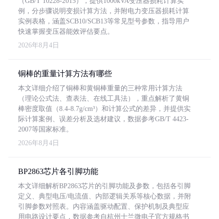
（GB/T 10228-2015），提供1000kVA变压器损耗计算实
例，分步骤说明变损计算方法，并附电力变压器损耗计算
实例表格，涵盖SCB10/SCB13等常见型号参数，指导用户
快速掌握变压器能效评估要点。
2026年8月4日
铜棒的重量计算方法有哪些
本文详细介绍了铜棒和黄铜棒重量的三种常用计算方法
（理论公式法、查表法、在线工具法），重点解析了黄铜
棒密度取值（8.4-8.7g/cm³）和计算公式的差异，并提供实
际计算案例、误差分析及选材建议，数据参考GB/T 4423-
2007等国家标准。
2026年8月4日
BP2863芯片各引脚功能
本文详细解析BP2863芯片的引脚功能及参数，包括各引脚
定义、典型电压/电流值、内部逻辑关系等核心数据，并附
引脚参数对照表。内容涵盖驱动配置、保护机制及典型应
用电路设计要点，数据参考自杭州士兰微电子官方规格书