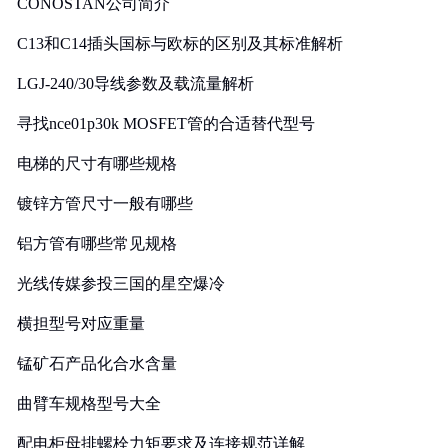
CONOSTAN公司简介
C13和C14插头国标与欧标的区别及其标准解析
LGJ-240/30导线参数及载流量解析
寻找nce01p30k MOSFET管的合适替代型号
电梯的尺寸有哪些规格
镀锌方管尺寸一般有哪些
铝方管有哪些常见规格
光线传媒参投三国的星空爆冷
横担型号对应重量
锰矿石产品化合水含量
曲臂车规格型号大全
配电柜母排螺栓力矩要求及连接规范详解