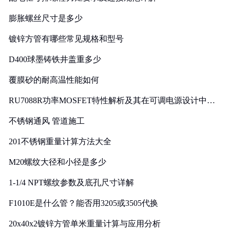
膨胀螺丝尺寸是多少
镀锌方管有哪些常见规格和型号
D400球墨铸铁井盖重多少
覆膜砂的耐高温性能如何
RU7088R功率MOSFET特性解析及其在可调电源设计中的
实践
不锈钢通风 管道施工
201不锈钢重量计算方法大全
M20螺纹大径和小径是多少
1-1/4 NPT螺纹参数及底孔尺寸详解
F1010E是什么管？能否用3205或3505代换
20x40x2镀锌方管单米重量计算与应用分析