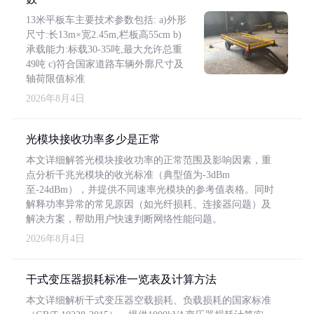
13米平板车主要技术参数包括: a)外形
尺寸:长13m×宽2.45m,栏板高55cm b)
承载能力:标载30-35吨,最大允许总重
49吨 c)符合国家道路车辆外廓尺寸及
轴荷限值标准
2026年8月4日
光模块接收功率多少是正常
本文详细解答光模块接收功率的正常范围及影响因素，重
点分析千兆光模块的收光标准（典型值为-3dBm
至-24dBm），并提供不同速率光模块的参考值表格。同时
解释功率异常的常见原因（如光纤损耗、连接器问题）及
解决方案，帮助用户快速判断网络性能问题。
2026年8月4日
干式变压器损耗标准一览表及计算方法
本文详细解析干式变压器空载损耗、负载损耗的国家标准