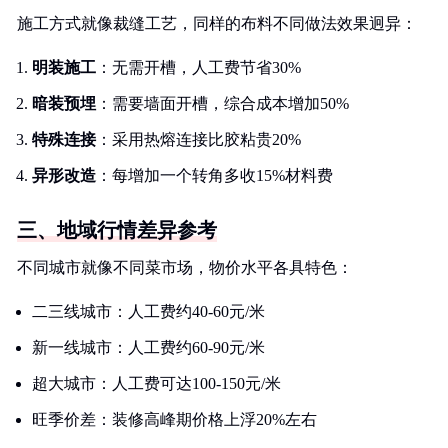
施工方式就像裁缝工艺，同样的布料不同做法效果迥异：
明装施工
：无需开槽，人工费节省30%
暗装预埋
：需要墙面开槽，综合成本增加50%
特殊连接
：采用热熔连接比胶粘贵20%
异形改造
：每增加一个转角多收15%材料费
三、地域行情差异参考
不同城市就像不同菜市场，物价水平各具特色：
二三线城市：人工费约40-60元/米
新一线城市：人工费约60-90元/米
超大城市：人工费可达100-150元/米
旺季价差：装修高峰期价格上浮20%左右