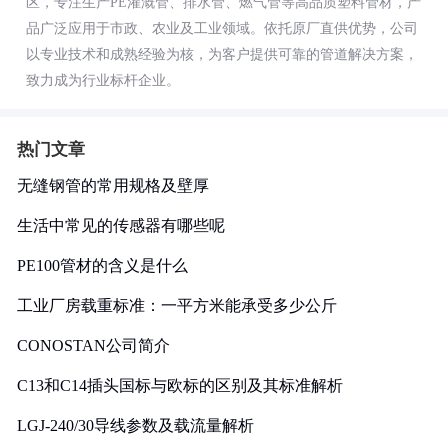
区，专注生产PE灌溉管、排水管、燃气管等高品质塑料管材，产
品广泛应用于市政、农业及工业领域。依托原厂直供优势，公司
以专业技术和成熟经验为核，为客户提供可靠的管道解决方案，
致力成为行业标杆企业。
热门文章
无缝钢管的常用规格及壁厚
生活中常见的传感器有哪些呢
PE100管材的含义是什么
工业厂房载重标准：一平方米能承受多少公斤
CONOSTAN公司简介
C13和C14插头国标与欧标的区别及其标准解析
LGJ-240/30导线参数及载流量解析