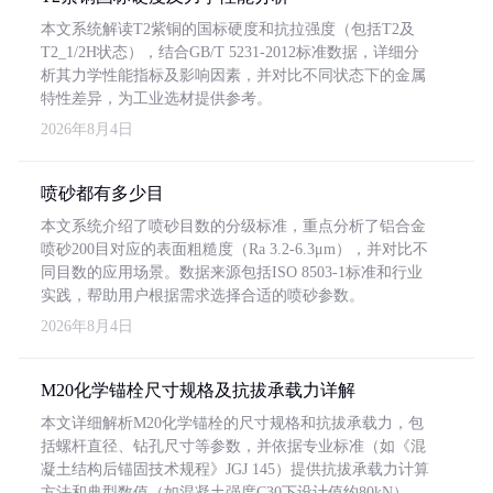
本文系统解读T2紫铜的国标硬度和抗拉强度（包括T2及
T2_1/2H状态），结合GB/T 5231-2012标准数据，详细分
析其力学性能指标及影响因素，并对比不同状态下的金属
特性差异，为工业选材提供参考。
2026年8月4日
喷砂都有多少目
本文系统介绍了喷砂目数的分级标准，重点分析了铝合金
喷砂200目对应的表面粗糙度（Ra 3.2-6.3μm），并对比不
同目数的应用场景。数据来源包括ISO 8503-1标准和行业
实践，帮助用户根据需求选择合适的喷砂参数。
2026年8月4日
M20化学锚栓尺寸规格及抗拔承载力详解
本文详细解析M20化学锚栓的尺寸规格和抗拔承载力，包
括螺杆直径、钻孔尺寸等参数，并依据专业标准（如《混
凝土结构后锚固技术规程》JGJ 145）提供抗拔承载力计算
方法和典型数值（如混凝土强度C30下设计值约80kN）。