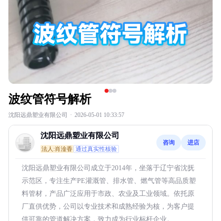
波纹管符号解析
沈阳远鼎塑业有限公司
·
2026-05-01 10:33:57
沈阳远鼎塑业有限公司
咨询
进店
法人:肖淦香
通过真实性核验
沈阳远鼎塑业有限公司成立于2014年，坐落于辽宁省沈抚
示范区，专注生产PE灌溉管、排水管、燃气管等高品质塑
料管材，产品广泛应用于市政、农业及工业领域。依托原
厂直供优势，公司以专业技术和成熟经验为核，为客户提
供可靠的管道解决方案，致力成为行业标杆企业。