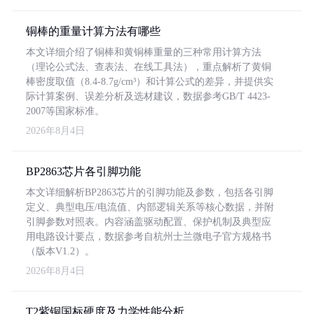
铜棒的重量计算方法有哪些
本文详细介绍了铜棒和黄铜棒重量的三种常用计算方法
（理论公式法、查表法、在线工具法），重点解析了黄铜
棒密度取值（8.4-8.7g/cm³）和计算公式的差异，并提供实
际计算案例、误差分析及选材建议，数据参考GB/T 4423-
2007等国家标准。
2026年8月4日
BP2863芯片各引脚功能
本文详细解析BP2863芯片的引脚功能及参数，包括各引脚
定义、典型电压/电流值、内部逻辑关系等核心数据，并附
引脚参数对照表。内容涵盖驱动配置、保护机制及典型应
用电路设计要点，数据参考自杭州士兰微电子官方规格书
（版本V1.2）。
2026年8月4日
T2紫铜国标硬度及力学性能分析