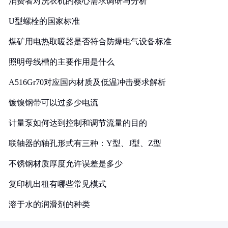
消费者对洗衣机的核心需求调研与分析
U型螺栓的国家标准
煤矿用电热取暖器是否符合防爆电气设备标准
照明母线槽的主要作用是什么
A516Gr70对应国内材质及低温冲击要求解析
镀镍钢带可以过多少电流
计量泵如何达到控制和调节流量的目的
联轴器的轴孔形式有三种：Y型、J型、Z型
不锈钢材质厚度允许误差是多少
复印机出租有哪些常见模式
溶于水的润滑剂的种类