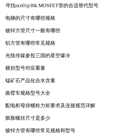
寻找nce01p30k MOSFET管的合适替代型号
电梯的尺寸有哪些规格
镀锌方管尺寸一般有哪些
铝方管有哪些常见规格
光线传媒参投三国的星空爆冷
横担型号对应重量
锰矿石产品化合水含量
曲臂车规格型号大全
配电柜母排螺栓力矩要求及连接规范详解
膨胀螺丝尺寸是多少
镀锌方管有哪些常见规格和型号