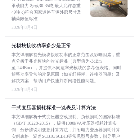
承载能力:标载30-35吨,最大允许总重
49吨 c)符合国家道路车辆外廓尺寸及
轴荷限值标准
2026年8月4日
光模块接收功率多少是正常
本文详细解答光模块接收功率的正常范围及影响因素，重
点分析千兆光模块的收光标准（典型值为-3dBm
至-24dBm），并提供不同速率光模块的参考值表格。同时
解释功率异常的常见原因（如光纤损耗、连接器问题）及
解决方案，帮助用户快速判断网络性能问题。
2026年8月4日
干式变压器损耗标准一览表及计算方法
本文详细解析干式变压器空载损耗、负载损耗的国家标准
（GB/T 10228-2015），提供1000kVA变压器损耗计算实
例，分步骤说明变损计算方法，并附电力变压器损耗计算
实例表格，涵盖SCB10/SCB13等常见型号参数，指导用户