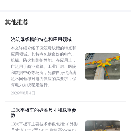
其他推荐
浇筑母线槽的特点和应用领域
本文详细介绍了浇筑母线槽的特点和
应用领域。其特点包括良好的电气、
机械、防火和防护性能。在应用上，
广泛用于商业建筑、工业厂房、医院
和数据中心等场所，凭借自身优势满
足不同领域对电力供应的高要求，保
障电力系统稳定运行。
2026年8月4日
13米平板车的标准尺寸和载重参
数
13米平板车主要技术参数包括: a)外形
尺寸:长13m×宽2.45m,栏板高55cm b)