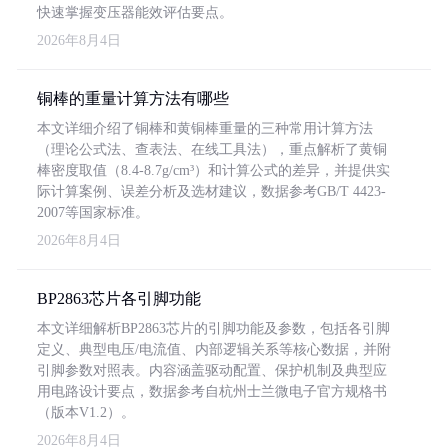
快速掌握变压器能效评估要点。
2026年8月4日
铜棒的重量计算方法有哪些
本文详细介绍了铜棒和黄铜棒重量的三种常用计算方法
（理论公式法、查表法、在线工具法），重点解析了黄铜
棒密度取值（8.4-8.7g/cm³）和计算公式的差异，并提供实
际计算案例、误差分析及选材建议，数据参考GB/T 4423-
2007等国家标准。
2026年8月4日
BP2863芯片各引脚功能
本文详细解析BP2863芯片的引脚功能及参数，包括各引脚
定义、典型电压/电流值、内部逻辑关系等核心数据，并附
引脚参数对照表。内容涵盖驱动配置、保护机制及典型应
用电路设计要点，数据参考自杭州士兰微电子官方规格书
（版本V1.2）。
2026年8月4日