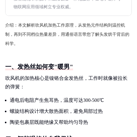
物联网应用领域树立专业权威。
介绍：
本文解析吹风机加热工作原理，从发热元件结构到温控机
制，再到不同档位热量差异，用通俗语言带您了解头发烘干背后的
科学。
一、发热丝如何变"暖男"
吹风机的加热核心是镍铬合金发热丝，工作时就像被拉长
的弹簧：
通电后电阻产生焦耳热，温度可达300-500℃
螺旋结构设计增大散热面积，避免局部过热
陶瓷包裹层既能绝缘又帮助均匀导热