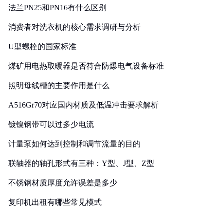
法兰PN25和PN16有什么区别
消费者对洗衣机的核心需求调研与分析
U型螺栓的国家标准
煤矿用电热取暖器是否符合防爆电气设备标准
照明母线槽的主要作用是什么
A516Gr70对应国内材质及低温冲击要求解析
镀镍钢带可以过多少电流
计量泵如何达到控制和调节流量的目的
联轴器的轴孔形式有三种：Y型、J型、Z型
不锈钢材质厚度允许误差是多少
复印机出租有哪些常见模式