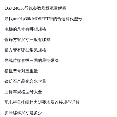
LGJ-240/30导线参数及载流量解析
寻找nce01p30k MOSFET管的合适替代型号
电梯的尺寸有哪些规格
镀锌方管尺寸一般有哪些
铝方管有哪些常见规格
光线传媒参投三国的星空爆冷
横担型号对应重量
锰矿石产品化合水含量
曲臂车规格型号大全
配电柜母排螺栓力矩要求及连接规范详解
膨胀螺丝尺寸是多少