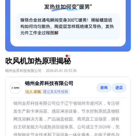
吹风机加热原理揭秘
锦州金昇科技有限公司
·
2026-05-01 10:33:36
锦州金昇科技有限公司
咨询
进店
法人:崔巍
通过真实性核验
锦州金昇科技有限公司位于辽宁省锦州市凌河区，专注研
发生产刷卡淋浴器、感应淋浴设备、节水控制系统及物联
网洗浴解决方案，产品涵盖校园、商用及工业场景，拥有
自主研发能力与成熟供应链体系。公司成立于2020年，凭
借智能化节水技术和卫浴设备一体化服务，在电子硬件与