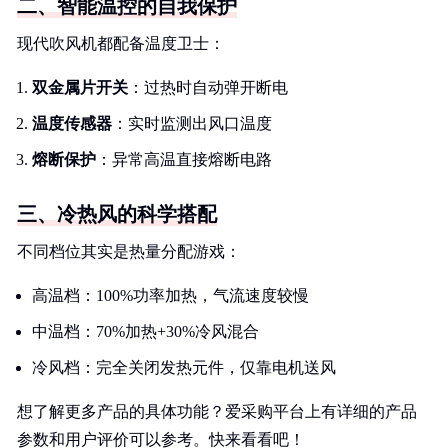
二、智能温控的自我保护
现代吹风机都配备温度卫士：
双金属片开关
：过热时自动弹开断电
温度传感器
：实时监测出风口温度
熔断保护
：异常高温直接熔断电路
三、冷热风的科学搭配
不同档位其实是热量分配游戏：
高温档：100%功率加热，气流速度较慢
中温档：70%加热+30%冷风混合
冷风档：完全关闭发热元件，仅靠电机送风
想了解更多产品的具体功能？爱采购平台上有详细的产品
参数和用户评价可以参考。快来看看吧！