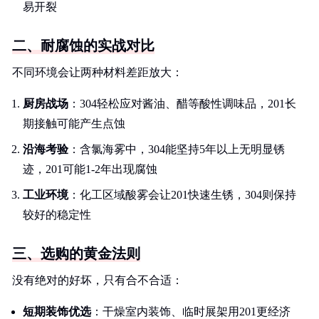
易开裂
二、耐腐蚀的实战对比
不同环境会让两种材料差距放大：
厨房战场
：304轻松应对酱油、醋等酸性调味品，201长
期接触可能产生点蚀
沿海考验
：含氯海雾中，304能坚持5年以上无明显锈
迹，201可能1-2年出现腐蚀
工业环境
：化工区域酸雾会让201快速生锈，304则保持
较好的稳定性
三、选购的黄金法则
没有绝对的好坏，只有合不合适：
短期装饰优选
：干燥室内装饰、临时展架用201更经济