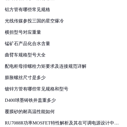
铝方管有哪些常见规格
光线传媒参投三国的星空爆冷
横担型号对应重量
锰矿石产品化合水含量
曲臂车规格型号大全
配电柜母排螺栓力矩要求及连接规范详解
膨胀螺丝尺寸是多少
镀锌方管有哪些常见规格和型号
D400球墨铸铁井盖重多少
覆膜砂的耐高温性能如何
RU7088R功率MOSFET特性解析及其在可调电源设计中的