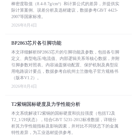
棒密度取值（8.4-8.7g/cm³）和计算公式的差异，并提供实
际计算案例、误差分析及选材建议，数据参考GB/T 4423-
2007等国家标准。
2026年8月4日
BP2863芯片各引脚功能
本文详细解析BP2863芯片的引脚功能及参数，包括各引脚
定义、典型电压/电流值、内部逻辑关系等核心数据，并附
引脚参数对照表。内容涵盖驱动配置、保护机制及典型应
用电路设计要点，数据参考自杭州士兰微电子官方规格书
（版本V1.2）。
2026年8月4日
T2紫铜国标硬度及力学性能分析
本文系统解读T2紫铜的国标硬度和抗拉强度（包括T2及
T2_1/2H状态），结合GB/T 5231-2012标准数据，详细分
析其力学性能指标及影响因素，并对比不同状态下的金属
特性差异，为工业选材提供参考。