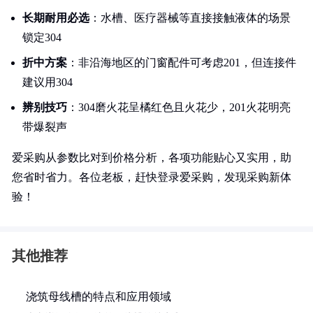
长期耐用必选
：水槽、医疗器械等直接接触液体的场景
锁定304
折中方案
：非沿海地区的门窗配件可考虑201，但连接件
建议用304
辨别技巧
：304磨火花呈橘红色且火花少，201火花明亮
带爆裂声
爱采购从参数比对到价格分析，各项功能贴心又实用，助
您省时省力。各位老板，赶快登录爱采购，发现采购新体
验！
其他推荐
浇筑母线槽的特点和应用领域