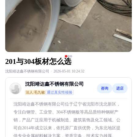
201与304板材怎么选
沈阳靖达鑫不锈钢有限公司
·
2026-05-01 10:24:32
沈阳靖达鑫不锈钢有限公司
咨询
进店
法人:毛九敏
通过真实性核验
沈阳靖达鑫不锈钢有限公司位于辽宁省沈阳市沈北新区，
专注白钢管、工业管、304不锈钢板等高品质特种钢材产
销，产品广泛应用于机械制造、建筑装饰及化工领域。公
司自2014年成立以来，依托原厂直供优势，为东北地区提
供专业金属材料解决方案，资质完备，技术实力雄厚。