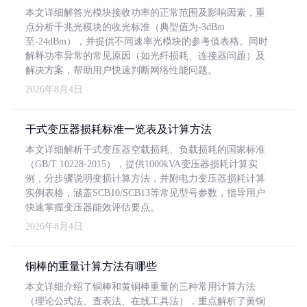
本文详细解答光模块接收功率的正常范围及影响因素，重
点分析千兆光模块的收光标准（典型值为-3dBm
至-24dBm），并提供不同速率光模块的参考值表格。同时
解释功率异常的常见原因（如光纤损耗、连接器问题）及
解决方案，帮助用户快速判断网络性能问题。
2026年8月4日
干式变压器损耗标准一览表及计算方法
本文详细解析干式变压器空载损耗、负载损耗的国家标准
（GB/T 10228-2015），提供1000kVA变压器损耗计算实
例，分步骤说明变损计算方法，并附电力变压器损耗计算
实例表格，涵盖SCB10/SCB13等常见型号参数，指导用户
快速掌握变压器能效评估要点。
2026年8月4日
铜棒的重量计算方法有哪些
本文详细介绍了铜棒和黄铜棒重量的三种常用计算方法
（理论公式法、查表法、在线工具法），重点解析了黄铜