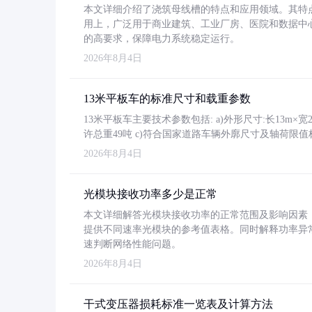
本文详细介绍了浇筑母线槽的特点和应用领域。其特
用上，广泛用于商业建筑、工业厂房、医院和数据中
的高要求，保障电力系统稳定运行。
2026年8月4日
13米平板车的标准尺寸和载重参数
13米平板车主要技术参数包括: a)外形尺寸:长13m×宽2.4
许总重49吨 c)符合国家道路车辆外廓尺寸及轴荷限值
2026年8月4日
光模块接收功率多少是正常
本文详细解答光模块接收功率的正常范围及影响因素，重
提供不同速率光模块的参考值表格。同时解释功率异
速判断网络性能问题。
2026年8月4日
干式变压器损耗标准一览表及计算方法