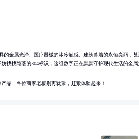
用具的金属光泽、医疗器械的冰冷触感、建筑幕墙的永恒亮丽，甚
妨找找隐蔽的304标识，这组数字正在默默守护现代生活的金属
仪产品，各位商家老板别再犹豫，赶紧体验起来！