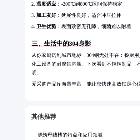
温度适应
：-200℃到800℃区间保持稳定
加工友好
：延展性良好，适合冲压拉伸
卫生优势
：表面致密无孔隙，细菌难以附着
三、生活中的304身影
从你家厨房到城市地标，304钢无处不在：餐厨
化工设备的耐腐蚀内胆。下次看到不锈钢制品，不
明。
爱采购产品库海量丰富，能让您快速高效锁定心
其他推荐
浇筑母线槽的特点和应用领域