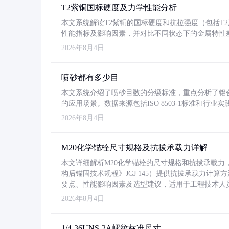
T2紫铜国标硬度及力学性能分析
本文系统解读T2紫铜的国标硬度和抗拉强度（包括T2及T2
性能指标及影响因素，并对比不同状态下的金属特性
2026年8月4日
喷砂都有多少目
本文系统介绍了喷砂目数的分级标准，重点分析了铝合金喷
的应用场景。数据来源包括ISO 8503-1标准和行
2026年8月4日
M20化学锚栓尺寸规格及抗拔承载力详解
本文详细解析M20化学锚栓的尺寸规格和抗拔承载
构后锚固技术规程》JGJ 145）提供抗拔承载力计算
要点、性能影响因素及选型建议，适用于工程技术人
2026年8月4日
1/4-36UNS-2A螺纹标准尺寸