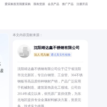
爱采购首页
我要采购
我有货源
会员产品
推广产品
注册开店
本文内容贡献来源：
沈阳靖达鑫不锈钢有限公司
法人:毛九敏
通过真实性核验
成
沈阳靖达鑫不锈钢有限公司位于辽宁省沈阳
读
市沈北新区，专注白钢管、工业管、304不锈
钢板等高品质特种钢材产销，产品广泛应用
于机械制造、建筑装饰及化工领域。公司自
2014年成立以来，依托原厂直供优势，为东
北地区提供专业金属材料解决方案，资质完
备，技术实力雄厚。