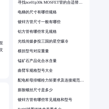
寻找nce01p30k MOSFET管的合适替代
型号
电梯的尺寸有哪些规格
镀锌方管尺寸一般有哪些
铝方管有哪些常见规格
光线传媒参投三国的星空爆冷
至
文
横担型号对应重量
锰矿石产品化合水含量
曲臂车规格型号大全
配电柜母排螺栓力矩要求及连接规范详
解
膨胀螺丝尺寸是多少
镀锌方管有哪些常见规格和型号