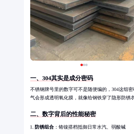
一、304其实是成分密码
不锈钢牌号里的数字可不是随便编的，304这组密
气会形成透明氧化膜，就像给钢铁穿了隐形防锈
二、数字背后的性能秘密
防锈组合
：铬镍搭档抵御日常水汽、弱酸碱