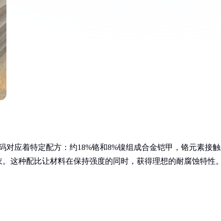
码对应着特定配方：约18%铬和8%镍组成合金铠甲，铬元素接触
衣。这种配比让材料在保持强度的同时，获得理想的耐腐蚀特性