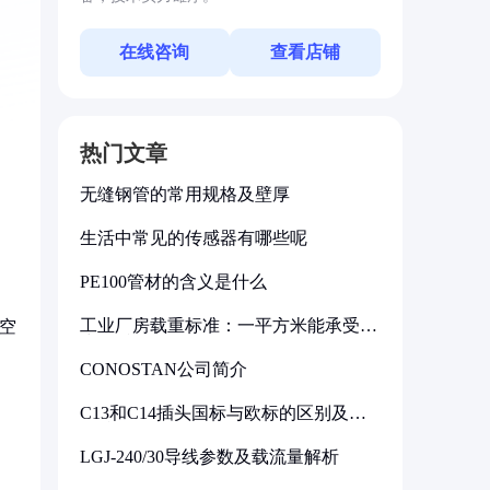
在线咨询
查看店铺
热门文章
无缝钢管的常用规格及壁厚
生活中常见的传感器有哪些呢
PE100管材的含义是什么
工业厂房载重标准：一平方米能承受多
空
少公斤
。
CONOSTAN公司简介
C13和C14插头国标与欧标的区别及其
标准解析
LGJ-240/30导线参数及载流量解析