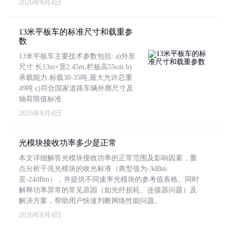
2026年8月4日
13米平板车的标准尺寸和载重参
数
13米平板车主要技术参数包括: a)外形
尺寸:长13m×宽2.45m,栏板高55cm b)
承载能力:标载30-35吨,最大允许总重
49吨 c)符合国家道路车辆外廓尺寸及
轴荷限值标准
2026年8月4日
光模块接收功率多少是正常
本文详细解答光模块接收功率的正常范围及影响因素，重
点分析千兆光模块的收光标准（典型值为-3dBm
至-24dBm），并提供不同速率光模块的参考值表格。同时
解释功率异常的常见原因（如光纤损耗、连接器问题）及
解决方案，帮助用户快速判断网络性能问题。
2026年8月4日