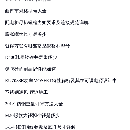
曲臂车规格型号大全
配电柜母排螺栓力矩要求及连接规范详解
膨胀螺丝尺寸是多少
镀锌方管有哪些常见规格和型号
D400球墨铸铁井盖重多少
覆膜砂的耐高温性能如何
RU7088R功率MOSFET特性解析及其在可调电源设计中的
实践
不锈钢通风 管道施工
201不锈钢重量计算方法大全
M20螺纹大径和小径是多少
1-1/4 NPT螺纹参数及底孔尺寸详解