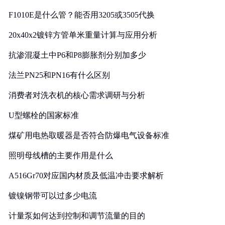
F1010E是什么管？能否用3205或3505代换
20x40x2镀锌方管单米重量计算与应用分析
抗渗混凝土中P6和P8膨胀剂分别加多少
法兰PN25和PN16有什么区别
消费者对洗衣机的核心需求调研与分析
U型螺栓的国家标准
煤矿用电热取暖器是否符合防爆电气设备标准
照明母线槽的主要作用是什么
A516Gr70对应国内材质及低温冲击要求解析
镀镍钢带可以过多少电流
计量泵如何达到控制和调节流量的目的