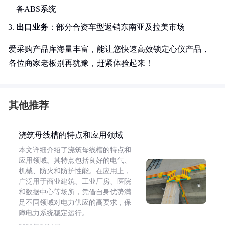
备ABS系统
出口业务
：部分合资车型返销东南亚及拉美市场
爱采购产品库海量丰富，能让您快速高效锁定心仪产品，
各位商家老板别再犹豫，赶紧体验起来！
其他推荐
浇筑母线槽的特点和应用领域
本文详细介绍了浇筑母线槽的特点和
应用领域。其特点包括良好的电气、
机械、防火和防护性能。在应用上，
广泛用于商业建筑、工业厂房、医院
和数据中心等场所，凭借自身优势满
足不同领域对电力供应的高要求，保
障电力系统稳定运行。