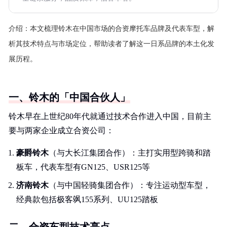
介绍：
本文梳理铃木在中国市场的合资摩托车品牌及代表车型，解
析其技术特点与市场定位，帮助读者了解这一日系品牌的本土化发
展历程。
一、铃木的「中国合伙人」
铃木早在上世纪80年代就通过技术合作进入中国，目前主
要与两家企业成立合资公司：
豪爵铃木
（与大长江集团合作）：主打实用型跨骑和踏
板车，代表车型有GN125、USR125等
济南铃木
（与中国轻骑集团合作）：专注运动型车型，
经典款包括极客飒155系列、UU125踏板