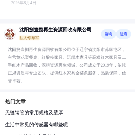
2026年8月4日
沈阳捌壹捌再生资源回收有限公司
咨询
进店
法人:李续军
沈阳捌壹捌再生资源回收有限公司位于辽宁省沈阳市苏家屯区，
主营黄花梨餐桌、红酸枝家具、沉船木家具等高端红木家具及二
手红木产品回收，深耕资源再生领域。公司成立于2019年，依托
正规资质与专业团队，提供红木家具全链条服务，品质保障，信
誉卓著。
热门文章
无缝钢管的常用规格及壁厚
生活中常见的传感器有哪些呢