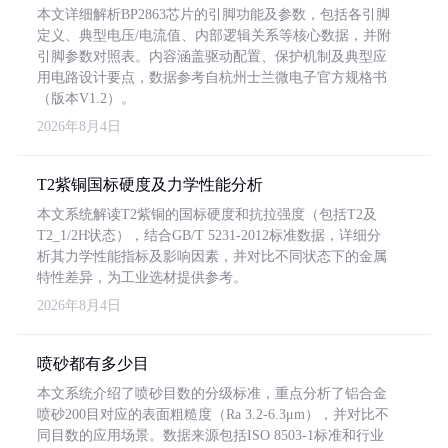
本文详细解析BP2863芯片的引脚功能及参数，包括各引脚
定义、典型电压/电流值、内部逻辑关系等核心数据，并附
引脚参数对照表。内容涵盖驱动配置、保护机制及典型应
用电路设计要点，数据参考自杭州士兰微电子官方规格书
（版本V1.2）。
2026年8月4日
T2紫铜国标硬度及力学性能分析
本文系统解读T2紫铜的国标硬度和抗拉强度（包括T2及
T2_1/2H状态），结合GB/T 5231-2012标准数据，详细分
析其力学性能指标及影响因素，并对比不同状态下的金属
特性差异，为工业选材提供参考。
2026年8月4日
喷砂都有多少目
本文系统介绍了喷砂目数的分级标准，重点分析了铝合金
喷砂200目对应的表面粗糙度（Ra 3.2-6.3μm），并对比不
同目数的应用场景。数据来源包括ISO 8503-1标准和行业