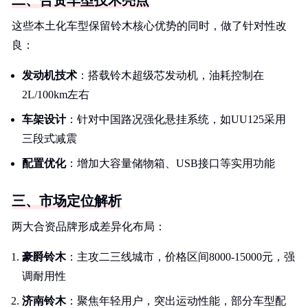
二、合资车型技术亮点
这些本土化车型保留铃木核心优势的同时，做了针对性改
良：
发动机技术
：搭载铃木超级芯发动机，油耗控制在
2L/100km左右
车架设计
：针对中国路况强化悬挂系统，如UU125采用
三段式减震
配置优化
：增加大容量储物箱、USB接口等实用功能
三、市场定位解析
两大合资品牌形成差异化布局：
豪爵铃木
：主攻二三线城市，价格区间8000-15000元，强
调耐用性
济南铃木
：聚焦年轻用户，突出运动性能，部分车型配