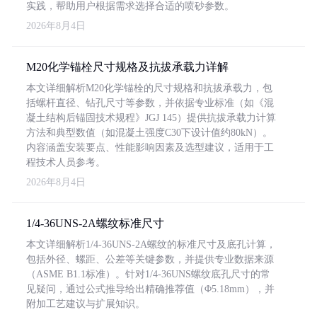
实践，帮助用户根据需求选择合适的喷砂参数。
2026年8月4日
M20化学锚栓尺寸规格及抗拔承载力详解
本文详细解析M20化学锚栓的尺寸规格和抗拔承载力，包
括螺杆直径、钻孔尺寸等参数，并依据专业标准（如《混
凝土结构后锚固技术规程》JGJ 145）提供抗拔承载力计算
方法和典型数值（如混凝土强度C30下设计值约80kN）。
内容涵盖安装要点、性能影响因素及选型建议，适用于工
程技术人员参考。
2026年8月4日
1/4-36UNS-2A螺纹标准尺寸
本文详细解析1/4-36UNS-2A螺纹的标准尺寸及底孔计算，
包括外径、螺距、公差等关键参数，并提供专业数据来源
（ASME B1.1标准）。针对1/4-36UNS螺纹底孔尺寸的常
见疑问，通过公式推导给出精确推荐值（Φ5.18mm），并
附加工艺建议与扩展知识。