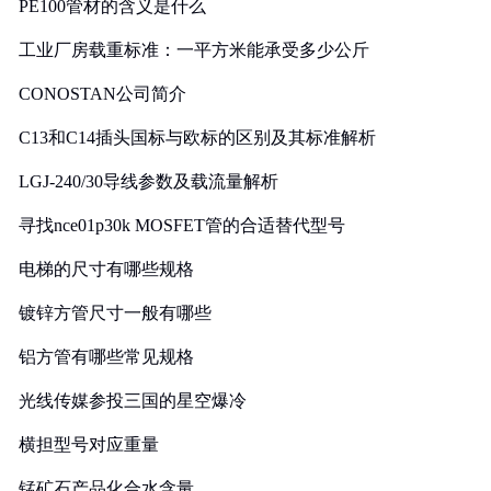
PE100管材的含义是什么
工业厂房载重标准：一平方米能承受多少公斤
CONOSTAN公司简介
C13和C14插头国标与欧标的区别及其标准解析
LGJ-240/30导线参数及载流量解析
寻找nce01p30k MOSFET管的合适替代型号
电梯的尺寸有哪些规格
镀锌方管尺寸一般有哪些
铝方管有哪些常见规格
光线传媒参投三国的星空爆冷
横担型号对应重量
锰矿石产品化合水含量