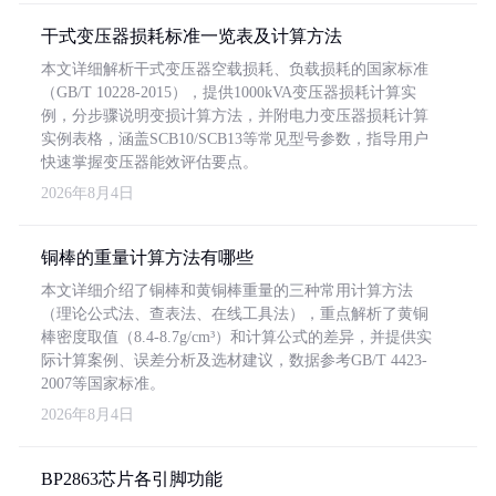
干式变压器损耗标准一览表及计算方法
本文详细解析干式变压器空载损耗、负载损耗的国家标准
（GB/T 10228-2015），提供1000kVA变压器损耗计算实
例，分步骤说明变损计算方法，并附电力变压器损耗计算
实例表格，涵盖SCB10/SCB13等常见型号参数，指导用户
快速掌握变压器能效评估要点。
2026年8月4日
铜棒的重量计算方法有哪些
本文详细介绍了铜棒和黄铜棒重量的三种常用计算方法
（理论公式法、查表法、在线工具法），重点解析了黄铜
棒密度取值（8.4-8.7g/cm³）和计算公式的差异，并提供实
际计算案例、误差分析及选材建议，数据参考GB/T 4423-
2007等国家标准。
2026年8月4日
BP2863芯片各引脚功能