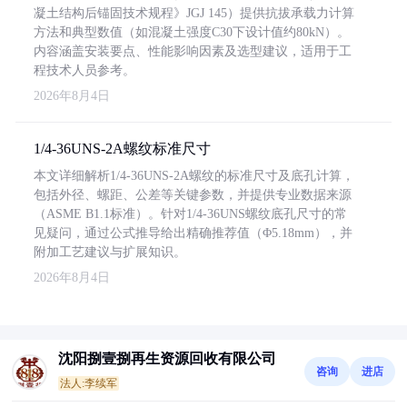
凝土结构后锚固技术规程》JGJ 145）提供抗拔承载力计算
方法和典型数值（如混凝土强度C30下设计值约80kN）。
内容涵盖安装要点、性能影响因素及选型建议，适用于工
程技术人员参考。
2026年8月4日
1/4-36UNS-2A螺纹标准尺寸
本文详细解析1/4-36UNS-2A螺纹的标准尺寸及底孔计算，
包括外径、螺距、公差等关键参数，并提供专业数据来源
（ASME B1.1标准）。针对1/4-36UNS螺纹底孔尺寸的常
见疑问，通过公式推导给出精确推荐值（Φ5.18mm），并
附加工艺建议与扩展知识。
2026年8月4日
沈阳捌壹捌再生资源回收有限公司
咨询
进店
法人:李续军