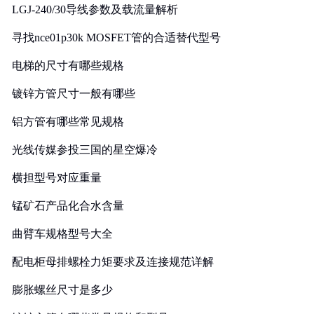
LGJ-240/30导线参数及载流量解析
寻找nce01p30k MOSFET管的合适替代型号
电梯的尺寸有哪些规格
镀锌方管尺寸一般有哪些
铝方管有哪些常见规格
光线传媒参投三国的星空爆冷
横担型号对应重量
锰矿石产品化合水含量
曲臂车规格型号大全
配电柜母排螺栓力矩要求及连接规范详解
膨胀螺丝尺寸是多少