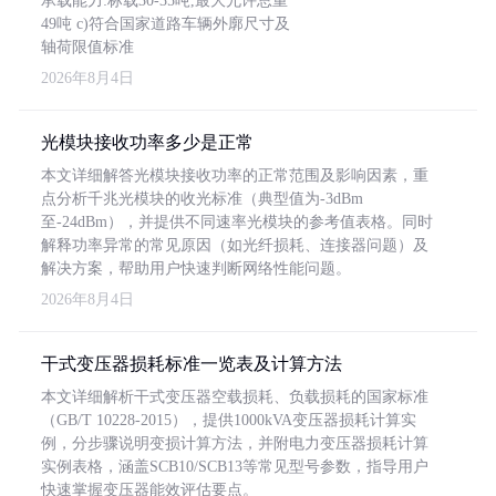
承载能力:标载30-35吨,最大允许总重
49吨 c)符合国家道路车辆外廓尺寸及
轴荷限值标准
2026年8月4日
光模块接收功率多少是正常
本文详细解答光模块接收功率的正常范围及影响因素，重
点分析千兆光模块的收光标准（典型值为-3dBm
至-24dBm），并提供不同速率光模块的参考值表格。同时
解释功率异常的常见原因（如光纤损耗、连接器问题）及
解决方案，帮助用户快速判断网络性能问题。
2026年8月4日
干式变压器损耗标准一览表及计算方法
本文详细解析干式变压器空载损耗、负载损耗的国家标准
（GB/T 10228-2015），提供1000kVA变压器损耗计算实
例，分步骤说明变损计算方法，并附电力变压器损耗计算
实例表格，涵盖SCB10/SCB13等常见型号参数，指导用户
快速掌握变压器能效评估要点。