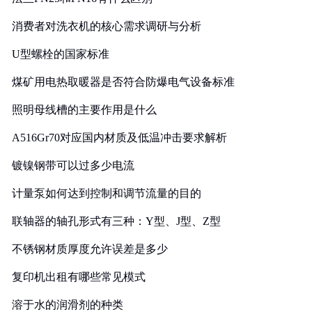
消费者对洗衣机的核心需求调研与分析
U型螺栓的国家标准
煤矿用电热取暖器是否符合防爆电气设备标准
照明母线槽的主要作用是什么
A516Gr70对应国内材质及低温冲击要求解析
镀镍钢带可以过多少电流
计量泵如何达到控制和调节流量的目的
联轴器的轴孔形式有三种：Y型、J型、Z型
不锈钢材质厚度允许误差是多少
复印机出租有哪些常见模式
溶于水的润滑剂的种类