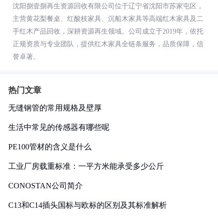
沈阳捌壹捌再生资源回收有限公司位于辽宁省沈阳市苏家屯区，
主营黄花梨餐桌、红酸枝家具、沉船木家具等高端红木家具及二
手红木产品回收，深耕资源再生领域。公司成立于2019年，依托
正规资质与专业团队，提供红木家具全链条服务，品质保障，信
誉卓著。
热门文章
无缝钢管的常用规格及壁厚
生活中常见的传感器有哪些呢
PE100管材的含义是什么
工业厂房载重标准：一平方米能承受多少公斤
CONOSTAN公司简介
C13和C14插头国标与欧标的区别及其标准解析