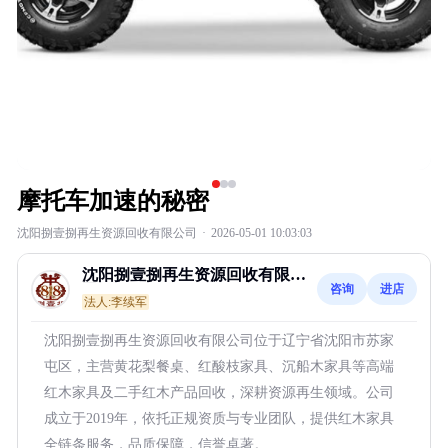
摩托车加速的秘密
沈阳捌壹捌再生资源回收有限公司
·
2026-05-01 10:03:03
沈阳捌壹捌再生资源回收有限公
咨询
进店
司
法人:李续军
沈阳捌壹捌再生资源回收有限公司位于辽宁省沈阳市苏家
屯区，主营黄花梨餐桌、红酸枝家具、沉船木家具等高端
红木家具及二手红木产品回收，深耕资源再生领域。公司
成立于2019年，依托正规资质与专业团队，提供红木家具
全链条服务，品质保障，信誉卓著。