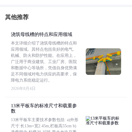
其他推荐
浇筑母线槽的特点和应用领域
本文详细介绍了浇筑母线槽的特点和
应用领域。其特点包括良好的电气、
机械、防火和防护性能。在应用上，
广泛用于商业建筑、工业厂房、医院
和数据中心等场所，凭借自身优势满
足不同领域对电力供应的高要求，保
障电力系统稳定运行。
2026年8月4日
13米平板车的标准尺寸和载重参
数
13米平板车主要技术参数包括: a)外形
尺寸:长13m×宽2.45m,栏板高55cm b)