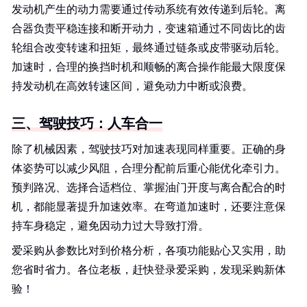
发动机产生的动力需要通过传动系统有效传递到后轮。离
合器负责平稳连接和断开动力，变速箱通过不同齿比的齿
轮组合改变转速和扭矩，最终通过链条或皮带驱动后轮。
加速时，合理的换挡时机和顺畅的离合操作能最大限度保
持发动机在高效转速区间，避免动力中断或浪费。
三、驾驶技巧：人车合一
除了机械因素，驾驶技巧对加速表现同样重要。正确的身
体姿势可以减少风阻，合理分配前后重心能优化牵引力。
预判路况、选择合适档位、掌握油门开度与离合配合的时
机，都能显著提升加速效率。在弯道加速时，还要注意保
持车身稳定，避免因动力过大导致打滑。
爱采购从参数比对到价格分析，各项功能贴心又实用，助
您省时省力。各位老板，赶快登录爱采购，发现采购新体
验！