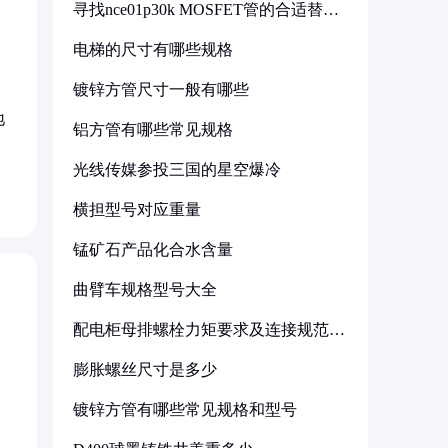
寻找nce01p30k MOSFET管的合适替代
型号
电梯的尺寸有哪些规格
镀锌方管尺寸一般有哪些
地
铝方管有哪些常见规格
光线传媒参投三国的星空爆冷
横担型号对应重量
锰矿石产品化合水含量
曲臂车规格型号大全
配电柜母排螺栓力矩要求及连接规范详
解
膨胀螺丝尺寸是多少
镀锌方管有哪些常见规格和型号