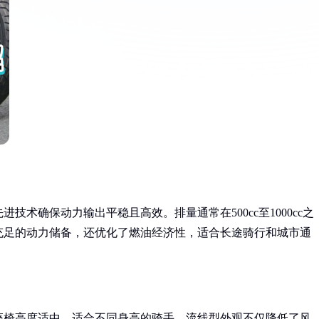
术确保动力输出平稳且高效。排量通常在500cc至1000cc之
充足的动力储备，还优化了燃油经济性，适合长途骑行和城市通
座椅高度适中，适合不同身高的骑手。流线型外观不仅降低了风