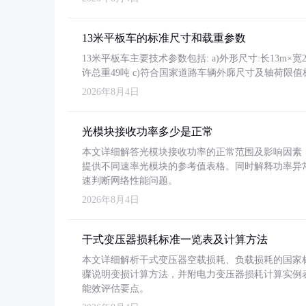
13米平板车的标准尺寸和载重参数
13米平板车主要技术参数包括: a)外形尺寸:长13m×宽2.4
许总重49吨 c)符合国家道路车辆外廓尺寸及轴荷限值
2026年8月4日
光模块接收功率多少是正常
本文详细解答光模块接收功率的正常范围及影响因素，重
提供不同速率光模块的参考值表格。同时解释功率异
速判断网络性能问题。
2026年8月4日
干式变压器损耗标准一览表及计算方法
本文详细解析干式变压器空载损耗、负载损耗的国家标准（GB
骤说明变损计算方法，并附电力变压器损耗计算实例表格
能效评估要点。