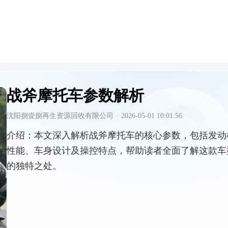
战斧摩托车参数解析
沈阳捌壹捌再生资源回收有限公司
·
2026-05-01 10:01:56
介绍：
本文深入解析战斧摩托车的核心参数，包括发动
性能、车身设计及操控特点，帮助读者全面了解这款车
的独特之处。