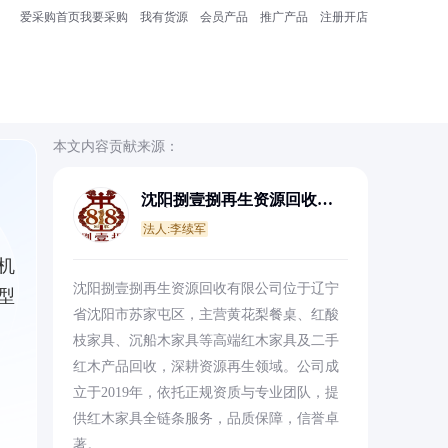
爱采购首页
我要采购
我有货源
会员产品
推广产品
注册开店
本文内容贡献来源：
沈阳捌壹捌再生资源回收有
限公司
法人:李续军
机
沈阳捌壹捌再生资源回收有限公司位于辽宁
型
省沈阳市苏家屯区，主营黄花梨餐桌、红酸
枝家具、沉船木家具等高端红木家具及二手
红木产品回收，深耕资源再生领域。公司成
立于2019年，依托正规资质与专业团队，提
供红木家具全链条服务，品质保障，信誉卓
著。