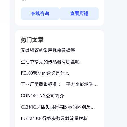
在线咨询
查看店铺
热门文章
无缝钢管的常用规格及壁厚
生活中常见的传感器有哪些呢
PE100管材的含义是什么
工业厂房载重标准：一平方米能承受多
少公斤
CONOSTAN公司简介
C13和C14插头国标与欧标的区别及其
标准解析
LGJ-240/30导线参数及载流量解析