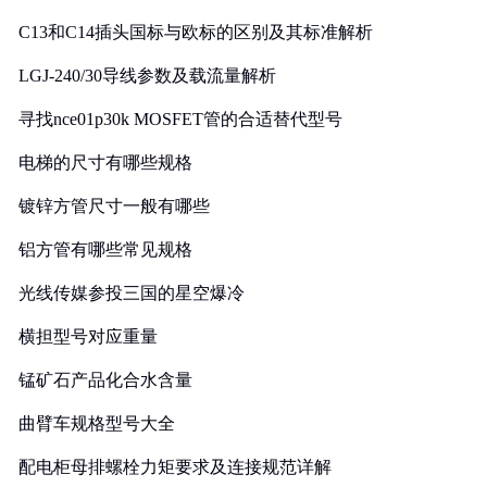
C13和C14插头国标与欧标的区别及其标准解析
LGJ-240/30导线参数及载流量解析
寻找nce01p30k MOSFET管的合适替代型号
电梯的尺寸有哪些规格
镀锌方管尺寸一般有哪些
铝方管有哪些常见规格
光线传媒参投三国的星空爆冷
横担型号对应重量
锰矿石产品化合水含量
曲臂车规格型号大全
配电柜母排螺栓力矩要求及连接规范详解