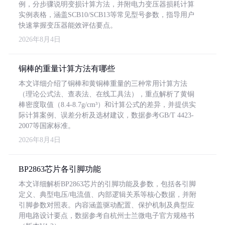
例，分步骤说明变损计算方法，并附电力变压器损耗计算
实例表格，涵盖SCB10/SCB13等常见型号参数，指导用户
快速掌握变压器能效评估要点。
2026年8月4日
铜棒的重量计算方法有哪些
本文详细介绍了铜棒和黄铜棒重量的三种常用计算方法
（理论公式法、查表法、在线工具法），重点解析了黄铜
棒密度取值（8.4-8.7g/cm³）和计算公式的差异，并提供实
际计算案例、误差分析及选材建议，数据参考GB/T 4423-
2007等国家标准。
2026年8月4日
BP2863芯片各引脚功能
本文详细解析BP2863芯片的引脚功能及参数，包括各引脚
定义、典型电压/电流值、内部逻辑关系等核心数据，并附
引脚参数对照表。内容涵盖驱动配置、保护机制及典型应
用电路设计要点，数据参考自杭州士兰微电子官方规格书