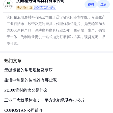
沈阳精冠研磨材料有限公司
咨询
进店
法人:张小红
通过真实性核验
沈阳精冠研磨材料有限公司位于辽宁省沈阳市和平区，专注生产
工业百洁布、砂带及定制磨具，代理优质切割片、抛光轮等20大
类3000余种产品，深耕磨料磨具行业20年，集研发、生产、销售
于一体，为制造业提供一站式抛光打磨解决方案，现货充足，品
质可靠。
热门文章
无缝钢管的常用规格及壁厚
生活中常见的传感器有哪些呢
PE100管材的含义是什么
工业厂房载重标准：一平方米能承受多少公斤
CONOSTAN公司简介