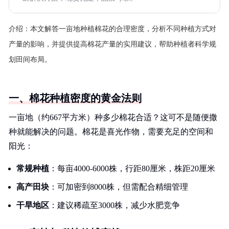
介绍：
本文解答一亩地种植棉花的合理密度，分析不同种植方式对
产量的影响，并提供提高棉花产量的实用建议，帮助种植者科学规
划田间布局。
一、棉花种植密度的黄金法则
一亩地（约667平方米）种多少棉花合适？这可不是随便撒
种就能解决的问题。棉花是喜光作物，需要充足的空间和
阳光：
常规种植
：每亩4000-6000株，行距80厘米，株距20厘米
高产田块
：可加密到8000株，但需配合精细管理
干旱地区
：建议稀疏至3000株，减少水肥竞争