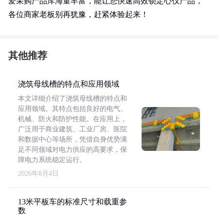
爱采购产品库海量丰富，能让您快速高效锁定心仪产品，
各位商家老板别再犹豫，赶紧体验起来！
其他推荐
浇筑母线槽的特点和应用领域
本文详细介绍了浇筑母线槽的特点和
应用领域。其特点包括良好的电气、
机械、防火和防护性能。在应用上，
广泛用于商业建筑、工业厂房、医院
和数据中心等场所，凭借自身优势满
足不同领域对电力供应的高要求，保
障电力系统稳定运行。
2026年8月4日
13米平板车的标准尺寸和载重参
数