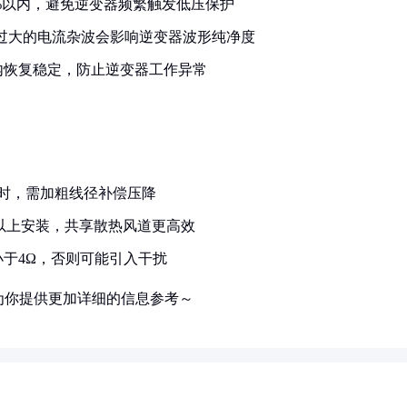
%以内，避免逆变器频繁触发低压保护
过大的电流杂波会影响逆变器波形纯净度
内恢复稳定，防止逆变器工作异常
时，需加粗线径补偿压降
m以上安装，共享散热风道更高效
于4Ω，否则可能引入干扰
为你提供更加详细的信息参考～