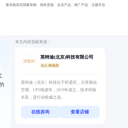
爱采购首页
我要采购
我有货源
会员产品
推广产品
注册开店
本文内容贡献来源：
英特迪(北京)科技有限公司
法人:陈福东
工
英特迪（北京）科技位于怀柔区，主营基站
的
空调、UPS电源等，2019年成立，技术经验
丰富，是行业权威之选。
在线咨询
查看店铺