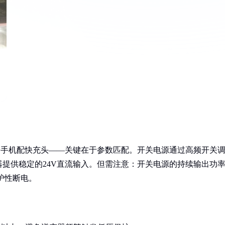
给手机配快充头——关键在于参数匹配。开关电源通过高频开关
提供稳定的24V直流输入。但需注意：开关电源的持续输出功
护性断电。