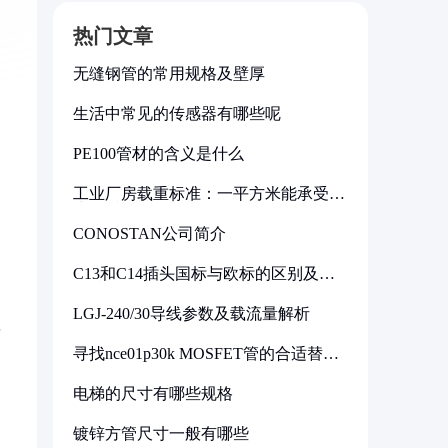
热门文章
无缝钢管的常用规格及壁厚
生活中常见的传感器有哪些呢
PE100管材的含义是什么
工业厂房载重标准：一平方米能承受多
少公斤
CONOSTAN公司简介
C13和C14插头国标与欧标的区别及其
标准解析
调
LGJ-240/30导线参数及载流量解析
率
寻找nce01p30k MOSFET管的合适替代
型号
电梯的尺寸有哪些规格
镀锌方管尺寸一般有哪些