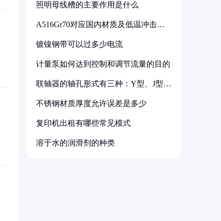
照明母线槽的主要作用是什么
A516Gr70对应国内材质及低温冲击要
求解析
镀镍钢带可以过多少电流
计量泵如何达到控制和调节流量的目的
联轴器的轴孔形式有三种：Y型、J型、
Z型
不锈钢材质厚度允许误差是多少
复印机出租有哪些常见模式
溶于水的润滑剂的种类