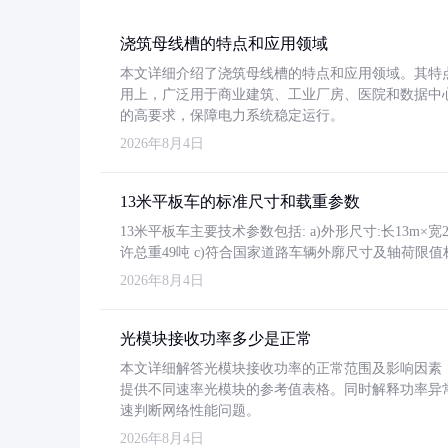
浇筑母线槽的特点和应用领域
本文详细介绍了浇筑母线槽的特点和应用领域。其特
用上，广泛用于商业建筑、工业厂房、医院和数据中
的高要求，保障电力系统稳定运行。
2026年8月4日
13米平板车的标准尺寸和载重参数
13米平板车主要技术参数包括: a)外形尺寸:长13m×宽2.4
许总重49吨 c)符合国家道路车辆外廓尺寸及轴荷限值
2026年8月4日
光模块接收功率多少是正常
本文详细解答光模块接收功率的正常范围及影响因素，重
提供不同速率光模块的参考值表格。同时解释功率异
速判断网络性能问题。
2026年8月4日