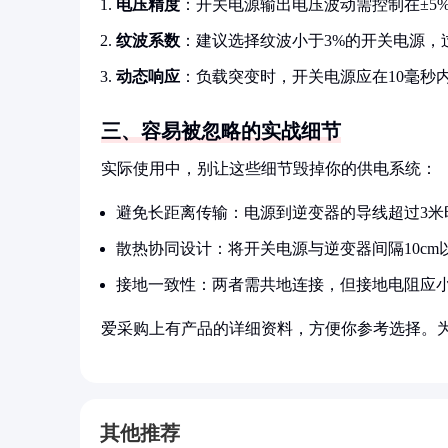
电压精度
：开关电源输出电压波动需控制在±5
纹波系数
：建议选择纹波小于3%的开关电源，
动态响应
：负载突变时，开关电源应在10毫秒
三、容易被忽略的实战细节
实际使用中，别让这些细节毁掉你的供电系统：
避免长距离传输：电源到逆变器的导线超过3米
散热协同设计：将开关电源与逆变器间隔10c
接地一致性：两者需共地连接，但接地电阻应小
爱采购上有产品的详细资料，方便你参考选择。
其他推荐