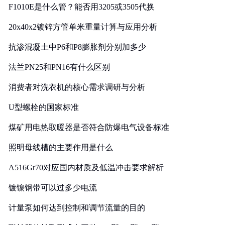
F1010E是什么管？能否用3205或3505代换
20x40x2镀锌方管单米重量计算与应用分析
抗渗混凝土中P6和P8膨胀剂分别加多少
法兰PN25和PN16有什么区别
消费者对洗衣机的核心需求调研与分析
U型螺栓的国家标准
煤矿用电热取暖器是否符合防爆电气设备标准
照明母线槽的主要作用是什么
A516Gr70对应国内材质及低温冲击要求解析
镀镍钢带可以过多少电流
计量泵如何达到控制和调节流量的目的