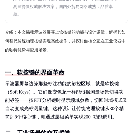
测量提供权威解决方案，国内外贸易网络成熟，品质卓
越。
介绍：
本文揭秘示波器屏幕上软按键的功能与设计逻辑，解析其如
何替代传统物理按键实现高效操作，并探讨触控交互在工业仪器中
的独特优势与应用场景。
一、软按键的界面革命
示波器屏幕边缘那些标注功能的触控区域，就是软按键
（Soft Keys）。它们像变色龙一样能根据测量场景切换功
能标签——按FFT分析键时显示频域参数，切回时域模式又
自动变成光标测量键。这种设计让传统物理按键从30个精
简到8个核心键，却通过层级菜单实现200+功能调用。