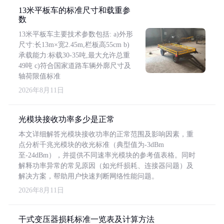
13米平板车的标准尺寸和载重参
数
13米平板车主要技术参数包括: a)外形
尺寸:长13m×宽2.45m,栏板高55cm b)
承载能力:标载30-35吨,最大允许总重
49吨 c)符合国家道路车辆外廓尺寸及
轴荷限值标准
2026年8月11日
光模块接收功率多少是正常
本文详细解答光模块接收功率的正常范围及影响因素，重
点分析千兆光模块的收光标准（典型值为-3dBm
至-24dBm），并提供不同速率光模块的参考值表格。同时
解释功率异常的常见原因（如光纤损耗、连接器问题）及
解决方案，帮助用户快速判断网络性能问题。
2026年8月11日
干式变压器损耗标准一览表及计算方法