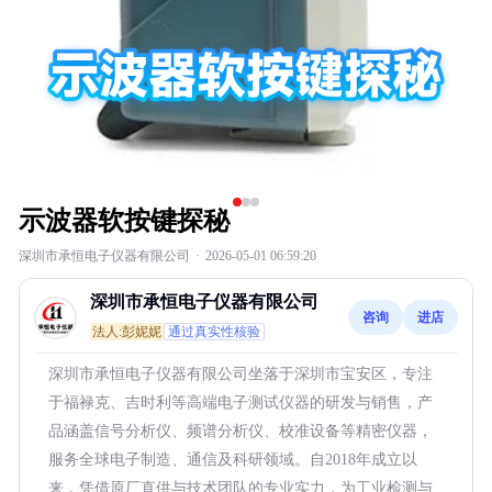
示波器软按键探秘
深圳市承恒电子仪器有限公司
·
2026-05-01 06:59:20
深圳市承恒电子仪器有限公司
咨询
进店
法人:彭妮妮
通过真实性核验
深圳市承恒电子仪器有限公司坐落于深圳市宝安区，专注
于福禄克、吉时利等高端电子测试仪器的研发与销售，产
品涵盖信号分析仪、频谱分析仪、校准设备等精密仪器，
服务全球电子制造、通信及科研领域。自2018年成立以
来，凭借原厂直供与技术团队的专业实力，为工业检测与