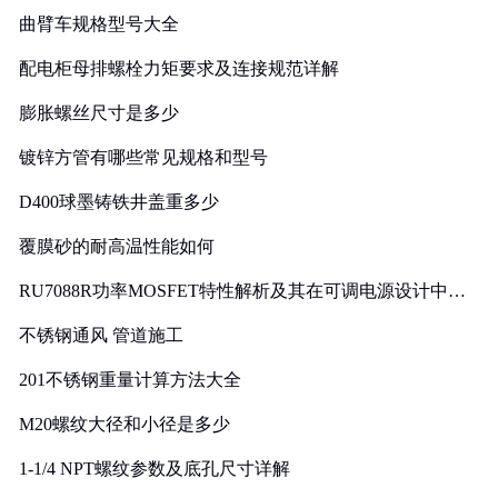
曲臂车规格型号大全
配电柜母排螺栓力矩要求及连接规范详解
膨胀螺丝尺寸是多少
镀锌方管有哪些常见规格和型号
D400球墨铸铁井盖重多少
覆膜砂的耐高温性能如何
RU7088R功率MOSFET特性解析及其在可调电源设计中的
实践
不锈钢通风 管道施工
201不锈钢重量计算方法大全
M20螺纹大径和小径是多少
1-1/4 NPT螺纹参数及底孔尺寸详解