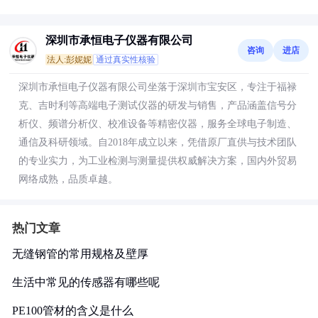
深圳市承恒电子仪器有限公司
咨询
进店
法人:彭妮妮
通过真实性核验
深圳市承恒电子仪器有限公司坐落于深圳市宝安区，专注于福禄
克、吉时利等高端电子测试仪器的研发与销售，产品涵盖信号分
析仪、频谱分析仪、校准设备等精密仪器，服务全球电子制造、
通信及科研领域。自2018年成立以来，凭借原厂直供与技术团队
的专业实力，为工业检测与测量提供权威解决方案，国内外贸易
网络成熟，品质卓越。
热门文章
无缝钢管的常用规格及壁厚
生活中常见的传感器有哪些呢
PE100管材的含义是什么