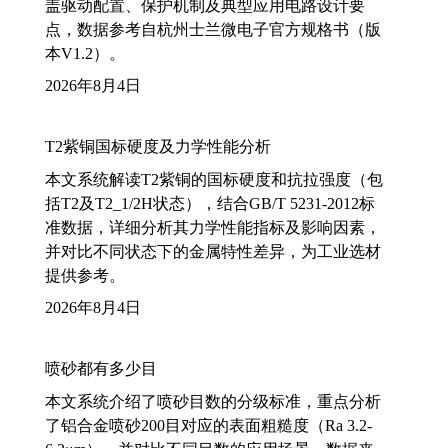
盖驱动配置、保护机制及典型应用电路设计要
点，数据参考自杭州士兰微电子官方规格书（版
本V1.2）。
2026年8月4日
T2紫铜国标硬度及力学性能分析
本文系统解读T2紫铜的国标硬度和抗拉强度（包
括T2及T2_1/2H状态），结合GB/T 5231-2012标
准数据，详细分析其力学性能指标及影响因素，
并对比不同状态下的金属特性差异，为工业选材
提供参考。
2026年8月4日
喷砂都有多少目
本文系统介绍了喷砂目数的分级标准，重点分析
了铝合金喷砂200目对应的表面粗糙度（Ra 3.2-