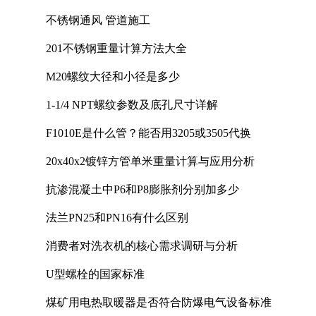
计中的实践
不锈钢通风 管道施工
201不锈钢重量计算方法大全
M20螺纹大径和小径是多少
1-1/4 NPT螺纹参数及底孔尺寸详解
F1010E是什么管？能否用3205或3505代换
20x40x2镀锌方管单米重量计算与应用分析
抗渗混凝土中P6和P8膨胀剂分别加多少
法兰PN25和PN16有什么区别
消费者对洗衣机的核心需求调研与分析
U型螺栓的国家标准
煤矿用电热取暖器是否符合防爆电气设备标准