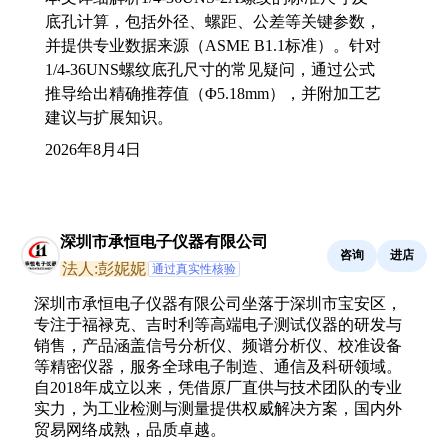
底孔计算，包括外径、螺距、公差等关键参数，
并提供专业数据来源（ASME B1.1标准）。针对
1/4-36UNS螺纹底孔尺寸的常见疑问，通过公式
推导给出精确推荐值（Φ5.18mm），并附加工艺
建议与扩展知识。
2026年8月4日
深圳市承恒电子仪器有限公司
咨询
进店
法人:彭妮妮
通过真实性核验
深圳市承恒电子仪器有限公司坐落于深圳市宝安区，
专注于福禄克、吉时利等高端电子测试仪器的研发与
销售，产品涵盖信号分析仪、频谱分析仪、校准设备
等精密仪器，服务全球电子制造、通信及科研领域。
自2018年成立以来，凭借原厂直供与技术团队的专业
实力，为工业检测与测量提供权威解决方案，国内外
贸易网络成熟，品质卓越。