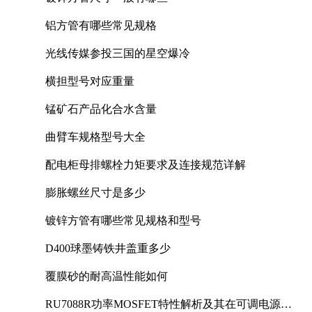
铝方管有哪些常见规格
光线传媒参投三国的星空爆冷
横担型号对应重量
锰矿石产品化合水含量
曲臂车规格型号大全
配电柜母排螺栓力矩要求及连接规范详解
膨胀螺丝尺寸是多少
镀锌方管有哪些常见规格和型号
D400球墨铸铁井盖重多少
覆膜砂的耐高温性能如何
RU7088R功率MOSFET特性解析及其在可调电源设