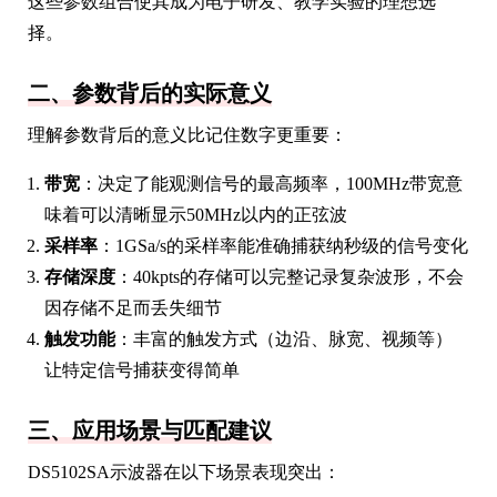
这些参数组合使其成为电子研发、教学实验的理想选
择。
二、参数背后的实际意义
理解参数背后的意义比记住数字更重要：
带宽
：决定了能观测信号的最高频率，100MHz带宽意
味着可以清晰显示50MHz以内的正弦波
采样率
：1GSa/s的采样率能准确捕获纳秒级的信号变化
存储深度
：40kpts的存储可以完整记录复杂波形，不会
因存储不足而丢失细节
触发功能
：丰富的触发方式（边沿、脉宽、视频等）
让特定信号捕获变得简单
三、应用场景与匹配建议
DS5102SA示波器在以下场景表现突出：