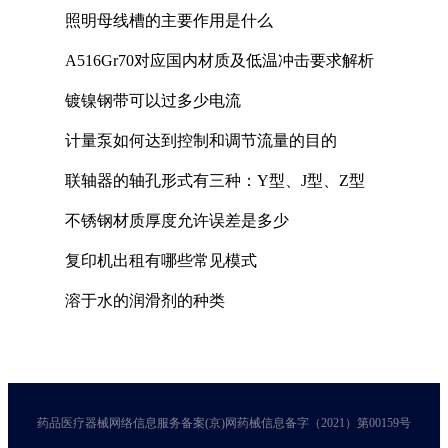
照明母线槽的主要作用是什么
A516Gr70对应国内材质及低温冲击要求解析
镀镍钢带可以过多少电流
计量泵如何达到控制和调节流量的目的
联轴器的轴孔形式有三种：Y型、J型、Z型
不锈钢材质厚度允许误差是多少
复印机出租有哪些常见模式
溶于水的润滑剂的种类
药品医疗器械网络信息服务备案(京)网药械信息备字（2021）第00159号