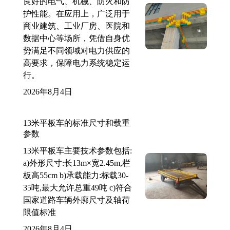
良好的电气、机械、防火和防
护性能。在应用上，广泛用于
商业建筑、工业厂房、医院和
数据中心等场所，凭借自身优
势满足不同领域对电力供应的
高要求，保障电力系统稳定运
行。
2026年8月4日
13米平板车的标准尺寸和载重
参数
13米平板车主要技术参数包括:
a)外形尺寸:长13m×宽2.45m,栏
板高55cm b)承载能力:标载30-
35吨,最大允许总重49吨 c)符合
国家道路车辆外廓尺寸及轴荷
限值标准
2026年8月4日