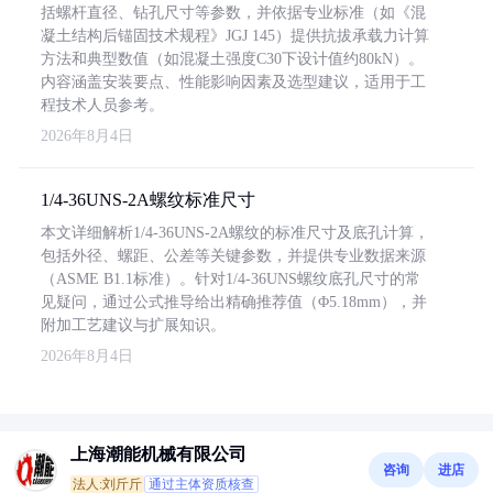
括螺杆直径、钻孔尺寸等参数，并依据专业标准（如《混
凝土结构后锚固技术规程》JGJ 145）提供抗拔承载力计算
方法和典型数值（如混凝土强度C30下设计值约80kN）。
内容涵盖安装要点、性能影响因素及选型建议，适用于工
程技术人员参考。
2026年8月4日
1/4-36UNS-2A螺纹标准尺寸
本文详细解析1/4-36UNS-2A螺纹的标准尺寸及底孔计算，
包括外径、螺距、公差等关键参数，并提供专业数据来源
（ASME B1.1标准）。针对1/4-36UNS螺纹底孔尺寸的常
见疑问，通过公式推导给出精确推荐值（Φ5.18mm），并
附加工艺建议与扩展知识。
2026年8月4日
上海潮能机械有限公司
咨询
进店
法人:刘斤斤
通过主体资质核查