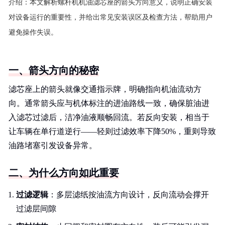
介绍：
本文解析螺杆机机油滤芯座的箭头方向意义，说明正确安装
对设备运行的重要性，并给出常见安装误区及检查方法，帮助用户
避免操作失误。
一、箭头方向的秘密
滤芯座上的箭头就像交通指示牌，明确指向机油流动方
向。通常箭头应与机体标注的进油路线一致，确保脏油进
入滤芯过滤后，洁净油液顺畅回流。若反向安装，相当于
让车辆在单行道逆行——轻则过滤效率下降50%，重则导致
油路堵塞引发设备异常。
二、为什么方向如此重要
过滤逻辑
：多层滤纸按油流方向设计，反向流动会撑开
过滤层间隙