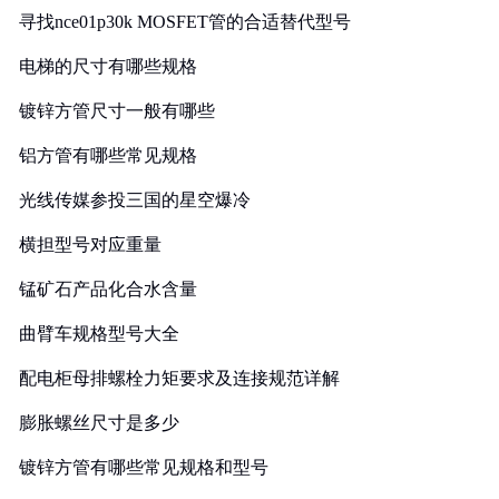
寻找nce01p30k MOSFET管的合适替代型号
电梯的尺寸有哪些规格
镀锌方管尺寸一般有哪些
铝方管有哪些常见规格
光线传媒参投三国的星空爆冷
横担型号对应重量
锰矿石产品化合水含量
曲臂车规格型号大全
配电柜母排螺栓力矩要求及连接规范详解
膨胀螺丝尺寸是多少
镀锌方管有哪些常见规格和型号