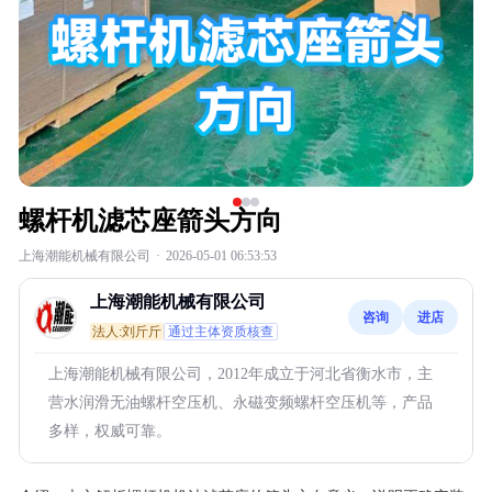
螺杆机滤芯座箭头方向
上海潮能机械有限公司
·
2026-05-01 06:53:53
上海潮能机械有限公司
咨询
进店
法人:刘斤斤
通过主体资质核查
上海潮能机械有限公司，2012年成立于河北省衡水市，主
营水润滑无油螺杆空压机、永磁变频螺杆空压机等，产品
多样，权威可靠。