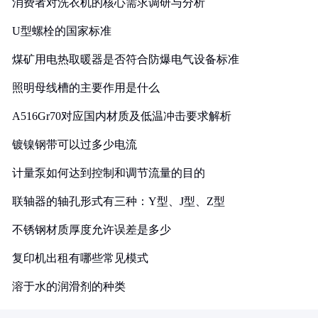
消费者对洗衣机的核心需求调研与分析
U型螺栓的国家标准
煤矿用电热取暖器是否符合防爆电气设备标准
照明母线槽的主要作用是什么
A516Gr70对应国内材质及低温冲击要求解析
镀镍钢带可以过多少电流
计量泵如何达到控制和调节流量的目的
联轴器的轴孔形式有三种：Y型、J型、Z型
不锈钢材质厚度允许误差是多少
复印机出租有哪些常见模式
溶于水的润滑剂的种类