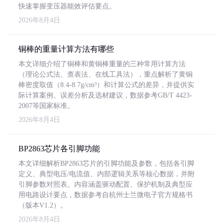
快速掌握变压器能效评估要点。
2026年8月4日
铜棒的重量计算方法有哪些
本文详细介绍了铜棒和黄铜棒重量的三种常用计算方法
（理论公式法、查表法、在线工具法），重点解析了黄铜
棒密度取值（8.4-8.7g/cm³）和计算公式的差异，并提供实
际计算案例、误差分析及选材建议，数据参考GB/T 4423-
2007等国家标准。
2026年8月4日
BP2863芯片各引脚功能
本文详细解析BP2863芯片的引脚功能及参数，包括各引脚
定义、典型电压/电流值、内部逻辑关系等核心数据，并附
引脚参数对照表。内容涵盖驱动配置、保护机制及典型应
用电路设计要点，数据参考自杭州士兰微电子官方规格书
（版本V1.2）。
2026年8月4日