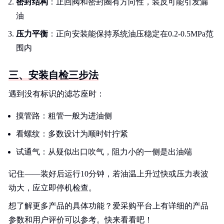
密封结构
：止回阀和密封圈有方向性，装反可能引发漏
油
压力平衡
：正向安装能保持系统油压稳定在0.2-0.5MPa范
围内
三、安装自检三步法
遇到没有标识的滤芯座时：
摸管路：粗管一般为进油侧
看螺纹：多数设计为顺时针拧紧
试通气：从疑似出口吹气，阻力小的一侧是出油端
记住——装好后运行10分钟，若油温上升过快或压力表波
动大，应立即停机检查。
想了解更多产品的具体功能？爱采购平台上有详细的产品
参数和用户评价可以参考。快来看看吧！