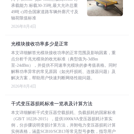
承载能力:标载30-35吨,最大允许总重
49吨 c)符合国家道路车辆外廓尺寸及
轴荷限值标准
2026年8月4日
光模块接收功率多少是正常
本文详细解答光模块接收功率的正常范围及影响因素，重
点分析千兆光模块的收光标准（典型值为-3dBm
至-24dBm），并提供不同速率光模块的参考值表格。同时
解释功率异常的常见原因（如光纤损耗、连接器问题）及
解决方案，帮助用户快速判断网络性能问题。
2026年8月4日
干式变压器损耗标准一览表及计算方法
本文详细解析干式变压器空载损耗、负载损耗的国家标准
（GB/T 10228-2015），提供1000kVA变压器损耗计算实
例，分步骤说明变损计算方法，并附电力变压器损耗计算
实例表格，涵盖SCB10/SCB13等常见型号参数，指导用户