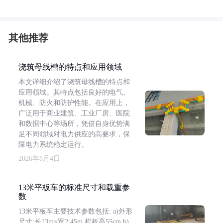
其他推荐
浇筑母线槽的特点和应用领域
本文详细介绍了浇筑母线槽的特点和
应用领域。其特点包括良好的电气、
机械、防火和防护性能。在应用上，
广泛用于商业建筑、工业厂房、医院
和数据中心等场所，凭借自身优势满
足不同领域对电力供应的高要求，保
障电力系统稳定运行。
2026年8月4日
13米平板车的标准尺寸和载重参
数
13米平板车主要技术参数包括: a)外形
尺寸:长13m×宽2.45m,栏板高55cm b)