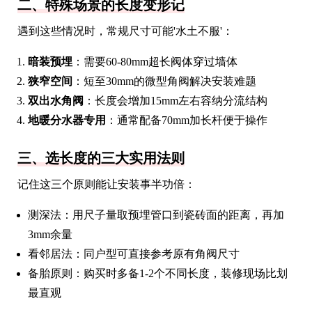
二、特殊场景的长度变形记
遇到这些情况时，常规尺寸可能'水土不服'：
暗装预埋
：需要60-80mm超长阀体穿过墙体
狭窄空间
：短至30mm的微型角阀解决安装难题
双出水角阀
：长度会增加15mm左右容纳分流结构
地暖分水器专用
：通常配备70mm加长杆便于操作
三、选长度的三大实用法则
记住这三个原则能让安装事半功倍：
测深法：用尺子量取预埋管口到瓷砖面的距离，再加
3mm余量
看邻居法：同户型可直接参考原有角阀尺寸
备胎原则：购买时多备1-2个不同长度，装修现场比划
最直观