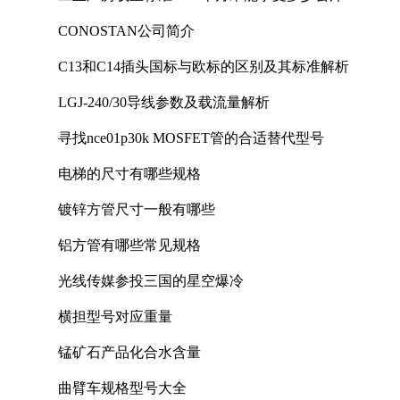
CONOSTAN公司简介
C13和C14插头国标与欧标的区别及其标准解析
LGJ-240/30导线参数及载流量解析
寻找nce01p30k MOSFET管的合适替代型号
电梯的尺寸有哪些规格
镀锌方管尺寸一般有哪些
铝方管有哪些常见规格
光线传媒参投三国的星空爆冷
横担型号对应重量
锰矿石产品化合水含量
曲臂车规格型号大全