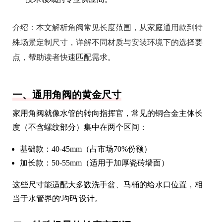
介绍：
本文解析角阀常见长度范围，从家庭通用款到特
殊场景定制尺寸，详解不同材质与安装环境下的选择要
点，帮助读者快速匹配需求。
一、通用角阀的黄金尺寸
家用角阀就像水管的转向指挥官，常见的铜合金主体长
度（不含螺纹部分）集中在两个区间：
基础款：40-45mm（占市场70%份额）
加长款：50-55mm（适用于加厚瓷砖墙面）
这些尺寸能适配大多数洗手盆、马桶的给水口位置，相
当于水管界的'均码'设计。