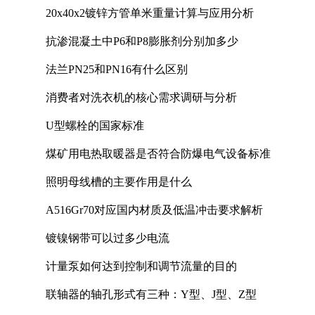
20x40x2镀锌方管单米重量计算与应用分析
抗渗混凝土中P6和P8膨胀剂分别加多少
法兰PN25和PN16有什么区别
消费者对洗衣机的核心需求调研与分析
U型螺栓的国家标准
煤矿用电热取暖器是否符合防爆电气设备标准
照明母线槽的主要作用是什么
A516Gr70对应国内材质及低温冲击要求解析
镀镍钢带可以过多少电流
计量泵如何达到控制和调节流量的目的
联轴器的轴孔形式有三种：Y型、J型、Z型