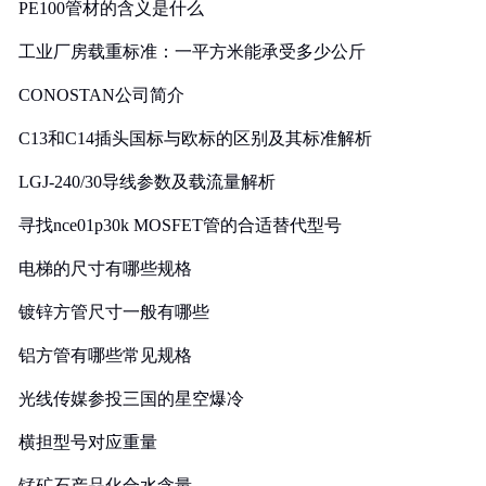
PE100管材的含义是什么
工业厂房载重标准：一平方米能承受多少公斤
CONOSTAN公司简介
C13和C14插头国标与欧标的区别及其标准解析
LGJ-240/30导线参数及载流量解析
寻找nce01p30k MOSFET管的合适替代型号
电梯的尺寸有哪些规格
镀锌方管尺寸一般有哪些
铝方管有哪些常见规格
光线传媒参投三国的星空爆冷
横担型号对应重量
锰矿石产品化合水含量