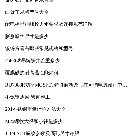
曲臂车规格型号大全
配电柜母排螺栓力矩要求及连接规范详解
膨胀螺丝尺寸是多少
镀锌方管有哪些常见规格和型号
D400球墨铸铁井盖重多少
覆膜砂的耐高温性能如何
RU7088R功率MOSFET特性解析及其在可调电源设计中的
实践
不锈钢通风 管道施工
201不锈钢重量计算方法大全
M20螺纹大径和小径是多少
1-1/4 NPT螺纹参数及底孔尺寸详解