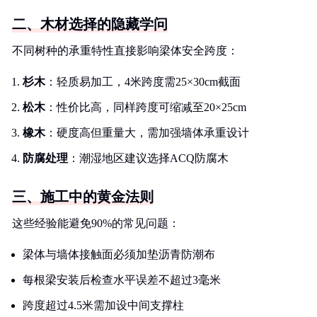
二、木材选择的隐藏学问
不同树种的承重特性直接影响梁体安全跨度：
杉木
：轻质易加工，4米跨度需25×30cm截面
松木
：性价比高，同样跨度可缩减至20×25cm
橡木
：硬度高但重量大，需加强墙体承重设计
防腐处理
：潮湿地区建议选择ACQ防腐木
三、施工中的黄金法则
这些经验能避免90%的常见问题：
梁体与墙体接触面必须加垫沥青防潮布
每根梁安装后检查水平误差不超过3毫米
跨度超过4.5米需加设中间支撑柱