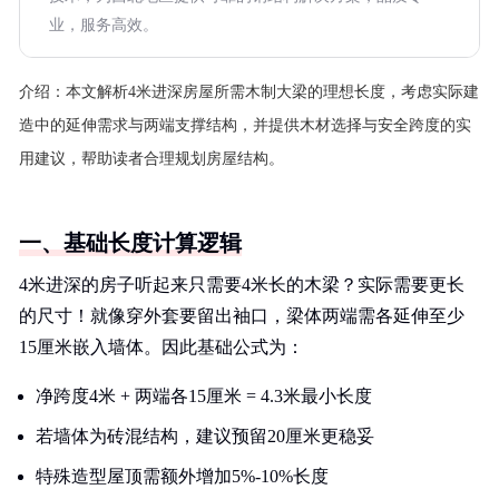
业，服务高效。
介绍：
本文解析4米进深房屋所需木制大梁的理想长度，考虑实际建
造中的延伸需求与两端支撑结构，并提供木材选择与安全跨度的实
用建议，帮助读者合理规划房屋结构。
一、基础长度计算逻辑
4米进深的房子听起来只需要4米长的木梁？实际需要更长
的尺寸！就像穿外套要留出袖口，梁体两端需各延伸至少
15厘米嵌入墙体。因此基础公式为：
净跨度4米 + 两端各15厘米 = 4.3米最小长度
若墙体为砖混结构，建议预留20厘米更稳妥
特殊造型屋顶需额外增加5%-10%长度