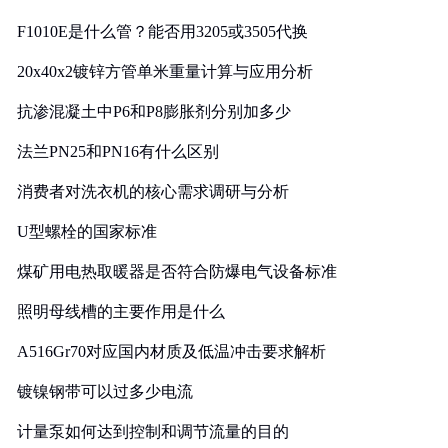
F1010E是什么管？能否用3205或3505代换
20x40x2镀锌方管单米重量计算与应用分析
抗渗混凝土中P6和P8膨胀剂分别加多少
法兰PN25和PN16有什么区别
消费者对洗衣机的核心需求调研与分析
U型螺栓的国家标准
煤矿用电热取暖器是否符合防爆电气设备标准
照明母线槽的主要作用是什么
A516Gr70对应国内材质及低温冲击要求解析
镀镍钢带可以过多少电流
计量泵如何达到控制和调节流量的目的