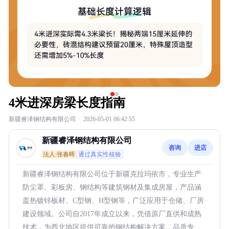
4米进深房梁长度指南
新疆睿泽钢结构有限公司
·
2026-05-01 06:42:55
新疆睿泽钢结构有限公司
咨询
进店
法人:张春晖
通过真实性核验
新疆睿泽钢结构有限公司位于新疆克拉玛依市，专业生产
防尘罩、彩板房、钢结构等建筑钢材及集成房屋，产品涵
盖热镀锌板材、C型钢、H型钢等，广泛应用于仓储、厂房
建设领域。公司自2017年成立以来，凭借原厂直供和成熟
技术，为西北地区提供可靠的钢结构解决方案，品质专