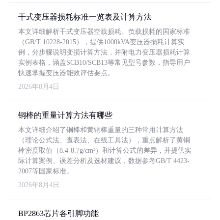
干式变压器损耗标准一览表及计算方法
本文详细解析干式变压器空载损耗、负载损耗的国家标准
（GB/T 10228-2015），提供1000kVA变压器损耗计算实
例，分步骤说明变损计算方法，并附电力变压器损耗计算
实例表格，涵盖SCB10/SCB13等常见型号参数，指导用户
快速掌握变压器能效评估要点。
2026年8月4日
铜棒的重量计算方法有哪些
本文详细介绍了铜棒和黄铜棒重量的三种常用计算方法
（理论公式法、查表法、在线工具法），重点解析了黄铜
棒密度取值（8.4-8.7g/cm³）和计算公式的差异，并提供实
际计算案例、误差分析及选材建议，数据参考GB/T 4423-
2007等国家标准。
2026年8月4日
BP2863芯片各引脚功能