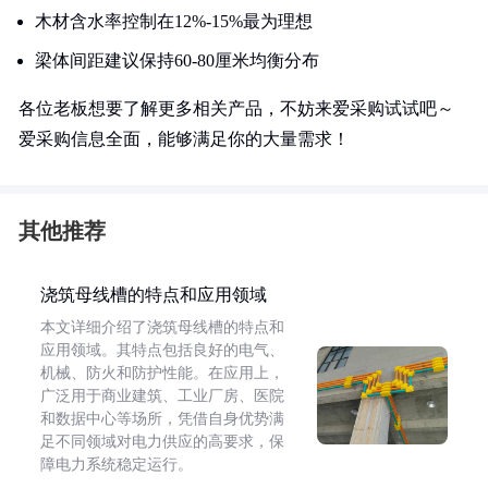
木材含水率控制在12%-15%最为理想
梁体间距建议保持60-80厘米均衡分布
各位老板想要了解更多相关产品，不妨来爱采购试试吧～
爱采购信息全面，能够满足你的大量需求！
其他推荐
浇筑母线槽的特点和应用领域
本文详细介绍了浇筑母线槽的特点和
应用领域。其特点包括良好的电气、
机械、防火和防护性能。在应用上，
广泛用于商业建筑、工业厂房、医院
和数据中心等场所，凭借自身优势满
足不同领域对电力供应的高要求，保
障电力系统稳定运行。