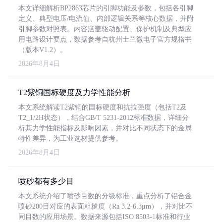
本文详细解析BP2863芯片的引脚功能及参数，包括各引脚
定义、典型电压/电流值、内部逻辑关系等核心数据，并附
引脚参数对照表。内容涵盖驱动配置、保护机制及典型应
用电路设计要点，数据参考自杭州士兰微电子官方规格书
（版本V1.2）。
2026年8月4日
T2紫铜国标硬度及力学性能分析
本文系统解读T2紫铜的国标硬度和抗拉强度（包括T2及
T2_1/2H状态），结合GB/T 5231-2012标准数据，详细分
析其力学性能指标及影响因素，并对比不同状态下的金属
特性差异，为工业选材提供参考。
2026年8月4日
喷砂都有多少目
本文系统介绍了喷砂目数的分级标准，重点分析了铝合金
喷砂200目对应的表面粗糙度（Ra 3.2-6.3μm），并对比不
同目数的应用场景。数据来源包括ISO 8503-1标准和行业