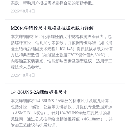
实践，帮助用户根据需求选择合适的喷砂参数。
2026年8月4日
M20化学锚栓尺寸规格及抗拔承载力详解
本文详细解析M20化学锚栓的尺寸规格和抗拔承载力，包
括螺杆直径、钻孔尺寸等参数，并依据专业标准（如《混
凝土结构后锚固技术规程》JGJ 145）提供抗拔承载力计算
方法和典型数值（如混凝土强度C30下设计值约80kN）。
内容涵盖安装要点、性能影响因素及选型建议，适用于工
程技术人员参考。
2026年8月4日
1/4-36UNS-2A螺纹标准尺寸
本文详细解析1/4-36UNS-2A螺纹的标准尺寸及底孔计算，
包括外径、螺距、公差等关键参数，并提供专业数据来源
（ASME B1.1标准）。针对1/4-36UNS螺纹底孔尺寸的常
见疑问，通过公式推导给出精确推荐值（Φ5.18mm），并
附加工艺建议与扩展知识。