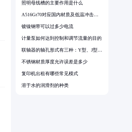
照明母线槽的主要作用是什么
A516Gr70对应国内材质及低温冲击要
求解析
镀镍钢带可以过多少电流
计量泵如何达到控制和调节流量的目的
联轴器的轴孔形式有三种：Y型、J型、
Z型
不锈钢材质厚度允许误差是多少
复印机出租有哪些常见模式
溶于水的润滑剂的种类