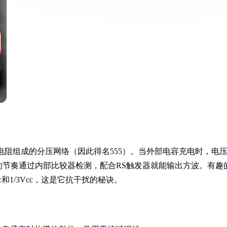
Ω电阻组成的分压网络（因此得名555）。当外部电容充电时，电
节奏通过内部比较器检测，配合RS触发器就能输出方波。有趣
和1/3Vcc，这是它抗干扰的秘诀。