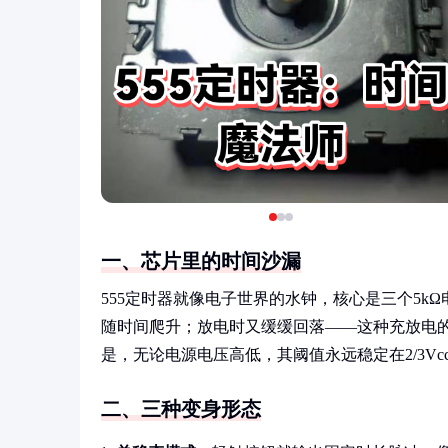
一、芯片里的时间沙漏
555定时器就像电子世界的水钟，核心是三个5k
随时间爬升；放电时又缓缓回落——这种充放电的
是，无论电源电压高低，其阈值永远稳定在2/3Vcc
二、三种变身形态