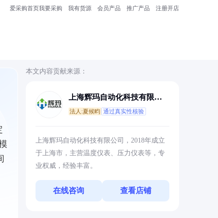
爱采购首页
我要采购
我有货源
会员产品
推广产品
注册开店
本文内容贡献来源：
上海辉玛自动化科技有限公
司
法人:夏候畇
通过真实性核验
定
上海辉玛自动化科技有限公司，2018年成立
模
于上海市，主营温度仪表、压力仪表等，专
间
业权威，经验丰富。
在线咨询
查看店铺