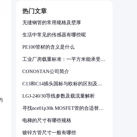
热门文章
无缝钢管的常用规格及壁厚
生活中常见的传感器有哪些呢
PE100管材的含义是什么
工业厂房载重标准：一平方米能承受多
少公斤
CONOSTAN公司简介
C13和C14插头国标与欧标的区别及其
标准解析
压
LGJ-240/30导线参数及载流量解析
的
寻找nce01p30k MOSFET管的合适替代
型号
电梯的尺寸有哪些规格
镀锌方管尺寸一般有哪些