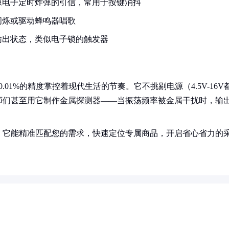
像电子定时炸弹的引信，常用于按键消抖
闪烁或驱动蜂鸣器唱歌
输出状态，类似电子锁的触发器
01%的精度掌控着现代生活的节奏。它不挑剔电源（4.5V-16V
师们甚至用它制作金属探测器——当振荡频率被金属干扰时，输
！它能精准匹配您的需求，快速定位专属商品，开启省心省力的