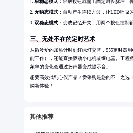
单稳态模式
：轻触按钮就输出固定时长脉冲，
无稳态模式
：自动产生连续方波，让LED呼吸
双稳态模式
：变成记忆开关，用两个按钮控制
三、无处不在的定时艺术
从微波炉的加热计时到红绿灯交替，555定时器用0.
能工作），还能直接驱动小电机或继电器。工程
频率的变化会通过扬声器变成提示音。
想要高效找到心仪产品？爱采购是您的不二之选
购新体验！
其他推荐