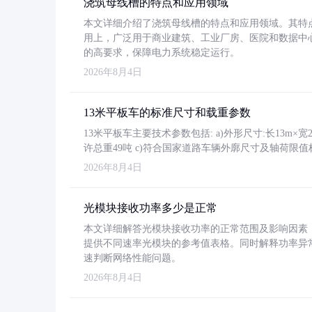
浇筑母线槽的特点和应用领域
本文详细介绍了浇筑母线槽的特点和应用领域。其特
用上，广泛用于商业建筑、工业厂房、医院和数据中
的高要求，保障电力系统稳定运行。
2026年8月4日
13米平板车的标准尺寸和载重参数
13米平板车主要技术参数包括: a)外形尺寸:长13m×宽2.4
许总重49吨 c)符合国家道路车辆外廓尺寸及轴荷限值
2026年8月4日
光模块接收功率多少是正常
本文详细解答光模块接收功率的正常范围及影响因素，重
提供不同速率光模块的参考值表格。同时解释功率异
速判断网络性能问题。
2026年8月4日