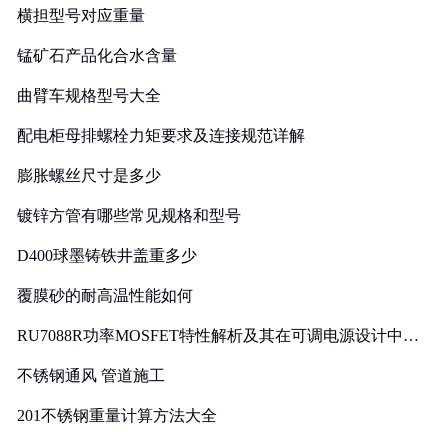
横担型号对应重量
锰矿石产品化合水含量
曲臂车规格型号大全
配电柜母排螺栓力矩要求及连接规范详解
膨胀螺丝尺寸是多少
镀锌方管有哪些常见规格和型号
D400球墨铸铁井盖重多少
覆膜砂的耐高温性能如何
RU7088R功率MOSFET特性解析及其在可调电源设计中的
实践
不锈钢通风 管道施工
201不锈钢重量计算方法大全