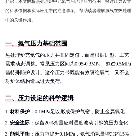
介绍：
本文解析热处理炉中充氮气的合理压力范围，探讨压力设置
的科学依据和实际应用中的注意事项，帮助读者理解氮气在热处理
中的关键作用。
一、氮气压力基础范围
热处理炉充氮气的压力并非固定值，而是根据炉型、工艺
需求动态调整。常见压力区间为0.05-0.3MPa，超过0.5MPa
需特殊防护设计。这个压力带既能有效隔绝氧气，又不会
对炉体结构造成过大负荷。
二、压力设定的科学逻辑
材料保护
：0.1MPa足以形成保护气帘，防止金属氧化
安全边际
：保留20%余量应对温度波动引起的压力变化
能耗平衡
：压力每提升0.1MPa，氮气消耗量增加约15%