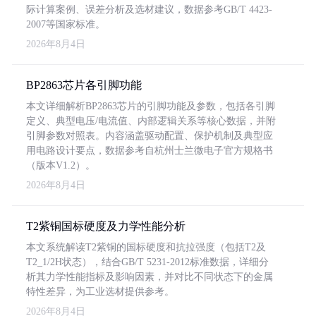
际计算案例、误差分析及选材建议，数据参考GB/T 4423-
2007等国家标准。
2026年8月4日
BP2863芯片各引脚功能
本文详细解析BP2863芯片的引脚功能及参数，包括各引脚
定义、典型电压/电流值、内部逻辑关系等核心数据，并附
引脚参数对照表。内容涵盖驱动配置、保护机制及典型应
用电路设计要点，数据参考自杭州士兰微电子官方规格书
（版本V1.2）。
2026年8月4日
T2紫铜国标硬度及力学性能分析
本文系统解读T2紫铜的国标硬度和抗拉强度（包括T2及
T2_1/2H状态），结合GB/T 5231-2012标准数据，详细分
析其力学性能指标及影响因素，并对比不同状态下的金属
特性差异，为工业选材提供参考。
2026年8月4日