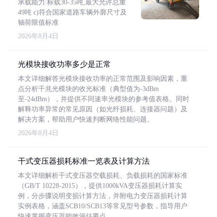
承载能力:标载30-35吨,最大允许总重
49吨 c)符合国家道路车辆外廓尺寸及
轴荷限值标准
2026年8月4日
光模块接收功率多少是正常
本文详细解答光模块接收功率的正常范围及影响因素，重
点分析千兆光模块的收光标准（典型值为-3dBm
至-24dBm），并提供不同速率光模块的参考值表格。同时
解释功率异常的常见原因（如光纤损耗、连接器问题）及
解决方案，帮助用户快速判断网络性能问题。
2026年8月4日
干式变压器损耗标准一览表及计算方法
本文详细解析干式变压器空载损耗、负载损耗的国家标准
（GB/T 10228-2015），提供1000kVA变压器损耗计算实
例，分步骤说明变损计算方法，并附电力变压器损耗计算
实例表格，涵盖SCB10/SCB13等常见型号参数，指导用户
快速掌握变压器能效评估要点。