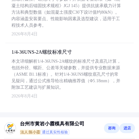
凝土结构后锚固技术规程》JGJ 145）提供抗拔承载力计算
方法和典型数值（如混凝土强度C30下设计值约80kN）。
内容涵盖安装要点、性能影响因素及选型建议，适用于工
程技术人员参考。
2026年8月4日
1/4-36UNS-2A螺纹标准尺寸
本文详细解析1/4-36UNS-2A螺纹的标准尺寸及底孔计算，
包括外径、螺距、公差等关键参数，并提供专业数据来源
（ASME B1.1标准）。针对1/4-36UNS螺纹底孔尺寸的常
见疑问，通过公式推导给出精确推荐值（Φ5.18mm），并
附加工艺建议与扩展知识。
2026年8月4日
台州市黄岩小霞模具有限公司
咨询
进店
法人:陈小霞
通过真实性核验