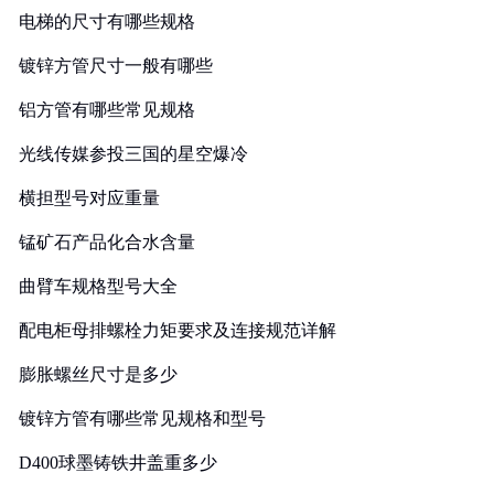
电梯的尺寸有哪些规格
镀锌方管尺寸一般有哪些
铝方管有哪些常见规格
光线传媒参投三国的星空爆冷
横担型号对应重量
锰矿石产品化合水含量
曲臂车规格型号大全
配电柜母排螺栓力矩要求及连接规范详解
膨胀螺丝尺寸是多少
镀锌方管有哪些常见规格和型号
D400球墨铸铁井盖重多少