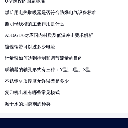
U型螺栓的国家标准
煤矿用电热取暖器是否符合防爆电气设备标准
照明母线槽的主要作用是什么
A516Gr70对应国内材质及低温冲击要求解析
镀镍钢带可以过多少电流
计量泵如何达到控制和调节流量的目的
联轴器的轴孔形式有三种：Y型、J型、Z型
不锈钢材质厚度允许误差是多少
复印机出租有哪些常见模式
溶于水的润滑剂的种类