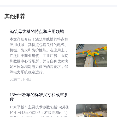
其他推荐
浇筑母线槽的特点和应用领域
本文详细介绍了浇筑母线槽的特点和
应用领域。其特点包括良好的电气、
机械、防火和防护性能。在应用上，
广泛用于商业建筑、工业厂房、医院
和数据中心等场所，凭借自身优势满
足不同领域对电力供应的高要求，保
障电力系统稳定运行。
2026年8月4日
13米平板车的标准尺寸和载重参
数
13米平板车主要技术参数包括: a)外形
尺寸:长13m×宽2.45m,栏板高55cm b)