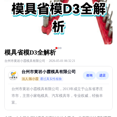
模具省模D3全解析
台州市黄岩小霞模具有限公司
·
2026-05-01 06:32:21
台州市黄岩小霞模具有限公司
咨询
进店
法人:陈小霞
通过真实性核验
台州市黄岩小霞模具有限公司，2013年成立于山东省枣庄
市市，主营小家电模具、汽车模具等，专业权威，经验丰
富。