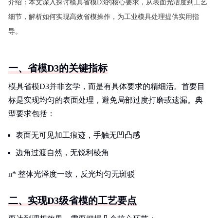
介绍：
本文深入探讨模具省模D3的核心要求，从表面光洁度到工艺
细节，解析如何实现高效省模操作，为工业模具处理提供实用指
导。
一、省模D3的关键指标
模具省模D3并非玄学，而是有具体要求的精细活。首要目
标是实现均匀的表面处理，避免局部过度打磨或遗漏。典
型要求包括：
表面无可见加工痕迹，手触无凹凸感
边角过渡自然，无锐利棱角
n* 整体光泽度一致，反光均匀无斑驳
二、实现D3级省模的工艺要点