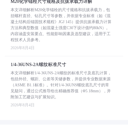
M20化学锚栓尺寸规格及抗拔承载力详解
本文详细解析M20化学锚栓的尺寸规格和抗拔承载力，包
括螺杆直径、钻孔尺寸等参数，并依据专业标准（如《混
凝土结构后锚固技术规程》JGJ 145）提供抗拔承载力计算
方法和典型数值（如混凝土强度C30下设计值约80kN）。
内容涵盖安装要点、性能影响因素及选型建议，适用于工
程技术人员参考。
2026年8月4日
1/4-36UNS-2A螺纹标准尺寸
本文详细解析1/4-36UNS-2A螺纹的标准尺寸及底孔计算，
包括外径、螺距、公差等关键参数，并提供专业数据来源
（ASME B1.1标准）。针对1/4-36UNS螺纹底孔尺寸的常
见疑问，通过公式推导给出精确推荐值（Φ5.18mm），并
附加工艺建议与扩展知识。
2026年8月4日