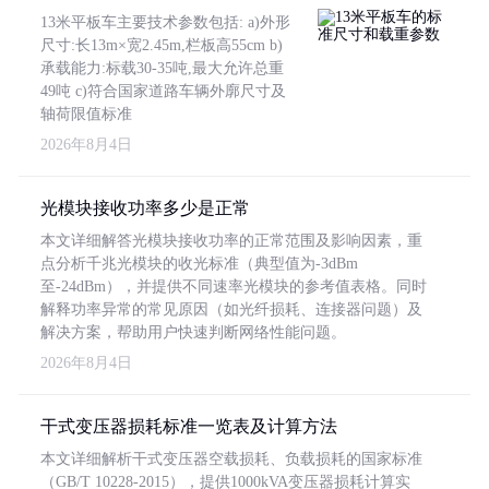
13米平板车主要技术参数包括: a)外形
尺寸:长13m×宽2.45m,栏板高55cm b)
承载能力:标载30-35吨,最大允许总重
49吨 c)符合国家道路车辆外廓尺寸及
轴荷限值标准
2026年8月4日
光模块接收功率多少是正常
本文详细解答光模块接收功率的正常范围及影响因素，重
点分析千兆光模块的收光标准（典型值为-3dBm
至-24dBm），并提供不同速率光模块的参考值表格。同时
解释功率异常的常见原因（如光纤损耗、连接器问题）及
解决方案，帮助用户快速判断网络性能问题。
2026年8月4日
干式变压器损耗标准一览表及计算方法
本文详细解析干式变压器空载损耗、负载损耗的国家标准
（GB/T 10228-2015），提供1000kVA变压器损耗计算实