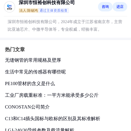
深圳市恒裕创科技有限公司
咨询
进店
法人:陈锡鸿
通过主体资质核查
深圳市恒裕创科技有限公司，2024年成立于江苏省南京市，主营
比亚迪芯片、中微半导体等，专业权威，经验丰富。
热门文章
无缝钢管的常用规格及壁厚
生活中常见的传感器有哪些呢
PE100管材的含义是什么
工业厂房载重标准：一平方米能承受多少公斤
CONOSTAN公司简介
C13和C14插头国标与欧标的区别及其标准解析
LGJ-240/30导线参数及载流量解析