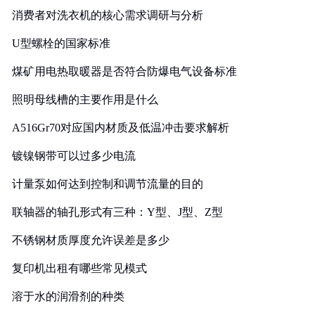
消费者对洗衣机的核心需求调研与分析
U型螺栓的国家标准
煤矿用电热取暖器是否符合防爆电气设备标准
照明母线槽的主要作用是什么
A516Gr70对应国内材质及低温冲击要求解析
镀镍钢带可以过多少电流
计量泵如何达到控制和调节流量的目的
联轴器的轴孔形式有三种：Y型、J型、Z型
不锈钢材质厚度允许误差是多少
复印机出租有哪些常见模式
溶于水的润滑剂的种类