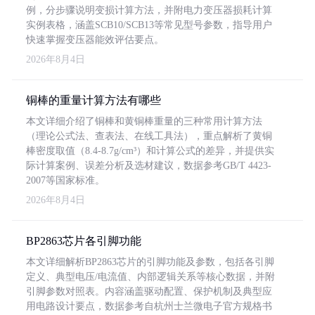
例，分步骤说明变损计算方法，并附电力变压器损耗计算
实例表格，涵盖SCB10/SCB13等常见型号参数，指导用户
快速掌握变压器能效评估要点。
2026年8月4日
铜棒的重量计算方法有哪些
本文详细介绍了铜棒和黄铜棒重量的三种常用计算方法
（理论公式法、查表法、在线工具法），重点解析了黄铜
棒密度取值（8.4-8.7g/cm³）和计算公式的差异，并提供实
际计算案例、误差分析及选材建议，数据参考GB/T 4423-
2007等国家标准。
2026年8月4日
BP2863芯片各引脚功能
本文详细解析BP2863芯片的引脚功能及参数，包括各引脚
定义、典型电压/电流值、内部逻辑关系等核心数据，并附
引脚参数对照表。内容涵盖驱动配置、保护机制及典型应
用电路设计要点，数据参考自杭州士兰微电子官方规格书