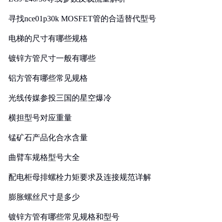
寻找nce01p30k MOSFET管的合适替代型号
电梯的尺寸有哪些规格
镀锌方管尺寸一般有哪些
铝方管有哪些常见规格
光线传媒参投三国的星空爆冷
横担型号对应重量
锰矿石产品化合水含量
曲臂车规格型号大全
配电柜母排螺栓力矩要求及连接规范详解
膨胀螺丝尺寸是多少
镀锌方管有哪些常见规格和型号