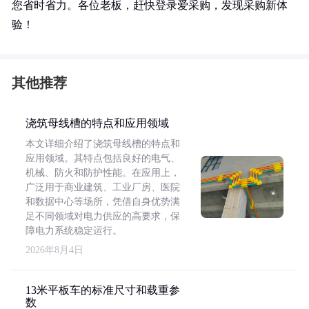
您省时省力。各位老板，赶快登录爱采购，发现采购新体
验！
其他推荐
浇筑母线槽的特点和应用领域
本文详细介绍了浇筑母线槽的特点和
应用领域。其特点包括良好的电气、
机械、防火和防护性能。在应用上，
广泛用于商业建筑、工业厂房、医院
和数据中心等场所，凭借自身优势满
足不同领域对电力供应的高要求，保
障电力系统稳定运行。
2026年8月4日
13米平板车的标准尺寸和载重参
数