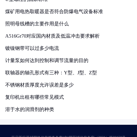
煤矿用电热取暖器是否符合防爆电气设备标准
照明母线槽的主要作用是什么
A516Gr70对应国内材质及低温冲击要求解析
镀镍钢带可以过多少电流
计量泵如何达到控制和调节流量的目的
联轴器的轴孔形式有三种：Y型、J型、Z型
不锈钢材质厚度允许误差是多少
复印机出租有哪些常见模式
溶于水的润滑剂的种类