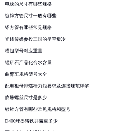
电梯的尺寸有哪些规格
镀锌方管尺寸一般有哪些
铝方管有哪些常见规格
光线传媒参投三国的星空爆冷
横担型号对应重量
锰矿石产品化合水含量
曲臂车规格型号大全
配电柜母排螺栓力矩要求及连接规范详解
膨胀螺丝尺寸是多少
镀锌方管有哪些常见规格和型号
D400球墨铸铁井盖重多少