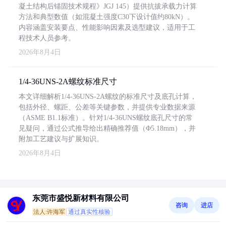
凝土结构后锚固技术规程》JGJ 145）提供抗拔承载力计算
方法和典型数值（如混凝土强度C30下设计值约80kN）。
内容涵盖安装要点、性能影响因素及选型建议，适用于工
程技术人员参考。
2026年8月4日
1/4-36UNS-2A螺纹标准尺寸
本文详细解析1/4-36UNS-2A螺纹的标准尺寸及底孔计算，
包括外径、螺距、公差等关键参数，并提供专业数据来源
（ASME B1.1标准）。针对1/4-36UNS螺纹底孔尺寸的常
见疑问，通过公式推导给出精确推荐值（Φ5.18mm），并
附加工艺建议与扩展知识。
2026年8月4日
东莞市盛悦新材料有限公司
咨询
进店
法人:许海军
通过真实性核验