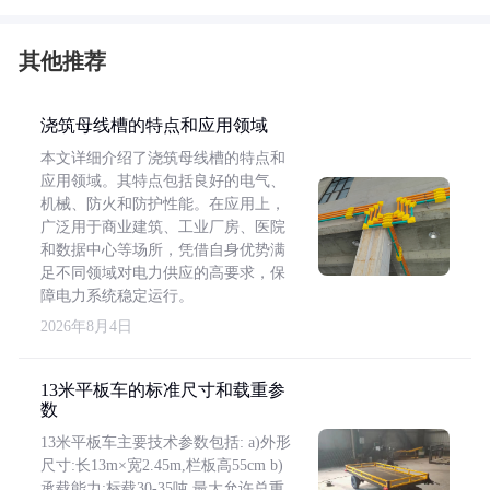
其他推荐
浇筑母线槽的特点和应用领域
本文详细介绍了浇筑母线槽的特点和
应用领域。其特点包括良好的电气、
机械、防火和防护性能。在应用上，
广泛用于商业建筑、工业厂房、医院
和数据中心等场所，凭借自身优势满
足不同领域对电力供应的高要求，保
障电力系统稳定运行。
2026年8月4日
13米平板车的标准尺寸和载重参
数
13米平板车主要技术参数包括: a)外形
尺寸:长13m×宽2.45m,栏板高55cm b)
承载能力:标载30-35吨,最大允许总重