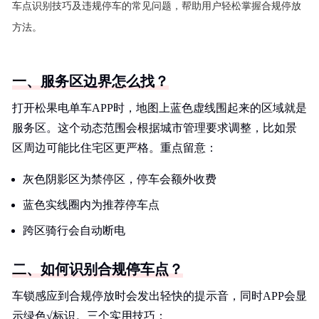
车点识别技巧及违规停车的常见问题，帮助用户轻松掌握合规停放
方法。
一、服务区边界怎么找？
打开松果电单车APP时，地图上蓝色虚线围起来的区域就是
服务区。这个动态范围会根据城市管理要求调整，比如景
区周边可能比住宅区更严格。重点留意：
灰色阴影区为禁停区，停车会额外收费
蓝色实线圈内为推荐停车点
跨区骑行会自动断电
二、如何识别合规停车点？
车锁感应到合规停放时会发出轻快的提示音，同时APP会显
示绿色√标识。三个实用技巧：