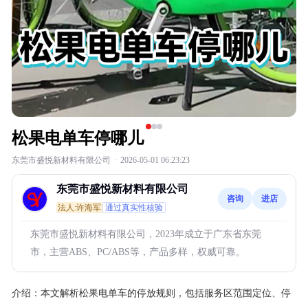
松果电单车停哪儿
东莞市盛悦新材料有限公司
·
2026-05-01 06:23:23
东莞市盛悦新材料有限公司
咨询
进店
法人:许海军
通过真实性核验
东莞市盛悦新材料有限公司，2023年成立于广东省东莞
市，主营ABS、PC/ABS等，产品多样，权威可靠。
介绍：
本文解析松果电单车的停放规则，包括服务区范围定位、停