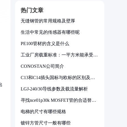
热门文章
无缝钢管的常用规格及壁厚
生活中常见的传感器有哪些呢
PE100管材的含义是什么
工业厂房载重标准：一平方米能承受多
少公斤
CONOSTAN公司简介
C13和C14插头国标与欧标的区别及其
标准解析
出
LGJ-240/30导线参数及载流量解析
寻找nce01p30k MOSFET管的合适替代
型号
电梯的尺寸有哪些规格
镀锌方管尺寸一般有哪些