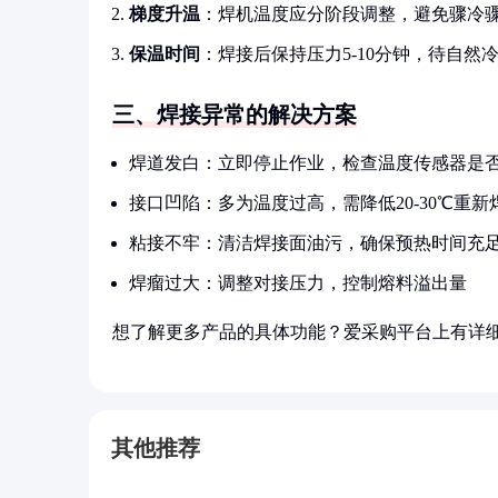
梯度升温
：焊机温度应分阶段调整，避免骤冷
保温时间
：焊接后保持压力5-10分钟，待自然冷
三、焊接异常的解决方案
焊道发白：立即停止作业，检查温度传感器是
接口凹陷：多为温度过高，需降低20-30℃重新
粘接不牢：清洁焊接面油污，确保预热时间充
焊瘤过大：调整对接压力，控制熔料溢出量
想了解更多产品的具体功能？爱采购平台上有详
其他推荐