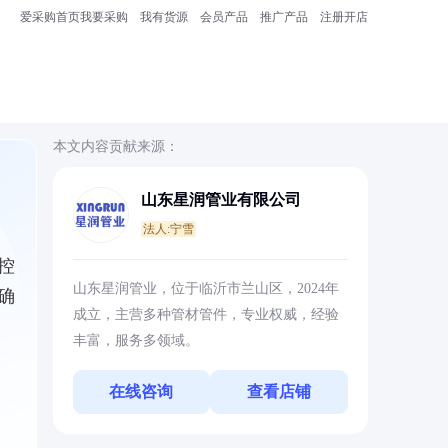
爱采购首页
我要采购
我有货源
会员产品
推广产品
注册开店
本文内容贡献来源：
山东星润管业有限公司
法人:宁雪
控
山东星润管业，位于临沂市兰山区，2024年
确
成立，主营多种管材管件，专业权威，经验
丰富，服务多领域。
在线咨询
查看店铺