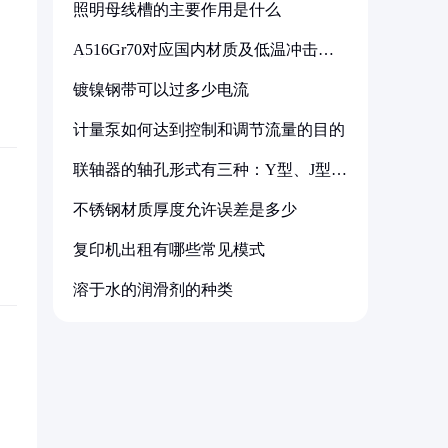
照明母线槽的主要作用是什么
A516Gr70对应国内材质及低温冲击要
求解析
镀镍钢带可以过多少电流
计量泵如何达到控制和调节流量的目的
联轴器的轴孔形式有三种：Y型、J型、
Z型
不锈钢材质厚度允许误差是多少
复印机出租有哪些常见模式
溶于水的润滑剂的种类