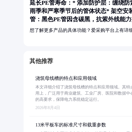
延长PE管寿命：*
添加防护层
：缠绕防
雨季和严寒季节后的管体状态*
架空安
管
：黑色PE管因含碳黑，抗紫外线能
想了解更多产品的具体功能？爱采购平台上有详
其他推荐
浇筑母线槽的特点和应用领域
本文详细介绍了浇筑母线槽的特点和应用领域。其特
用上，广泛用于商业建筑、工业厂房、医院和数据中
的高要求，保障电力系统稳定运行。
2026年8月4日
13米平板车的标准尺寸和载重参数