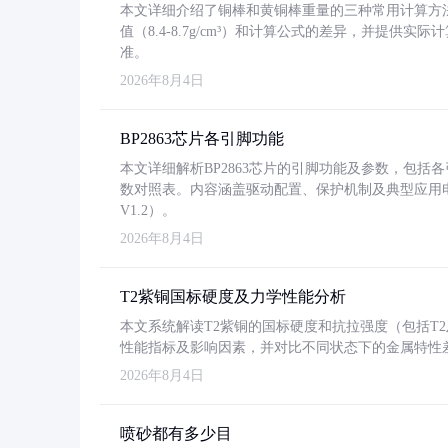
本文详细介绍了铜棒和黄铜棒重量的三种常用计算方
值（8.4-8.7g/cm³）和计算公式的差异，并提供实际
准。
2026年8月4日
BP2863芯片各引脚功能
本文详细解析BP2863芯片的引脚功能及参数，包
数对照表。内容涵盖驱动配置、保护机制及典型应用
V1.2）。
2026年8月4日
T2紫铜国标硬度及力学性能分析
本文系统解读T2紫铜的国标硬度和抗拉强度（包括T2及T2
性能指标及影响因素，并对比不同状态下的金属特性
2026年8月4日
喷砂都有多少目