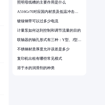
照明母线槽的主要作用是什么
A516Gr70对应国内材质及低温冲击要
求解析
镀镍钢带可以过多少电流
计量泵如何达到控制和调节流量的目的
联轴器的轴孔形式有三种：Y型、J型、
Z型
不锈钢材质厚度允许误差是多少
复印机出租有哪些常见模式
溶于水的润滑剂的种类