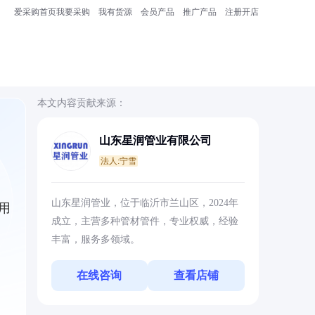
爱采购首页
我要采购
我有货源
会员产品
推广产品
注册开店
本文内容贡献来源：
山东星润管业有限公司
法人:宁雪
山东星润管业，位于临沂市兰山区，2024年
用
成立，主营多种管材管件，专业权威，经验
丰富，服务多领域。
在线咨询
查看店铺