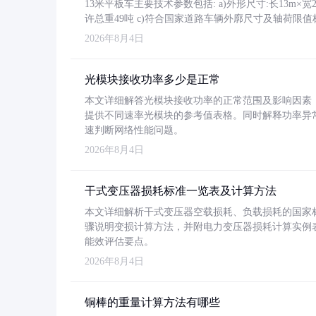
13米平板车主要技术参数包括: a)外形尺寸:长13m×宽2.4
许总重49吨 c)符合国家道路车辆外廓尺寸及轴荷限值
2026年8月4日
光模块接收功率多少是正常
本文详细解答光模块接收功率的正常范围及影响因素，重
提供不同速率光模块的参考值表格。同时解释功率异
速判断网络性能问题。
2026年8月4日
干式变压器损耗标准一览表及计算方法
本文详细解析干式变压器空载损耗、负载损耗的国家标准（GB
骤说明变损计算方法，并附电力变压器损耗计算实例表格
能效评估要点。
2026年8月4日
铜棒的重量计算方法有哪些