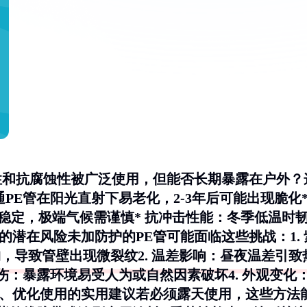
韧性和抗腐蚀性被广泛使用，但能否长期暴露在户外？
通PE管在阳光直射下易老化，2-3年后可能出现脆化
性能稳定，极端气候需谨慎*
抗冲击性能
：冬季低温时
用的潜在风险未加防护的PE管可能面临这些挑战：1.
，导致管壁出现微裂纹2.
温差影响
：昼夜温差引致
伤
：暴露环境易受人为或自然因素破坏4.
外观变化
三、优化使用的实用建议若必须露天使用，这些方法