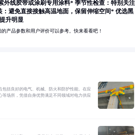
紫外线胶带或涂刷专用涂料*
季节性检查
：特别关注
装
：避免直接接触高温地面，保留伸缩空间*
优选黑
力提升明显
细的产品参数和用户评价可以参考。快来看看吧！
点包括良好的电气、机械、防火和防护性能。在应
心等场所，凭借自身优势满足不同领域对电力供应