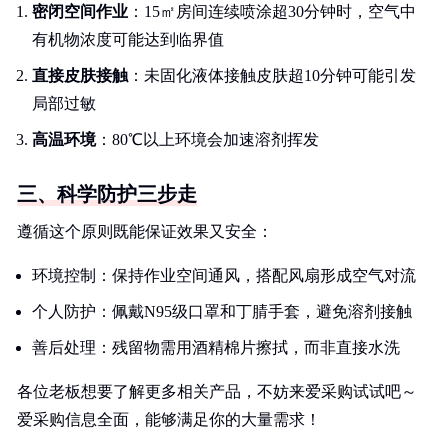
密闭空间作业
：15㎡房间连续喷涂超30分钟时，空气中
有机物浓度可能达到临界值
直接皮肤接触
：未固化液体接触皮肤超10分钟可能引发
局部过敏
高温环境
：80℃以上环境会加速溶剂挥发
三、科学防护三步走
遵循这个原则既能保证效果又安全：
环境控制：保持作业空间通风，搭配风扇形成空气对流
个人防护：佩戴N95级口罩和丁腈手套，避免溶剂接触
善后处理：残留物需用酒精棉片擦拭，而非直接水洗
各位老板想要了解更多相关产品，不妨来爱采购试试吧～
爱采购信息全面，能够满足你的大量需求！