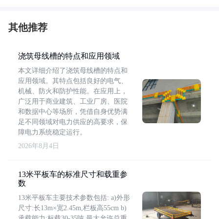
其他推荐
浇筑母线槽的特点和应用领域
本文详细介绍了浇筑母线槽的特点和
应用领域。其特点包括良好的电气、
机械、防火和防护性能。在应用上，
广泛用于商业建筑、工业厂房、医院
和数据中心等场所，凭借自身优势满
足不同领域对电力供应的高要求，保
障电力系统稳定运行。
2026年8月4日
13米平板车的标准尺寸和载重参
数
13米平板车主要技术参数包括: a)外形
尺寸:长13m×宽2.45m,栏板高55cm b)
承载能力:标载30-35吨,最大允许总重