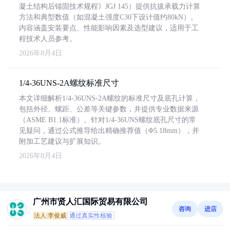
凝土结构后锚固技术规程》JGJ 145）提供抗拔承载力计算
方法和典型数值（如混凝土强度C30下设计值约80kN）。
内容涵盖安装要点、性能影响因素及选型建议，适用于工
程技术人员参考。
2026年8月4日
1/4-36UNS-2A螺纹标准尺寸
本文详细解析1/4-36UNS-2A螺纹的标准尺寸及底孔计算，
包括外径、螺距、公差等关键参数，并提供专业数据来源
（ASME B1.1标准）。针对1/4-36UNS螺纹底孔尺寸的常
见疑问，通过公式推导给出精确推荐值（Φ5.18mm），并
附加工艺建议与扩展知识。
2026年8月4日
广州市贤人汇国际贸易有限公司
咨询
进店
法人:李俊威
通过真实性核验