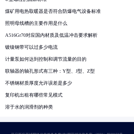
煤矿用电热取暖器是否符合防爆电气设备标准
照明母线槽的主要作用是什么
A516Gr70对应国内材质及低温冲击要求解析
镀镍钢带可以过多少电流
计量泵如何达到控制和调节流量的目的
联轴器的轴孔形式有三种：Y型、J型、Z型
不锈钢材质厚度允许误差是多少
复印机出租有哪些常见模式
溶于水的润滑剂的种类