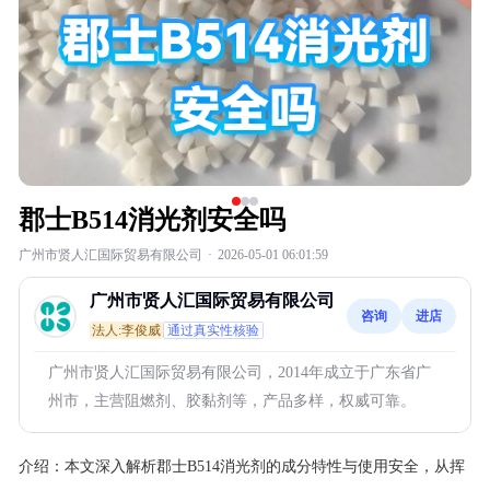
郡士B514消光剂安全吗
广州市贤人汇国际贸易有限公司
·
2026-05-01 06:01:59
广州市贤人汇国际贸易有限公司
咨询
进店
法人:李俊威
通过真实性核验
广州市贤人汇国际贸易有限公司，2014年成立于广东省广
州市，主营阻燃剂、胶黏剂等，产品多样，权威可靠。
介绍：
本文深入解析郡士B514消光剂的成分特性与使用安全，从挥