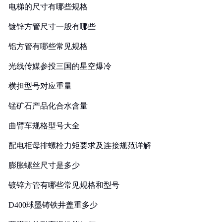
电梯的尺寸有哪些规格
镀锌方管尺寸一般有哪些
铝方管有哪些常见规格
光线传媒参投三国的星空爆冷
横担型号对应重量
锰矿石产品化合水含量
曲臂车规格型号大全
配电柜母排螺栓力矩要求及连接规范详解
膨胀螺丝尺寸是多少
镀锌方管有哪些常见规格和型号
D400球墨铸铁井盖重多少