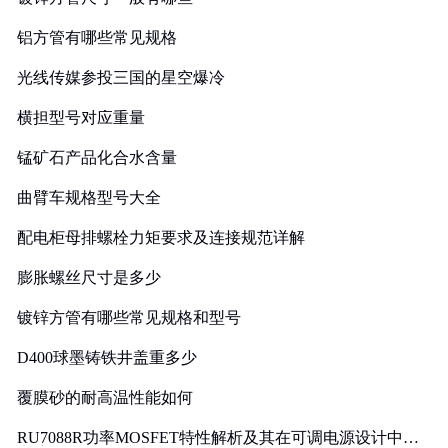
铝方管有哪些常见规格
光线传媒参投三国的星空爆冷
横担型号对应重量
锰矿石产品化合水含量
曲臂车规格型号大全
配电柜母排螺栓力矩要求及连接规范详解
膨胀螺丝尺寸是多少
镀锌方管有哪些常见规格和型号
D400球墨铸铁井盖重多少
覆膜砂的耐高温性能如何
RU7088R功率MOSFET特性解析及其在可调电源设计中的