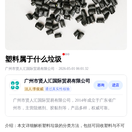
塑料属于什么垃圾
广州市贤人汇国际贸易有限公司
·
2026-05-01 06:01:32
广州市贤人汇国际贸易有限公司
咨询
进店
法人:李俊威
通过真实性核验
广州市贤人汇国际贸易有限公司，2014年成立于广东省广
州市，主营阻燃剂、胶黏剂等，产品多样，权威可靠。
介绍：
本文详细解析塑料垃圾的分类方法，包括可回收塑料与不可