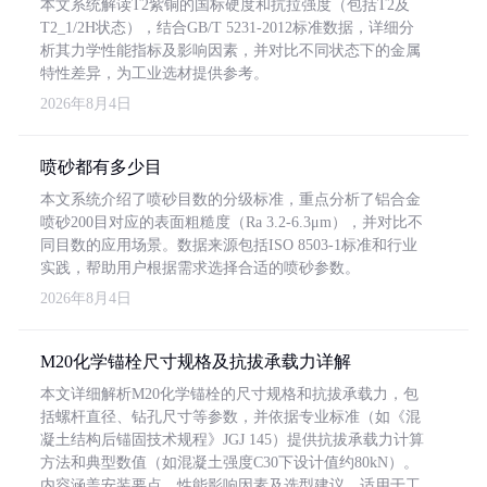
本文系统解读T2紫铜的国标硬度和抗拉强度（包括T2及
T2_1/2H状态），结合GB/T 5231-2012标准数据，详细分
析其力学性能指标及影响因素，并对比不同状态下的金属
特性差异，为工业选材提供参考。
2026年8月4日
喷砂都有多少目
本文系统介绍了喷砂目数的分级标准，重点分析了铝合金
喷砂200目对应的表面粗糙度（Ra 3.2-6.3μm），并对比不
同目数的应用场景。数据来源包括ISO 8503-1标准和行业
实践，帮助用户根据需求选择合适的喷砂参数。
2026年8月4日
M20化学锚栓尺寸规格及抗拔承载力详解
本文详细解析M20化学锚栓的尺寸规格和抗拔承载力，包
括螺杆直径、钻孔尺寸等参数，并依据专业标准（如《混
凝土结构后锚固技术规程》JGJ 145）提供抗拔承载力计算
方法和典型数值（如混凝土强度C30下设计值约80kN）。
内容涵盖安装要点、性能影响因素及选型建议，适用于工