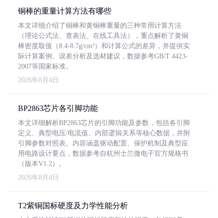
铜棒的重量计算方法有哪些
本文详细介绍了铜棒和黄铜棒重量的三种常用计算方法
（理论公式法、查表法、在线工具法），重点解析了黄铜
棒密度取值（8.4-8.7g/cm³）和计算公式的差异，并提供实
际计算案例、误差分析及选材建议，数据参考GB/T 4423-
2007等国家标准。
2026年8月4日
BP2863芯片各引脚功能
本文详细解析BP2863芯片的引脚功能及参数，包括各引脚
定义、典型电压/电流值、内部逻辑关系等核心数据，并附
引脚参数对照表。内容涵盖驱动配置、保护机制及典型应
用电路设计要点，数据参考自杭州士兰微电子官方规格书
（版本V1.2）。
2026年8月4日
T2紫铜国标硬度及力学性能分析