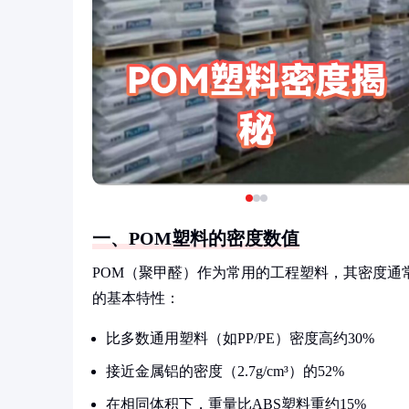
一、POM塑料的密度数值
POM（聚甲醛）作为常用的工程塑料，其密度通常在1
的基本特性：
比多数通用塑料（如PP/PE）密度高约30%
接近金属铝的密度（2.7g/cm³）的52%
在相同体积下，重量比ABS塑料重约15%