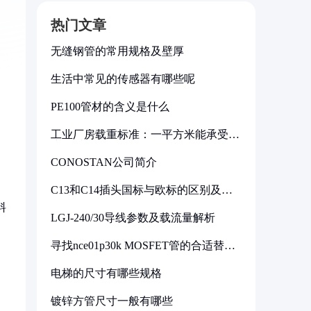
热门文章
无缝钢管的常用规格及壁厚
生活中常见的传感器有哪些呢
PE100管材的含义是什么
工业厂房载重标准：一平方米能承受多
少公斤
CONOSTAN公司简介
C13和C14插头国标与欧标的区别及其
标准解析
料
LGJ-240/30导线参数及载流量解析
寻找nce01p30k MOSFET管的合适替代
型号
电梯的尺寸有哪些规格
镀锌方管尺寸一般有哪些