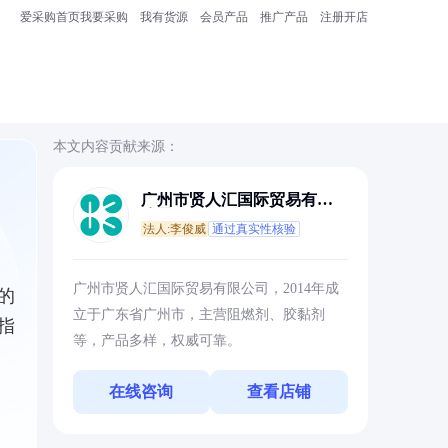
爱采购首页
我要采购
我有货源
会员产品
推广产品
注册开店
本文内容贡献来源：
广州市贤人汇国际贸易有限
公司
法人:李俊威
通过真实性核验
广州市贤人汇国际贸易有限公司，2014年成
的
立于广东省广州市，主营阻燃剂、胶黏剂
指
等，产品多样，权威可靠。
在线咨询
查看店铺