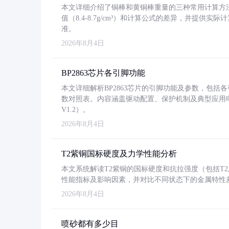
本文详细介绍了铜棒和黄铜棒重量的三种常用计算方
值（8.4-8.7g/cm³）和计算公式的差异，并提供实际
准。
2026年8月4日
BP2863芯片各引脚功能
本文详细解析BP2863芯片的引脚功能及参数，包
数对照表。内容涵盖驱动配置、保护机制及典型应用
V1.2）。
2026年8月4日
T2紫铜国标硬度及力学性能分析
本文系统解读T2紫铜的国标硬度和抗拉强度（包括T2及T2
性能指标及影响因素，并对比不同状态下的金属特性
2026年8月4日
喷砂都有多少目