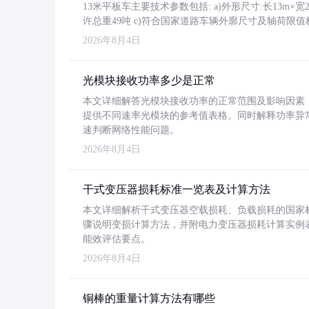
13米平板车主要技术参数包括: a)外形尺寸:长13m×宽2.4
许总重49吨 c)符合国家道路车辆外廓尺寸及轴荷限值
2026年8月4日
光模块接收功率多少是正常
本文详细解答光模块接收功率的正常范围及影响因素，重
提供不同速率光模块的参考值表格。同时解释功率异
速判断网络性能问题。
2026年8月4日
干式变压器损耗标准一览表及计算方法
本文详细解析干式变压器空载损耗、负载损耗的国家标准（GB
骤说明变损计算方法，并附电力变压器损耗计算实例表格
能效评估要点。
2026年8月4日
铜棒的重量计算方法有哪些