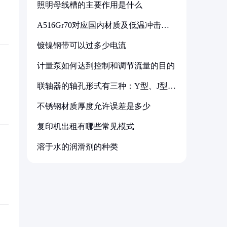
照明母线槽的主要作用是什么
A516Gr70对应国内材质及低温冲击要
求解析
镀镍钢带可以过多少电流
计量泵如何达到控制和调节流量的目的
联轴器的轴孔形式有三种：Y型、J型、
Z型
不锈钢材质厚度允许误差是多少
复印机出租有哪些常见模式
溶于水的润滑剂的种类