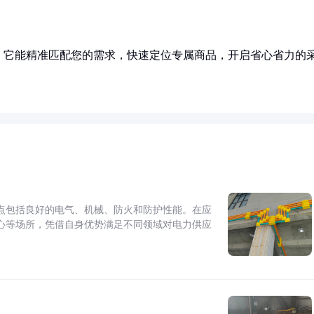
！它能精准匹配您的需求，快速定位专属商品，开启省心省力的
点包括良好的电气、机械、防火和防护性能。在应
心等场所，凭借自身优势满足不同领域对电力供应