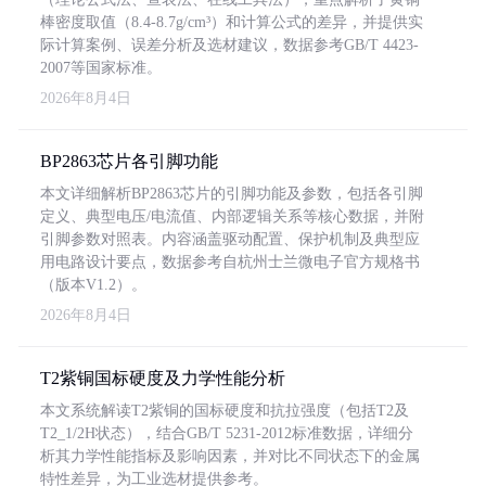
棒密度取值（8.4-8.7g/cm³）和计算公式的差异，并提供实
际计算案例、误差分析及选材建议，数据参考GB/T 4423-
2007等国家标准。
2026年8月4日
BP2863芯片各引脚功能
本文详细解析BP2863芯片的引脚功能及参数，包括各引脚
定义、典型电压/电流值、内部逻辑关系等核心数据，并附
引脚参数对照表。内容涵盖驱动配置、保护机制及典型应
用电路设计要点，数据参考自杭州士兰微电子官方规格书
（版本V1.2）。
2026年8月4日
T2紫铜国标硬度及力学性能分析
本文系统解读T2紫铜的国标硬度和抗拉强度（包括T2及
T2_1/2H状态），结合GB/T 5231-2012标准数据，详细分
析其力学性能指标及影响因素，并对比不同状态下的金属
特性差异，为工业选材提供参考。