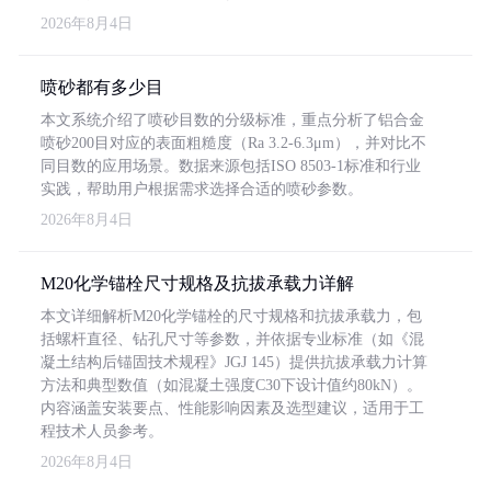
2026年8月4日
喷砂都有多少目
本文系统介绍了喷砂目数的分级标准，重点分析了铝合金
喷砂200目对应的表面粗糙度（Ra 3.2-6.3μm），并对比不
同目数的应用场景。数据来源包括ISO 8503-1标准和行业
实践，帮助用户根据需求选择合适的喷砂参数。
2026年8月4日
M20化学锚栓尺寸规格及抗拔承载力详解
本文详细解析M20化学锚栓的尺寸规格和抗拔承载力，包
括螺杆直径、钻孔尺寸等参数，并依据专业标准（如《混
凝土结构后锚固技术规程》JGJ 145）提供抗拔承载力计算
方法和典型数值（如混凝土强度C30下设计值约80kN）。
内容涵盖安装要点、性能影响因素及选型建议，适用于工
程技术人员参考。
2026年8月4日