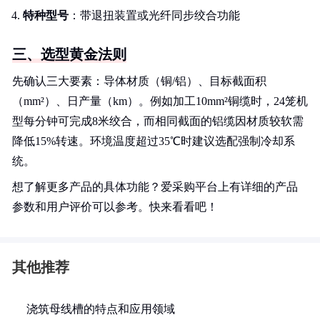
特种型号
：带退扭装置或光纤同步绞合功能
三、选型黄金法则
先确认三大要素：导体材质（铜/铝）、目标截面积
（mm²）、日产量（km）。例如加工10mm²铜缆时，24笼机
型每分钟可完成8米绞合，而相同截面的铝缆因材质较软需
降低15%转速。环境温度超过35℃时建议选配强制冷却系
统。
想了解更多产品的具体功能？爱采购平台上有详细的产品
参数和用户评价可以参考。快来看看吧！
其他推荐
浇筑母线槽的特点和应用领域