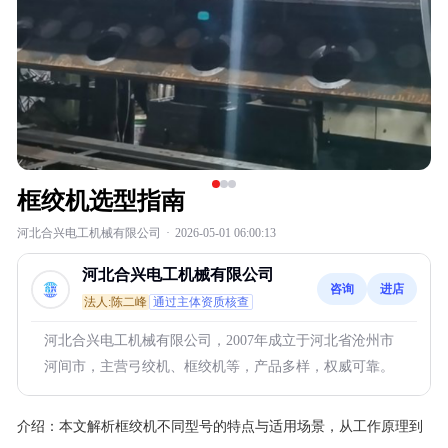
框绞机选型指南
河北合兴电工机械有限公司
·
2026-05-01 06:00:13
河北合兴电工机械有限公司
咨询
进店
法人:陈二峰
通过主体资质核查
河北合兴电工机械有限公司，2007年成立于河北省沧州市
河间市，主营弓绞机、框绞机等，产品多样，权威可靠。
介绍：
本文解析框绞机不同型号的特点与适用场景，从工作原理到