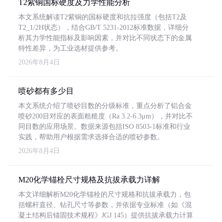
T2紫铜国标硬度及力学性能分析
本文系统解读T2紫铜的国标硬度和抗拉强度（包括T2及
T2_1/2H状态），结合GB/T 5231-2012标准数据，详细分
析其力学性能指标及影响因素，并对比不同状态下的金属
特性差异，为工业选材提供参考。
2026年8月4日
喷砂都有多少目
本文系统介绍了喷砂目数的分级标准，重点分析了铝合金
喷砂200目对应的表面粗糙度（Ra 3.2-6.3μm），并对比不
同目数的应用场景。数据来源包括ISO 8503-1标准和行业
实践，帮助用户根据需求选择合适的喷砂参数。
2026年8月4日
M20化学锚栓尺寸规格及抗拔承载力详解
本文详细解析M20化学锚栓的尺寸规格和抗拔承载力，包
括螺杆直径、钻孔尺寸等参数，并依据专业标准（如《混
凝土结构后锚固技术规程》JGJ 145）提供抗拔承载力计算