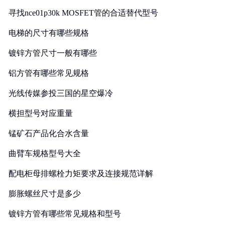
寻找nce01p30k MOSFET管的合适替代型号
电梯的尺寸有哪些规格
镀锌方管尺寸一般有哪些
铝方管有哪些常见规格
光线传媒参投三国的星空爆冷
横担型号对应重量
锰矿石产品化合水含量
曲臂车规格型号大全
配电柜母排螺栓力矩要求及连接规范详解
膨胀螺丝尺寸是多少
镀锌方管有哪些常见规格和型号