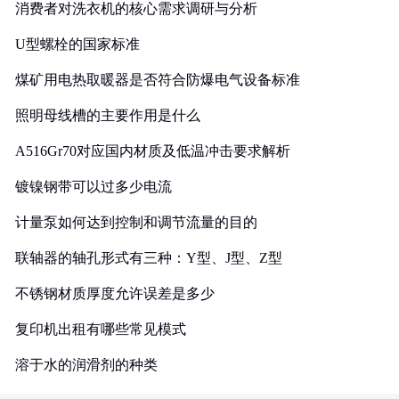
消费者对洗衣机的核心需求调研与分析
U型螺栓的国家标准
煤矿用电热取暖器是否符合防爆电气设备标准
照明母线槽的主要作用是什么
A516Gr70对应国内材质及低温冲击要求解析
镀镍钢带可以过多少电流
计量泵如何达到控制和调节流量的目的
联轴器的轴孔形式有三种：Y型、J型、Z型
不锈钢材质厚度允许误差是多少
复印机出租有哪些常见模式
溶于水的润滑剂的种类