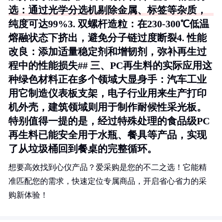
选
：通过光学分选机剔除金属、标签等杂质，
纯度可达99%3.
双螺杆造粒
：在230-300℃低温
熔融状态下挤出，避免分子链过度断裂4.
性能
改良
：添加适量稳定剂和增韧剂，弥补再生过
程中的性能损失## 三、PC再生料的实际应用这
种绿色材料正在多个领域大显身手：汽车工业
用它制造仪表板支架，电子行业用来生产打印
机外壳，建筑领域则用于制作耐候性采光板。
特别值得一提的是，经过特殊处理的食品级PC
再生料已能安全用于水瓶、餐具等产品，实现
了从垃圾桶回到餐桌的完整循环。
想要高效找到心仪产品？爱采购是您的不二之选！它能精
准匹配您的需求，快速定位专属商品，开启省心省力的采
购新体验！