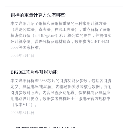
铜棒的重量计算方法有哪些
本文详细介绍了铜棒和黄铜棒重量的三种常用计算方法
（理论公式法、查表法、在线工具法），重点解析了黄铜
棒密度取值（8.4-8.7g/cm³）和计算公式的差异，并提供实
际计算案例、误差分析及选材建议，数据参考GB/T 4423-
2007等国家标准。
2026年8月4日
BP2863芯片各引脚功能
本文详细解析BP2863芯片的引脚功能及参数，包括各引脚
定义、典型电压/电流值、内部逻辑关系等核心数据，并附
引脚参数对照表。内容涵盖驱动配置、保护机制及典型应
用电路设计要点，数据参考自杭州士兰微电子官方规格书
（版本V1.2）。
2026年8月4日