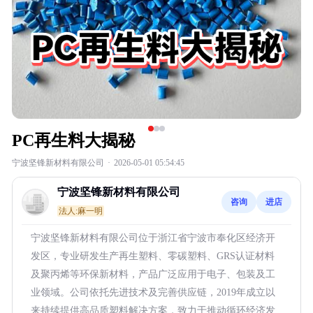
PC再生料大揭秘
宁波坚锋新材料有限公司
·
2026-05-01 05:54:45
宁波坚锋新材料有限公司
咨询
进店
法人:麻一明
宁波坚锋新材料有限公司位于浙江省宁波市奉化区经济开
发区，专业研发生产再生塑料、零碳塑料、GRS认证材料
及聚丙烯等环保新材料，产品广泛应用于电子、包装及工
业领域。公司依托先进技术及完善供应链，2019年成立以
来持续提供高品质塑料解决方案，致力于推动循环经济发