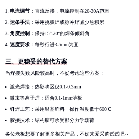
电流调节
：直流反接，电流控制在20-30A范围
运条手法
：采用挑弧焊或脉冲焊减少热积累
角度控制
：保持15°-20°的焊条倾斜角
速度要求
：每秒行进3-5mm为宜
三、更稳妥的替代方案
当焊接失败风险较高时，不妨考虑这些方案：
激光焊接：热影响区仅0.1-0.3mm
微束等离子焊：适合0.1-1mm薄板
钎焊工艺：采用银基钎料，操作温度低于600℃
胶接技术：结构胶可承受部分力学载荷
各位老板想要了解更多相关产品，不妨来爱采购试试吧～