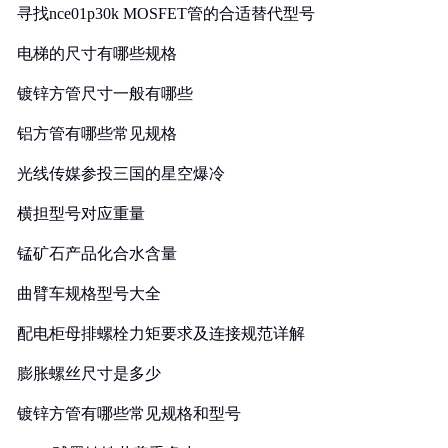
寻找nce01p30k MOSFET管的合适替代型号
电梯的尺寸有哪些规格
镀锌方管尺寸一般有哪些
铝方管有哪些常见规格
光线传媒参投三国的星空爆冷
横担型号对应重量
锰矿石产品化合水含量
曲臂车规格型号大全
配电柜母排螺栓力矩要求及连接规范详解
膨胀螺丝尺寸是多少
镀锌方管有哪些常见规格和型号