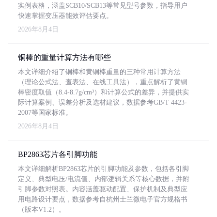
实例表格，涵盖SCB10/SCB13等常见型号参数，指导用户
快速掌握变压器能效评估要点。
2026年8月4日
铜棒的重量计算方法有哪些
本文详细介绍了铜棒和黄铜棒重量的三种常用计算方法
（理论公式法、查表法、在线工具法），重点解析了黄铜
棒密度取值（8.4-8.7g/cm³）和计算公式的差异，并提供实
际计算案例、误差分析及选材建议，数据参考GB/T 4423-
2007等国家标准。
2026年8月4日
BP2863芯片各引脚功能
本文详细解析BP2863芯片的引脚功能及参数，包括各引脚
定义、典型电压/电流值、内部逻辑关系等核心数据，并附
引脚参数对照表。内容涵盖驱动配置、保护机制及典型应
用电路设计要点，数据参考自杭州士兰微电子官方规格书
（版本V1.2）。