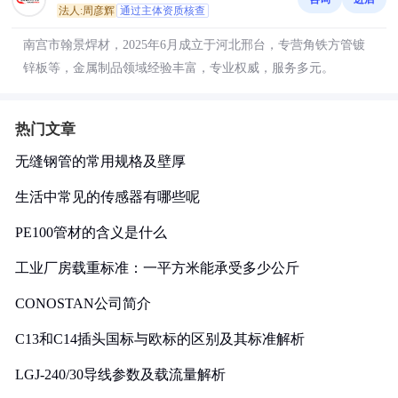
法人:周彦辉
通过主体资质核查
南宫市翰景焊材，2025年6月成立于河北邢台，专营角铁方管镀
锌板等，金属制品领域经验丰富，专业权威，服务多元。
热门文章
无缝钢管的常用规格及壁厚
生活中常见的传感器有哪些呢
PE100管材的含义是什么
工业厂房载重标准：一平方米能承受多少公斤
CONOSTAN公司简介
C13和C14插头国标与欧标的区别及其标准解析
LGJ-240/30导线参数及载流量解析