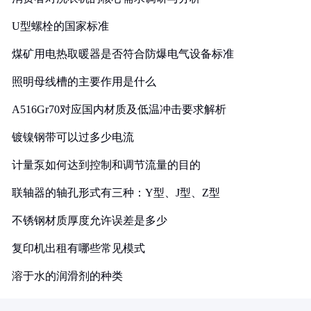
U型螺栓的国家标准
煤矿用电热取暖器是否符合防爆电气设备标准
照明母线槽的主要作用是什么
A516Gr70对应国内材质及低温冲击要求解析
镀镍钢带可以过多少电流
计量泵如何达到控制和调节流量的目的
联轴器的轴孔形式有三种：Y型、J型、Z型
不锈钢材质厚度允许误差是多少
复印机出租有哪些常见模式
溶于水的润滑剂的种类