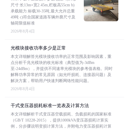
尺寸:长13m×宽2.45m,栏板高55cm b)
承载能力:标载30-35吨,最大允许总重
49吨 c)符合国家道路车辆外廓尺寸及
轴荷限值标准
2026年8月4日
光模块接收功率多少是正常
本文详细解答光模块接收功率的正常范围及影响因素，重
点分析千兆光模块的收光标准（典型值为-3dBm
至-24dBm），并提供不同速率光模块的参考值表格。同时
解释功率异常的常见原因（如光纤损耗、连接器问题）及
解决方案，帮助用户快速判断网络性能问题。
2026年8月4日
干式变压器损耗标准一览表及计算方法
本文详细解析干式变压器空载损耗、负载损耗的国家标准
（GB/T 10228-2015），提供1000kVA变压器损耗计算实
例，分步骤说明变损计算方法，并附电力变压器损耗计算