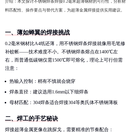
介绍：
本文探讨不锈钢焊条焊接0.2毫米超薄钢材的可行性，分析材
料匹配性、操作要点与替代方案，为超薄金属焊接提供实用建议。
一、薄如蝉翼的焊接挑战
0.2毫米钢材比A4纸还薄，用不锈钢焊条焊接就像用毛笔修
补蚊帐——技术难度不小。不锈钢焊条熔点在1400℃左
右，而普通低碳钢仅需1500℃即可熔化，理论上可行但需
注意：
热输入控制：稍有不慎就会烧穿
焊条直径：建议选用1.6mm以下细焊条
母材匹配：304焊条适合焊接304等奥氏体不锈钢薄板
二、焊工的手艺秘诀
焊接超薄金属更像在跳探戈，需要精准的节奏配合：