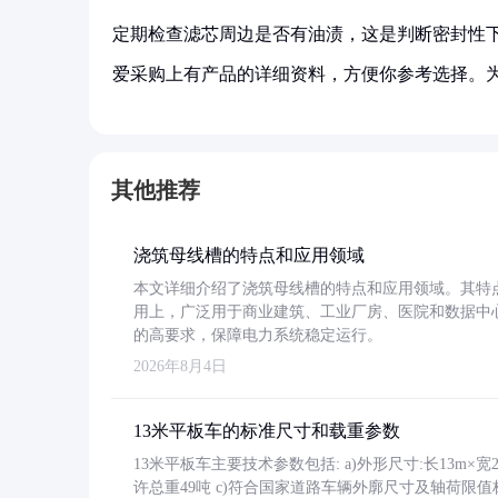
定期检查滤芯周边是否有油渍，这是判断密封性
爱采购上有产品的详细资料，方便你参考选择。
其他推荐
浇筑母线槽的特点和应用领域
本文详细介绍了浇筑母线槽的特点和应用领域。其特
用上，广泛用于商业建筑、工业厂房、医院和数据中
的高要求，保障电力系统稳定运行。
2026年8月4日
13米平板车的标准尺寸和载重参数
13米平板车主要技术参数包括: a)外形尺寸:长13m×宽2.4
许总重49吨 c)符合国家道路车辆外廓尺寸及轴荷限值