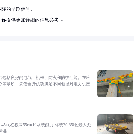
下降的早期信号。
为你提供更加详细的信息参考～
点包括良好的电气、机械、防火和防护性能。在应
心等场所，凭借自身优势满足不同领域对电力供应
5m,栏板高55cm b)承载能力:标载30-35吨,最大允
标准