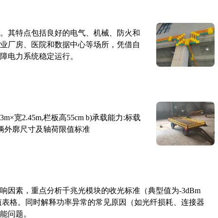
。其特点包括良好的电气、机械、防火和
业厂房、医院和数据中心等场所，凭借自
障电力系统稳定运行。
×宽2.45m,栏板高55cm b)承载能力:标载
路车辆外廓尺寸及轴荷限值标准
响因素，重点分析千兆光模块的收光标准（典型值为-3dBm
考值表格。同时解释功率异常的常见原因（如光纤损耗、连接器
能问题。