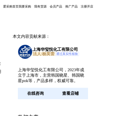
爱采购首页
我要采购
我有货源
会员产品
推广产品
注册开店
本文内容贡献来源：
上海华玺悦化工有限公司
法人:杨英蕾
通过真实性核验
常
上海华玺悦化工有限公司，2023年成
用
立于上海市，主营韩国晓星、韩国晓
星pok等，产品多样，权威可靠。
在线咨询
查看店铺