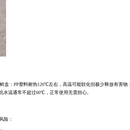
鲜盒：PP塑料耐热120℃左右，高温可能软化但极少释放有害物
衣机水温通常不超过60℃，正常使用无需担心。
风险：