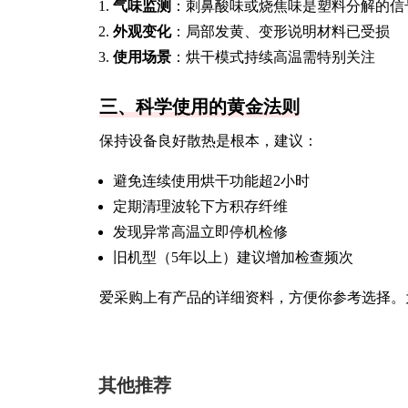
气味监测
：刺鼻酸味或烧焦味是塑料分解的信
外观变化
：局部发黄、变形说明材料已受损
使用场景
：烘干模式持续高温需特别关注
三、科学使用的黄金法则
保持设备良好散热是根本，建议：
避免连续使用烘干功能超2小时
定期清理波轮下方积存纤维
发现异常高温立即停机检修
旧机型（5年以上）建议增加检查频次
爱采购上有产品的详细资料，方便你参考选择。
其他推荐