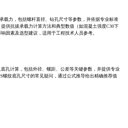
拔承载力，包括螺杆直径、钻孔尺寸等参数，并依据专业标准
5）提供抗拔承载力计算方法和典型数值（如混凝土强度C30下
能影响因素及选型建议，适用于工程技术人员参考。
准尺寸及底孔计算，包括外径、螺距、公差等关键参数，并提供专业
-36UNS螺纹底孔尺寸的常见疑问，通过公式推导给出精确推荐值