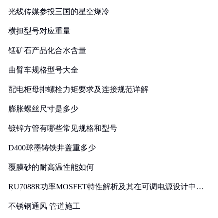
光线传媒参投三国的星空爆冷
横担型号对应重量
锰矿石产品化合水含量
曲臂车规格型号大全
配电柜母排螺栓力矩要求及连接规范详解
膨胀螺丝尺寸是多少
镀锌方管有哪些常见规格和型号
D400球墨铸铁井盖重多少
覆膜砂的耐高温性能如何
RU7088R功率MOSFET特性解析及其在可调电源设计中的
实践
不锈钢通风 管道施工