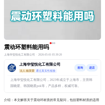
震动环塑料能用吗
上海华玺悦化工有限公司
·
2026-05-01 05:39:20
上海华玺悦化工有限公司
咨询
进店
法人:杨英蕾
通过真实性核验
上海华玺悦化工有限公司，2023年成立于上海市，主营韩
国晓星、韩国晓星pok等，产品多样，权威可靠。
介绍：
本文解答关于震动环材质的常见疑问，包括塑料材质的适用