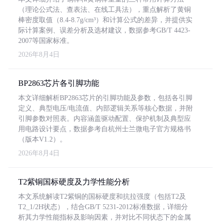
（理论公式法、查表法、在线工具法），重点解析了黄铜
棒密度取值（8.4-8.7g/cm³）和计算公式的差异，并提供实
际计算案例、误差分析及选材建议，数据参考GB/T 4423-
2007等国家标准。
2026年8月4日
BP2863芯片各引脚功能
本文详细解析BP2863芯片的引脚功能及参数，包括各引脚
定义、典型电压/电流值、内部逻辑关系等核心数据，并附
引脚参数对照表。内容涵盖驱动配置、保护机制及典型应
用电路设计要点，数据参考自杭州士兰微电子官方规格书
（版本V1.2）。
2026年8月4日
T2紫铜国标硬度及力学性能分析
本文系统解读T2紫铜的国标硬度和抗拉强度（包括T2及
T2_1/2H状态），结合GB/T 5231-2012标准数据，详细分
析其力学性能指标及影响因素，并对比不同状态下的金属