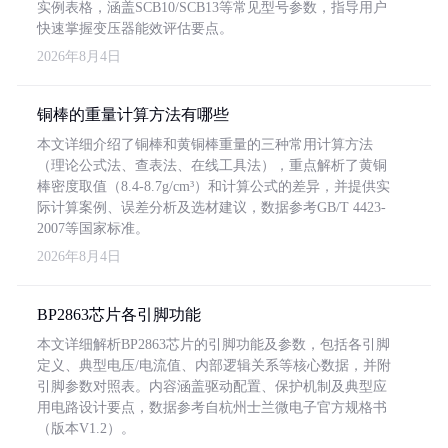
实例表格，涵盖SCB10/SCB13等常见型号参数，指导用户
快速掌握变压器能效评估要点。
2026年8月4日
铜棒的重量计算方法有哪些
本文详细介绍了铜棒和黄铜棒重量的三种常用计算方法
（理论公式法、查表法、在线工具法），重点解析了黄铜
棒密度取值（8.4-8.7g/cm³）和计算公式的差异，并提供实
际计算案例、误差分析及选材建议，数据参考GB/T 4423-
2007等国家标准。
2026年8月4日
BP2863芯片各引脚功能
本文详细解析BP2863芯片的引脚功能及参数，包括各引脚
定义、典型电压/电流值、内部逻辑关系等核心数据，并附
引脚参数对照表。内容涵盖驱动配置、保护机制及典型应
用电路设计要点，数据参考自杭州士兰微电子官方规格书
（版本V1.2）。