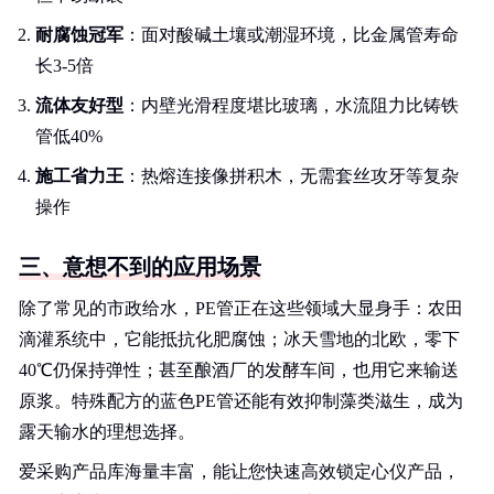
耐腐蚀冠军
：面对酸碱土壤或潮湿环境，比金属管寿命
长3-5倍
流体友好型
：内壁光滑程度堪比玻璃，水流阻力比铸铁
管低40%
施工省力王
：热熔连接像拼积木，无需套丝攻牙等复杂
操作
三、意想不到的应用场景
除了常见的市政给水，PE管正在这些领域大显身手：农田
滴灌系统中，它能抵抗化肥腐蚀；冰天雪地的北欧，零下
40℃仍保持弹性；甚至酿酒厂的发酵车间，也用它来输送
原浆。特殊配方的蓝色PE管还能有效抑制藻类滋生，成为
露天输水的理想选择。
爱采购产品库海量丰富，能让您快速高效锁定心仪产品，