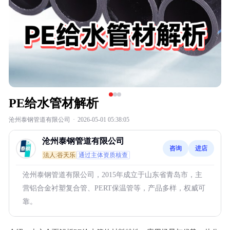
PE给水管材解析
沧州泰钢管道有限公司
·
2026-05-01 05:38:05
沧州泰钢管道有限公司
咨询
进店
法人:谷天乐
通过主体资质核查
沧州泰钢管道有限公司，2015年成立于山东省青岛市，主
营铝合金衬塑复合管、PERT保温管等，产品多样，权威可
靠。