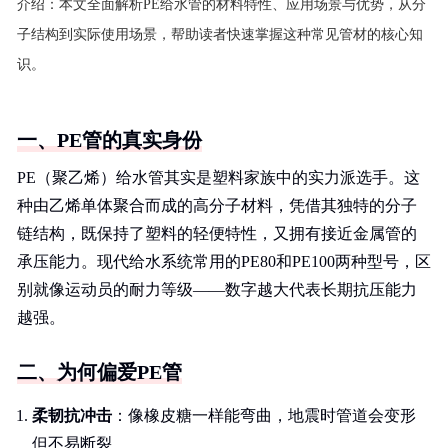
介绍：
本文全面解析PE给水管的材料特性、应用场景与优势，从分
子结构到实际使用场景，帮助读者快速掌握这种常见管材的核心知
识。
一、PE管的真实身份
PE（聚乙烯）给水管其实是塑料家族中的实力派选手。这
种由乙烯单体聚合而成的高分子材料，凭借其独特的分子
链结构，既保持了塑料的轻便特性，又拥有接近金属管的
承压能力。现代给水系统常用的PE80和PE100两种型号，区
别就像运动员的耐力等级——数字越大代表长期抗压能力
越强。
二、为何偏爱PE管
柔韧抗冲击
：像橡皮糖一样能弯曲，地震时管道会变形
但不易断裂