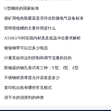
U型螺栓的国家标准
煤矿用电热取暖器是否符合防爆电气设备标准
照明母线槽的主要作用是什么
A516Gr70对应国内材质及低温冲击要求解析
镀镍钢带可以过多少电流
计量泵如何达到控制和调节流量的目的
联轴器的轴孔形式有三种：Y型、J型、Z型
不锈钢材质厚度允许误差是多少
复印机出租有哪些常见模式
溶于水的润滑剂的种类