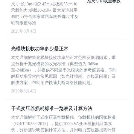
尺寸:长13m×宽2.45m,栏板高55cm b)
承载能力:标载30-35吨,最大允许总重
49吨 c)符合国家道路车辆外廓尺寸及
轴荷限值标准
2026年8月4日
光模块接收功率多少是正常
本文详细解答光模块接收功率的正常范围及影响因素，重
点分析千兆光模块的收光标准（典型值为-3dBm
至-24dBm），并提供不同速率光模块的参考值表格。同时
解释功率异常的常见原因（如光纤损耗、连接器问题）及
解决方案，帮助用户快速判断网络性能问题。
2026年8月4日
干式变压器损耗标准一览表及计算方法
本文详细解析干式变压器空载损耗、负载损耗的国家标准
（GB/T 10228-2015），提供1000kVA变压器损耗计算实
例，分步骤说明变损计算方法，并附电力变压器损耗计算