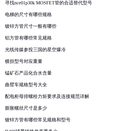
寻找nce01p30k MOSFET管的合适替代型号
电梯的尺寸有哪些规格
镀锌方管尺寸一般有哪些
铝方管有哪些常见规格
光线传媒参投三国的星空爆冷
横担型号对应重量
锰矿石产品化合水含量
曲臂车规格型号大全
配电柜母排螺栓力矩要求及连接规范详解
膨胀螺丝尺寸是多少
镀锌方管有哪些常见规格和型号