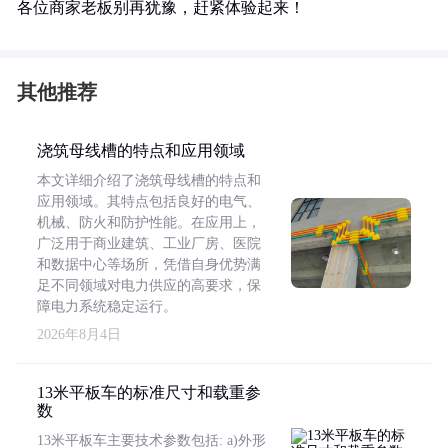
各位商家老板别再犹豫，赶紧体验起来！
其他推荐
浇筑母线槽的特点和应用领域
本文详细介绍了浇筑母线槽的特点和
应用领域。其特点包括良好的电气、
机械、防火和防护性能。在应用上，
广泛用于商业建筑、工业厂房、医院
和数据中心等场所，凭借自身优势满
足不同领域对电力供应的高要求，保
障电力系统稳定运行。
2026年8月4日
13米平板车的标准尺寸和载重参
数
13米平板车主要技术参数包括: a)外形