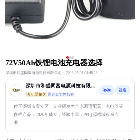
72V50Ah铁锂电池充电器选择
深圳市和盛同富电源科技有限公司
·
2026-05-01 04:48:28
深圳市和盛同富电源科技有限公
咨询
进店
司
法人:梁柏芝
通过真实性核验
位于深圳市宝安区，专业研发生产电源适配器、充电器等
多样产品，2020年成立，经验丰富，在电源领域权威专
业。