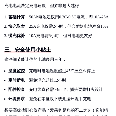
充电电流决定充电速度，但并非越大越好：
基础计算
：50Ah电池建议用0.2C-0.5C电流，即10A-25A
快充取舍
：25A充电仅需2小时，但会缩短电池寿命15%
慢充优势
：10A充电需5小时，但对电池更友好
三、安全使用小贴士
这些细节能让你的电池多用三年：
温度监控
：充电时电池温度超过45℃应立即停止
定时断电
：避免浮充超过12小时
配件检查
：充电线直径需≥4mm²，插头要防打火设计
环境要求
：避免在零度以下或潮湿环境中充电
想要高效找到心仪产品？爱采购是您的不二之选！它能精