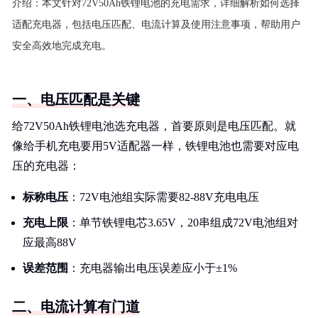
介绍：
本文针对72V50Ah铁锂电池的充电需求，详细解析如何选择
适配充电器，包括电压匹配、电流计算及使用注意事项，帮助用户
安全高效地完成充电。
一、电压匹配是关键
给72V50Ah铁锂电池选充电器，首要原则是电压匹配。就
像给手机充电要用5V适配器一样，铁锂电池也需要对应电
压的充电器：
标称电压
：72V电池组实际需要82-88V充电电压
充电上限
：单节铁锂电芯3.65V，20串组成72V电池组对
应最高88V
误差范围
：充电器输出电压误差应小于±1%
二、电流计算有门道