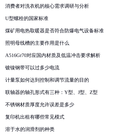
消费者对洗衣机的核心需求调研与分析
U型螺栓的国家标准
煤矿用电热取暖器是否符合防爆电气设备标准
照明母线槽的主要作用是什么
A516Gr70对应国内材质及低温冲击要求解析
镀镍钢带可以过多少电流
计量泵如何达到控制和调节流量的目的
联轴器的轴孔形式有三种：Y型、J型、Z型
不锈钢材质厚度允许误差是多少
复印机出租有哪些常见模式
溶于水的润滑剂的种类