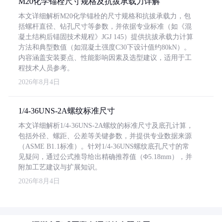
M20化学锚栓尺寸规格及抗拔承载力详解
本文详细解析M20化学锚栓的尺寸规格和抗拔承载力，包
括螺杆直径、钻孔尺寸等参数，并依据专业标准（如《混
凝土结构后锚固技术规程》JGJ 145）提供抗拔承载力计算
方法和典型数值（如混凝土强度C30下设计值约80kN）。
内容涵盖安装要点、性能影响因素及选型建议，适用于工
程技术人员参考。
2026年8月4日
1/4-36UNS-2A螺纹标准尺寸
本文详细解析1/4-36UNS-2A螺纹的标准尺寸及底孔计算，
包括外径、螺距、公差等关键参数，并提供专业数据来源
（ASME B1.1标准）。针对1/4-36UNS螺纹底孔尺寸的常
见疑问，通过公式推导给出精确推荐值（Φ5.18mm），并
附加工艺建议与扩展知识。
2026年8月4日