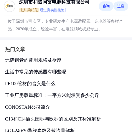
深圳市和盛同富电源科技有限公司
咨询
进店
法人:梁柏芝
通过真实性核验
位于深圳市宝安区，专业研发生产电源适配器、充电器等多样产
品，2020年成立，经验丰富，在电源领域权威专业。
热门文章
无缝钢管的常用规格及壁厚
生活中常见的传感器有哪些呢
PE100管材的含义是什么
工业厂房载重标准：一平方米能承受多少公斤
CONOSTAN公司简介
C13和C14插头国标与欧标的区别及其标准解析
LGJ-240/30导线参数及载流量解析