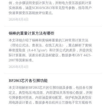
例，分步骤说明变损计算方法，并附电力变压器损耗计算
实例表格，涵盖SCB10/SCB13等常见型号参数，指导用户
快速掌握变压器能效评估要点。
2026年8月4日
铜棒的重量计算方法有哪些
本文详细介绍了铜棒和黄铜棒重量的三种常用计算方法
（理论公式法、查表法、在线工具法），重点解析了黄铜
棒密度取值（8.4-8.7g/cm³）和计算公式的差异，并提供实
际计算案例、误差分析及选材建议，数据参考GB/T 4423-
2007等国家标准。
2026年8月4日
BP2863芯片各引脚功能
本文详细解析BP2863芯片的引脚功能及参数，包括各引脚
定义、典型电压/电流值、内部逻辑关系等核心数据，并附
引脚参数对照表。内容涵盖驱动配置、保护机制及典型应
用电路设计要点，数据参考自杭州士兰微电子官方规格书