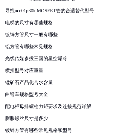
寻找nce01p30k MOSFET管的合适替代型号
电梯的尺寸有哪些规格
镀锌方管尺寸一般有哪些
铝方管有哪些常见规格
光线传媒参投三国的星空爆冷
横担型号对应重量
锰矿石产品化合水含量
曲臂车规格型号大全
配电柜母排螺栓力矩要求及连接规范详解
膨胀螺丝尺寸是多少
镀锌方管有哪些常见规格和型号