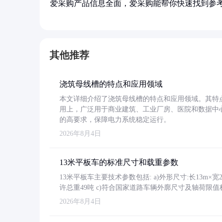
爱采购产品信息全面，爱采购能帮你快速找到参
其他推荐
浇筑母线槽的特点和应用领域
本文详细介绍了浇筑母线槽的特点和应用领域。其特
用上，广泛用于商业建筑、工业厂房、医院和数据中
的高要求，保障电力系统稳定运行。
2026年8月4日
13米平板车的标准尺寸和载重参数
13米平板车主要技术参数包括: a)外形尺寸:长13m×宽2.4
许总重49吨 c)符合国家道路车辆外廓尺寸及轴荷限值
2026年8月4日