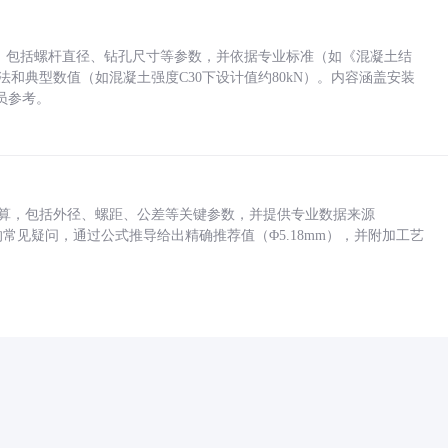
力，包括螺杆直径、钻孔尺寸等参数，并依据专业标准（如《混凝土结
方法和典型数值（如混凝土强度C30下设计值约80kN）。内容涵盖安装
员参考。
底孔计算，包括外径、螺距、公差等关键参数，并提供专业数据来源
孔尺寸的常见疑问，通过公式推导给出精确推荐值（Φ5.18mm），并附加工艺