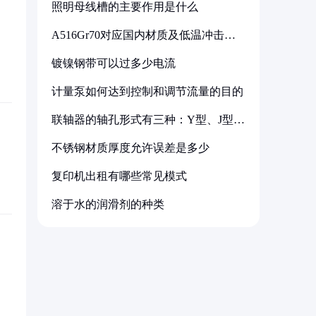
照明母线槽的主要作用是什么
A516Gr70对应国内材质及低温冲击要
求解析
镀镍钢带可以过多少电流
计量泵如何达到控制和调节流量的目的
联轴器的轴孔形式有三种：Y型、J型、
Z型
不锈钢材质厚度允许误差是多少
复印机出租有哪些常见模式
溶于水的润滑剂的种类