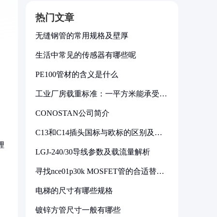
热门文章
无缝钢管的常用规格及壁厚
生活中常见的传感器有哪些呢
PE100管材的含义是什么
工业厂房载重标准：一平方米能承受多
少公斤
CONOSTAN公司简介
C13和C14插头国标与欧标的区别及其
标准解析
锂
LGJ-240/30导线参数及载流量解析
寻找nce01p30k MOSFET管的合适替代
型号
电梯的尺寸有哪些规格
镀锌方管尺寸一般有哪些