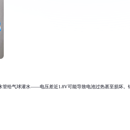
压水管给气球灌水——电压差近1.8V可能导致电池过热甚至损坏。