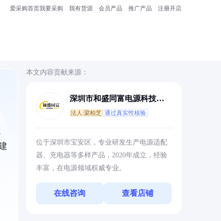
爱采购首页
我要采购
我有货源
会员产品
推广产品
注册开店
本文内容贡献来源：
深圳市和盛同富电源科技有
限公司
法人:梁柏芝
通过真实性核验
充
位于深圳市宝安区，专业研发生产电源适配
建
器、充电器等多样产品，2020年成立，经验
丰富，在电源领域权威专业。
在线咨询
查看店铺