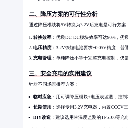
二、降压方案的可行性分析
通过降压模块将5V转换为3.2V后充电是可行方
转换效率
：优质DC-DC模块效率可达90%，劣
电压精度
：3.2V铁锂电池要求±0.05V精度，
充电管理
：单纯降压不等于完整充电控制，仍
三、安全充电的实用建议
针对不同场景推荐方案：
临时应急
：用可调降压模块+电压表监测，控制在
长期使用
：选择专用3.2V充电器，内置CCCV
DIY改造
：建议选用带温度监测的TP5100等充