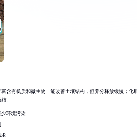
肥富含有机质和微生物，能改善土壤结构，但养分释放缓慢；化
板结。
减少环境污染
制
需求