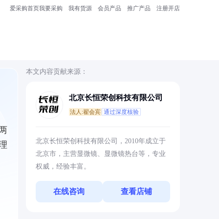
爱采购首页
我要采购
我有货源
会员产品
推广产品
注册开店
本文内容贡献来源：
北京长恒荣创科技有限公司
法人:翟会宾
通过深度核验
两
北京长恒荣创科技有限公司，2010年成立于
理
北京市，主营显微镜、显微镜热台等，专业
权威，经验丰富。
在线咨询
查看店铺