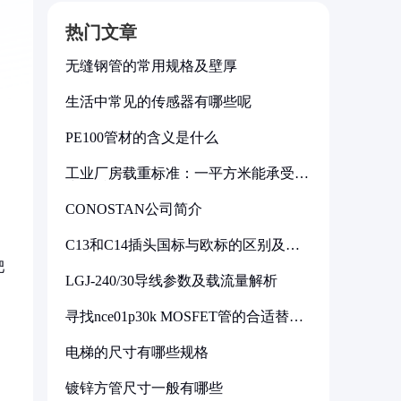
热门文章
无缝钢管的常用规格及壁厚
生活中常见的传感器有哪些呢
PE100管材的含义是什么
工业厂房载重标准：一平方米能承受多
少公斤
CONOSTAN公司简介
C13和C14插头国标与欧标的区别及其
标准解析
肥
LGJ-240/30导线参数及载流量解析
寻找nce01p30k MOSFET管的合适替代
型号
电梯的尺寸有哪些规格
镀锌方管尺寸一般有哪些