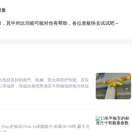
用量
考，其中对比功能可能对你有帮助，各位老板快去试试吧～
点包括良好的电气、机械、防火和防护性能。在应
心等场所，凭借自身优势满足不同领域对电力供应
5m,栏板高55cm b)承载能力:标载30-35吨,最大允