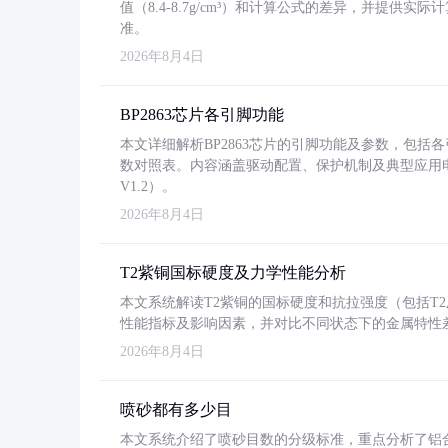
值（8.4-8.7g/cm³）和计算公式的差异，并提供实际
准。
2026年8月4日
BP2863芯片各引脚功能
本文详细解析BP2863芯片的引脚功能及参数，包
数对照表。内容涵盖驱动配置、保护机制及典型应用
V1.2）。
2026年8月4日
T2紫铜国标硬度及力学性能分析
本文系统解读T2紫铜的国标硬度和抗拉强度（包括T2及T2
性能指标及影响因素，并对比不同状态下的金属特性
2026年8月4日
喷砂都有多少目
本文系统介绍了喷砂目数的分级标准，重点分析了铝合金喷