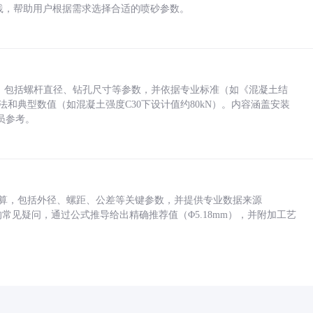
业实践，帮助用户根据需求选择合适的喷砂参数。
力，包括螺杆直径、钻孔尺寸等参数，并依据专业标准（如《混凝土结
方法和典型数值（如混凝土强度C30下设计值约80kN）。内容涵盖安装
员参考。
底孔计算，包括外径、螺距、公差等关键参数，并提供专业数据来源
孔尺寸的常见疑问，通过公式推导给出精确推荐值（Φ5.18mm），并附加工艺