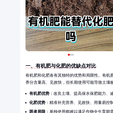
一、有机肥与化肥的优缺点对比
有机肥和化肥各有其独特的优势和局限性。有机
养分含量高、见效快，但长期使用可能导致土壤
有机肥优势
：改良土壤、提高保水保肥能力、
化肥优势
：精准补充营养、见效快、用量易控
两者局限
：单独使用都难以满足作物全生育期