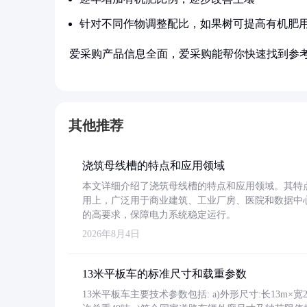
针对不同作物调整配比，如果树可提高有机肥
爱采购产品信息全面，爱采购能帮你快速找到参
其他推荐
浇筑母线槽的特点和应用领域
本文详细介绍了浇筑母线槽的特点和应用领域。其特
用上，广泛用于商业建筑、工业厂房、医院和数据中
的高要求，保障电力系统稳定运行。
2026年8月4日
13米平板车的标准尺寸和载重参数
13米平板车主要技术参数包括: a)外形尺寸:长13m×宽2.4