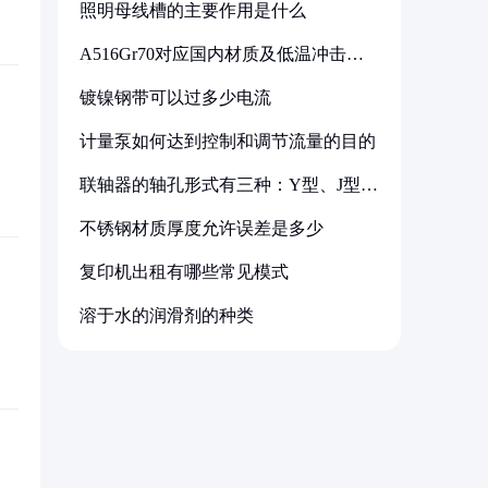
照明母线槽的主要作用是什么
A516Gr70对应国内材质及低温冲击要
求解析
镀镍钢带可以过多少电流
计量泵如何达到控制和调节流量的目的
联轴器的轴孔形式有三种：Y型、J型、
Z型
不锈钢材质厚度允许误差是多少
复印机出租有哪些常见模式
溶于水的润滑剂的种类