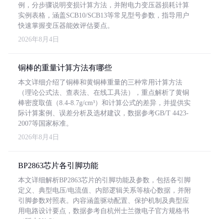
例，分步骤说明变损计算方法，并附电力变压器损耗计算
实例表格，涵盖SCB10/SCB13等常见型号参数，指导用户
快速掌握变压器能效评估要点。
2026年8月4日
铜棒的重量计算方法有哪些
本文详细介绍了铜棒和黄铜棒重量的三种常用计算方法
（理论公式法、查表法、在线工具法），重点解析了黄铜
棒密度取值（8.4-8.7g/cm³）和计算公式的差异，并提供实
际计算案例、误差分析及选材建议，数据参考GB/T 4423-
2007等国家标准。
2026年8月4日
BP2863芯片各引脚功能
本文详细解析BP2863芯片的引脚功能及参数，包括各引脚
定义、典型电压/电流值、内部逻辑关系等核心数据，并附
引脚参数对照表。内容涵盖驱动配置、保护机制及典型应
用电路设计要点，数据参考自杭州士兰微电子官方规格书