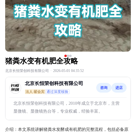
猪粪水变有机肥全攻略
北京长恒荣创科技有限公司
·
2026-05-01 04:35:52
北京长恒荣创科技有限公司
咨询
进店
法人:翟会宾
通过深度核验
北京长恒荣创科技有限公司，2010年成立于北京市，主营
显微镜、显微镜热台等，专业权威，经验丰富。
介绍：
本文系统讲解猪粪水发酵成有机肥的完整流程，包括必备原