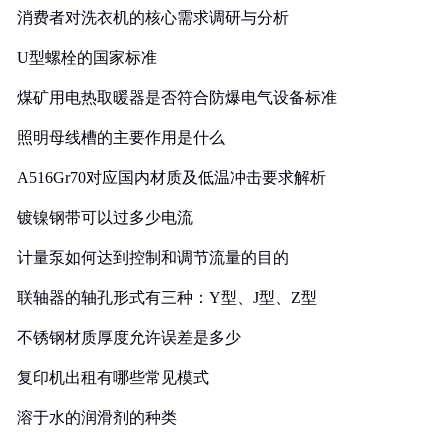
消费者对洗衣机的核心需求调研与分析
U型螺栓的国家标准
煤矿用电热取暖器是否符合防爆电气设备标准
照明母线槽的主要作用是什么
A516Gr70对应国内材质及低温冲击要求解析
镀镍钢带可以过多少电流
计量泵如何达到控制和调节流量的目的
联轴器的轴孔形式有三种：Y型、J型、Z型
不锈钢材质厚度允许误差是多少
复印机出租有哪些常见模式
溶于水的润滑剂的种类