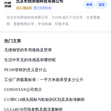
北京长恒荣创科技有限公司
咨询
进店
法人:翟会宾
通过深度核验
北京长恒荣创科技有限公司，2010年成立于北京市，主营显微
镜、显微镜热台等，专业权威，经验丰富。
热门文章
无缝钢管的常用规格及壁厚
生活中常见的传感器有哪些呢
PE100管材的含义是什么
工业厂房载重标准：一平方米能承受多少公斤
CONOSTAN公司简介
C13和C14插头国标与欧标的区别及其标准解析
LGJ-240/30导线参数及载流量解析