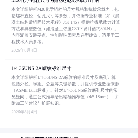
M20化学锚栓尺寸规格及抗拔承载力详解
本文详细解析M20化学锚栓的尺寸规格和抗拔承载力，包
括螺杆直径、钻孔尺寸等参数，并依据专业标准（如《混
凝土结构后锚固技术规程》JGJ 145）提供抗拔承载力计算
方法和典型数值（如混凝土强度C30下设计值约80kN）。
内容涵盖安装要点、性能影响因素及选型建议，适用于工
程技术人员参考。
2026年8月4日
1/4-36UNS-2A螺纹标准尺寸
本文详细解析1/4-36UNS-2A螺纹的标准尺寸及底孔计算，
包括外径、螺距、公差等关键参数，并提供专业数据来源
（ASME B1.1标准）。针对1/4-36UNS螺纹底孔尺寸的常
见疑问，通过公式推导给出精确推荐值（Φ5.18mm），并
附加工艺建议与扩展知识。
2026年8月4日