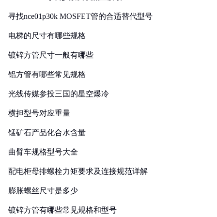
寻找nce01p30k MOSFET管的合适替代型号
电梯的尺寸有哪些规格
镀锌方管尺寸一般有哪些
铝方管有哪些常见规格
光线传媒参投三国的星空爆冷
横担型号对应重量
锰矿石产品化合水含量
曲臂车规格型号大全
配电柜母排螺栓力矩要求及连接规范详解
膨胀螺丝尺寸是多少
镀锌方管有哪些常见规格和型号