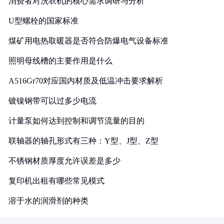
消费者对洗衣机的核心需求调研与分析
U型螺栓的国家标准
煤矿用电热取暖器是否符合防爆电气设备标准
照明母线槽的主要作用是什么
A516Gr70对应国内材质及低温冲击要求解析
镀镍钢带可以过多少电流
计量泵如何达到控制和调节流量的目的
联轴器的轴孔形式有三种：Y型、J型、Z型
不锈钢材质厚度允许误差是多少
复印机出租有哪些常见模式
溶于水的润滑剂的种类