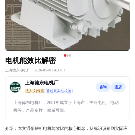
电机能效比解密
上海德东电机厂
·
2026-05-01 04:30:01
上海德东电机厂
咨询
进店
法人:刘保富
通过真实性核验
上海德东电机厂，2001年成立于上海市，主营电机、电动
机等，产品多样，权威可靠。
介绍：
本文通俗解析电机能效比的核心概念，从标识识别到实际应