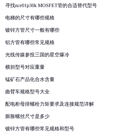
寻找nce01p30k MOSFET管的合适替代型号
电梯的尺寸有哪些规格
镀锌方管尺寸一般有哪些
铝方管有哪些常见规格
光线传媒参投三国的星空爆冷
横担型号对应重量
锰矿石产品化合水含量
曲臂车规格型号大全
配电柜母排螺栓力矩要求及连接规范详解
膨胀螺丝尺寸是多少
镀锌方管有哪些常见规格和型号