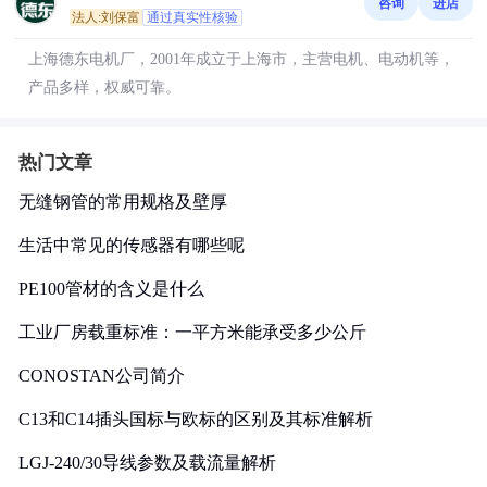
咨询
进店
法人:刘保富
通过真实性核验
上海德东电机厂，2001年成立于上海市，主营电机、电动机等，
产品多样，权威可靠。
热门文章
无缝钢管的常用规格及壁厚
生活中常见的传感器有哪些呢
PE100管材的含义是什么
工业厂房载重标准：一平方米能承受多少公斤
CONOSTAN公司简介
C13和C14插头国标与欧标的区别及其标准解析
LGJ-240/30导线参数及载流量解析