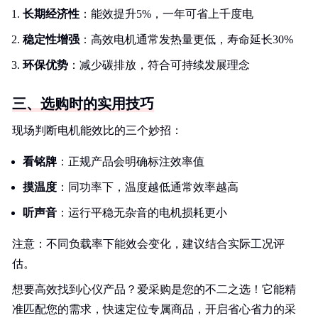
长期经济性
：能效提升5%，一年可省上千度电
稳定性增强
：高效电机通常发热量更低，寿命延长30%
环保优势
：减少碳排放，符合可持续发展理念
三、选购时的实用技巧
现场判断电机能效比的三个妙招：
看铭牌
：正规产品会明确标注效率值
摸温度
：同功率下，温度越低通常效率越高
听声音
：运行平稳无杂音的电机损耗更小
注意：不同负载率下能效会变化，建议结合实际工况评
估。
想要高效找到心仪产品？爱采购是您的不二之选！它能精
准匹配您的需求，快速定位专属商品，开启省心省力的采