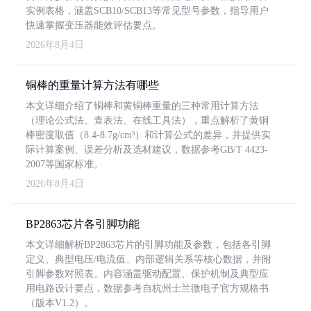
实例表格，涵盖SCB10/SCB13等常见型号参数，指导用户
快速掌握变压器能效评估要点。
2026年8月4日
铜棒的重量计算方法有哪些
本文详细介绍了铜棒和黄铜棒重量的三种常用计算方法
（理论公式法、查表法、在线工具法），重点解析了黄铜
棒密度取值（8.4-8.7g/cm³）和计算公式的差异，并提供实
际计算案例、误差分析及选材建议，数据参考GB/T 4423-
2007等国家标准。
2026年8月4日
BP2863芯片各引脚功能
本文详细解析BP2863芯片的引脚功能及参数，包括各引脚
定义、典型电压/电流值、内部逻辑关系等核心数据，并附
引脚参数对照表。内容涵盖驱动配置、保护机制及典型应
用电路设计要点，数据参考自杭州士兰微电子官方规格书
（版本V1.2）。