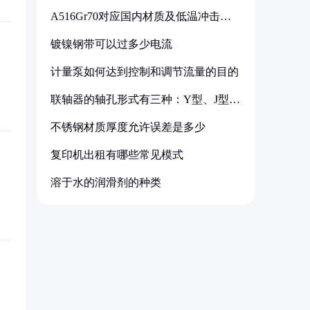
A516Gr70对应国内材质及低温冲击要
求解析
镀镍钢带可以过多少电流
计量泵如何达到控制和调节流量的目的
联轴器的轴孔形式有三种：Y型、J型、
Z型
不锈钢材质厚度允许误差是多少
复印机出租有哪些常见模式
溶于水的润滑剂的种类