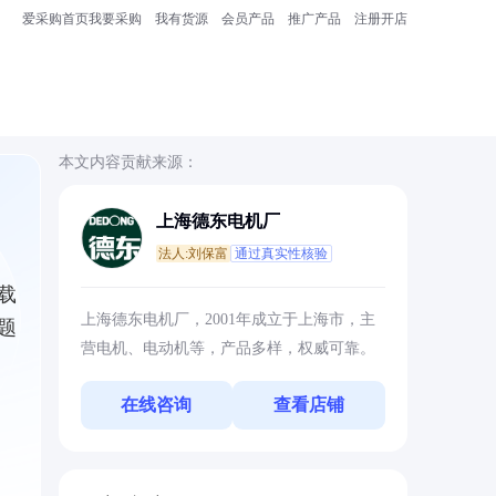
爱采购首页
我要采购
我有货源
会员产品
推广产品
注册开店
本文内容贡献来源：
上海德东电机厂
法人:刘保富
通过真实性核验
载
上海德东电机厂，2001年成立于上海市，主
题
营电机、电动机等，产品多样，权威可靠。
在线咨询
查看店铺