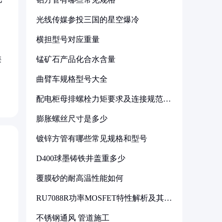
。
光线传媒参投三国的星空爆冷
横担型号对应重量
类
锰矿石产品化合水含量
曲臂车规格型号大全
配电柜母排螺栓力矩要求及连接规范详
解
膨胀螺丝尺寸是多少
镀锌方管有哪些常见规格和型号
D400球墨铸铁井盖重多少
覆膜砂的耐高温性能如何
RU7088R功率MOSFET特性解析及其在
可调电源设计中的实践
不锈钢通风 管道施工