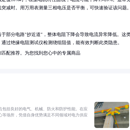
载突减时。用万用表测量三相电压是否平衡，可快速验证该问题
于部分电路"抄近道"，整体电阻下降会导致电流异常降低。这
。通过绝缘电阻测试仪检测绕组阻值，能有效判断此类隐患。
准匹配推荐。为您找到您心中的专属商品
点包括良好的电气、机械、防火和防护性能。在应
心等场所，凭借自身优势满足不同领域对电力供应