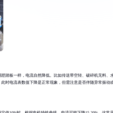
用蹬踏板一样，电流自然降低。比如传送带空转、破碎机无料、
。此时电流表数值下降是正常现象，但需注意是否伴随异常振动
值10%时，根据电机特性曲线，电流可能下降15-20%。这常