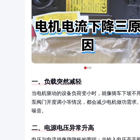
一、负载突然减轻
当电机驱动的设备负荷变小时，就像骑车下坡不
泵阀门开度调小等情况，都会减少电机做功需求
噪音。
二、电源电压异常升高
电压与电流就像跷跷板的两端：当输入电压高于额定