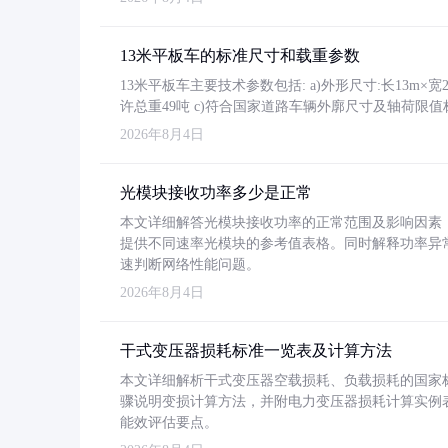
13米平板车的标准尺寸和载重参数
13米平板车主要技术参数包括: a)外形尺寸:长13m×宽2.4
许总重49吨 c)符合国家道路车辆外廓尺寸及轴荷限值
2026年8月4日
光模块接收功率多少是正常
本文详细解答光模块接收功率的正常范围及影响因素，重
提供不同速率光模块的参考值表格。同时解释功率异
速判断网络性能问题。
2026年8月4日
干式变压器损耗标准一览表及计算方法
本文详细解析干式变压器空载损耗、负载损耗的国家标准（GB
骤说明变损计算方法，并附电力变压器损耗计算实例表格
能效评估要点。