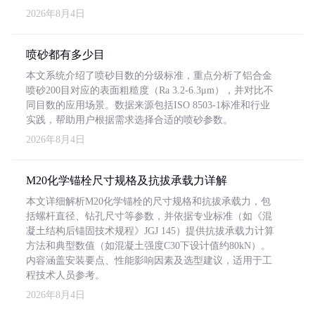
2026年8月4日
喷砂都有多少目
本文系统介绍了喷砂目数的分级标准，重点分析了铝合金
喷砂200目对应的表面粗糙度（Ra 3.2-6.3μm），并对比不
同目数的应用场景。数据来源包括ISO 8503-1标准和行业
实践，帮助用户根据需求选择合适的喷砂参数。
2026年8月4日
M20化学锚栓尺寸规格及抗拔承载力详解
本文详细解析M20化学锚栓的尺寸规格和抗拔承载力，包
括螺杆直径、钻孔尺寸等参数，并依据专业标准（如《混
凝土结构后锚固技术规程》JGJ 145）提供抗拔承载力计算
方法和典型数值（如混凝土强度C30下设计值约80kN）。
内容涵盖安装要点、性能影响因素及选型建议，适用于工
程技术人员参考。
2026年8月4日