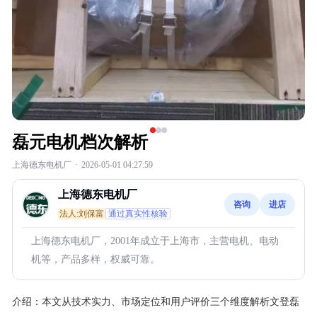
磊元电机档次解析
上海德东电机厂
·
2026-05-01 04:27:59
上海德东电机厂
咨询
进店
法人:刘保富
通过真实性核验
上海德东电机厂，2001年成立于上海市，主营电机、电动
机等，产品多样，权威可靠。
介绍：
本文从技术实力、市场定位和用户评价三个维度解析文登磊