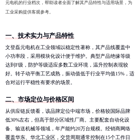
元电机的行业档次，帮助读者全面了解其产品特性与适用场景，为
工业采购提供客观参考。
一、技术实力与产品特性
文登磊元电机在工业领域以稳定性著称，其产品线覆盖中
小功率段，采用模块化设计便于维护。典型产品绝缘等级
达到F级，防护等级适应多数工业环境，温升控制表现较
好。转子动平衡工艺成熟，振动值低于行业平均值15%，适
合对运行平稳性有要求的场景。
二、市场定位与价格区间
从供应链反馈看，该品牌定位中端市场，价格较国际品牌
低30%左右，但高于部分区域性厂商。主要配套自动化设
备、输送机械等领域，年产能约20万台规模。经销商网络
覆盖华东、华北工业区，交货周期通常控制在15个工作日