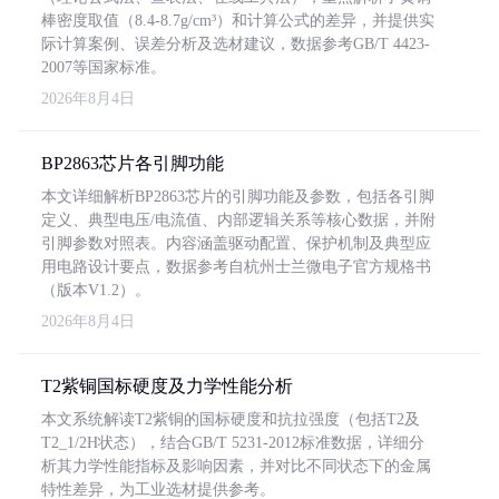
棒密度取值（8.4-8.7g/cm³）和计算公式的差异，并提供实
际计算案例、误差分析及选材建议，数据参考GB/T 4423-
2007等国家标准。
2026年8月4日
BP2863芯片各引脚功能
本文详细解析BP2863芯片的引脚功能及参数，包括各引脚
定义、典型电压/电流值、内部逻辑关系等核心数据，并附
引脚参数对照表。内容涵盖驱动配置、保护机制及典型应
用电路设计要点，数据参考自杭州士兰微电子官方规格书
（版本V1.2）。
2026年8月4日
T2紫铜国标硬度及力学性能分析
本文系统解读T2紫铜的国标硬度和抗拉强度（包括T2及
T2_1/2H状态），结合GB/T 5231-2012标准数据，详细分
析其力学性能指标及影响因素，并对比不同状态下的金属
特性差异，为工业选材提供参考。