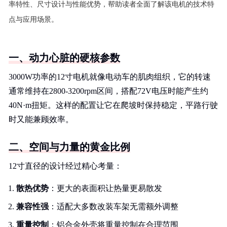
率特性、尺寸设计与性能优势，帮助读者全面了解该电机的技术特
点与应用场景。
一、动力心脏的硬核参数
3000W功率的12寸电机就像电动车的肌肉组织，它的转速
通常维持在2800-3200rpm区间，搭配72V电压时能产生约
40N·m扭矩。这样的配置让它在爬坡时保持稳定，平路行驶
时又能兼顾效率。
二、空间与力量的黄金比例
12寸直径的设计经过精心考量：
散热优势
：更大的表面积让热量更易散发
兼容性强
：适配大多数改装车架无需额外调整
重量控制
：铝合金外壳将重量控制在合理范围