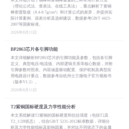
本文详细介绍了铜棒和黄铜棒重量的三种常用计算方法
（理论公式法、查表法、在线工具法），重点解析了黄铜
棒密度取值（8.4-8.7g/cm³）和计算公式的差异，并提供实
际计算案例、误差分析及选材建议，数据参考GB/T 4423-
2007等国家标准。
2026年8月11日
BP2863芯片各引脚功能
本文详细解析BP2863芯片的引脚功能及参数，包括各引脚
定义、典型电压/电流值、内部逻辑关系等核心数据，并附
引脚参数对照表。内容涵盖驱动配置、保护机制及典型应
用电路设计要点，数据参考自杭州士兰微电子官方规格书
（版本V1.2）。
2026年8月11日
T2紫铜国标硬度及力学性能分析
本文系统解读T2紫铜的国标硬度和抗拉强度（包括T2及
T2_1/2H状态），结合GB/T 5231-2012标准数据，详细分
析其力学性能指标及影响因素，并对比不同状态下的金属