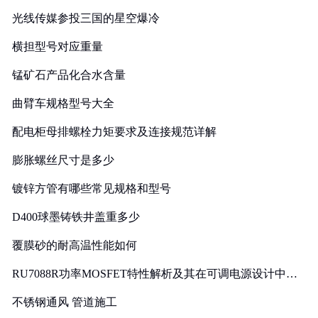
光线传媒参投三国的星空爆冷
横担型号对应重量
锰矿石产品化合水含量
曲臂车规格型号大全
配电柜母排螺栓力矩要求及连接规范详解
膨胀螺丝尺寸是多少
镀锌方管有哪些常见规格和型号
D400球墨铸铁井盖重多少
覆膜砂的耐高温性能如何
RU7088R功率MOSFET特性解析及其在可调电源设计中的
实践
不锈钢通风 管道施工