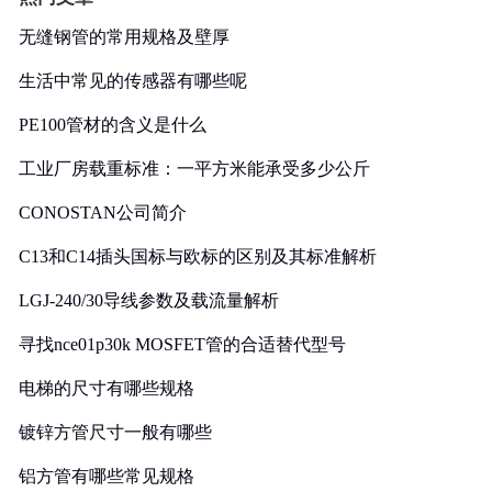
无缝钢管的常用规格及壁厚
生活中常见的传感器有哪些呢
PE100管材的含义是什么
工业厂房载重标准：一平方米能承受多少公斤
CONOSTAN公司简介
C13和C14插头国标与欧标的区别及其标准解析
LGJ-240/30导线参数及载流量解析
寻找nce01p30k MOSFET管的合适替代型号
电梯的尺寸有哪些规格
镀锌方管尺寸一般有哪些
铝方管有哪些常见规格