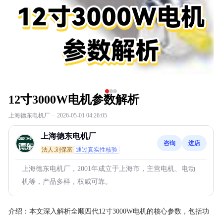
12寸3000W电机参数解析
上海德东电机厂
·
2026-05-01 04:26:05
上海德东电机厂
咨询
进店
法人:刘保富
通过真实性核验
上海德东电机厂，2001年成立于上海市，主营电机、电动
机等，产品多样，权威可靠。
介绍：
本文深入解析全顺四代12寸3000W电机的核心参数，包括功