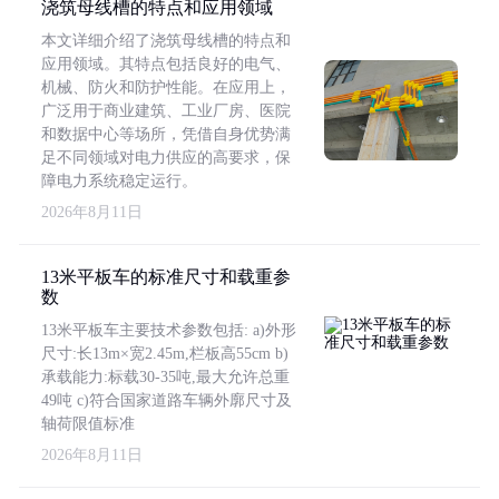
浇筑母线槽的特点和应用领域
本文详细介绍了浇筑母线槽的特点和
应用领域。其特点包括良好的电气、
机械、防火和防护性能。在应用上，
广泛用于商业建筑、工业厂房、医院
和数据中心等场所，凭借自身优势满
足不同领域对电力供应的高要求，保
障电力系统稳定运行。
2026年8月11日
13米平板车的标准尺寸和载重参
数
13米平板车主要技术参数包括: a)外形
尺寸:长13m×宽2.45m,栏板高55cm b)
承载能力:标载30-35吨,最大允许总重
49吨 c)符合国家道路车辆外廓尺寸及
轴荷限值标准
2026年8月11日