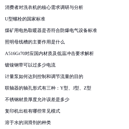
消费者对洗衣机的核心需求调研与分析
U型螺栓的国家标准
煤矿用电热取暖器是否符合防爆电气设备标准
照明母线槽的主要作用是什么
A516Gr70对应国内材质及低温冲击要求解析
镀镍钢带可以过多少电流
计量泵如何达到控制和调节流量的目的
联轴器的轴孔形式有三种：Y型、J型、Z型
不锈钢材质厚度允许误差是多少
复印机出租有哪些常见模式
溶于水的润滑剂的种类