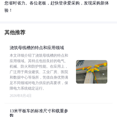
您省时省力。各位老板，赶快登录爱采购，发现采购新体
验！
其他推荐
浇筑母线槽的特点和应用领域
本文详细介绍了浇筑母线槽的特点和
应用领域。其特点包括良好的电气、
机械、防火和防护性能。在应用上，
广泛用于商业建筑、工业厂房、医院
和数据中心等场所，凭借自身优势满
足不同领域对电力供应的高要求，保
障电力系统稳定运行。
2026年8月4日
13米平板车的标准尺寸和载重参
数