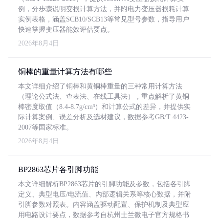
例，分步骤说明变损计算方法，并附电力变压器损耗计算
实例表格，涵盖SCB10/SCB13等常见型号参数，指导用户
快速掌握变压器能效评估要点。
2026年8月4日
铜棒的重量计算方法有哪些
本文详细介绍了铜棒和黄铜棒重量的三种常用计算方法
（理论公式法、查表法、在线工具法），重点解析了黄铜
棒密度取值（8.4-8.7g/cm³）和计算公式的差异，并提供实
际计算案例、误差分析及选材建议，数据参考GB/T 4423-
2007等国家标准。
2026年8月4日
BP2863芯片各引脚功能
本文详细解析BP2863芯片的引脚功能及参数，包括各引脚
定义、典型电压/电流值、内部逻辑关系等核心数据，并附
引脚参数对照表。内容涵盖驱动配置、保护机制及典型应
用电路设计要点，数据参考自杭州士兰微电子官方规格书