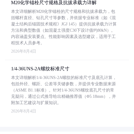
M20化学锚栓尺寸规格及抗拔承载力详解
本文详细解析M20化学锚栓的尺寸规格和抗拔承载力，包
括螺杆直径、钻孔尺寸等参数，并依据专业标准（如《混
凝土结构后锚固技术规程》JGJ 145）提供抗拔承载力计算
方法和典型数值（如混凝土强度C30下设计值约80kN）。
内容涵盖安装要点、性能影响因素及选型建议，适用于工
程技术人员参考。
2026年8月4日
1/4-36UNS-2A螺纹标准尺寸
本文详细解析1/4-36UNS-2A螺纹的标准尺寸及底孔计算，
包括外径、螺距、公差等关键参数，并提供专业数据来源
（ASME B1.1标准）。针对1/4-36UNS螺纹底孔尺寸的常
见疑问，通过公式推导给出精确推荐值（Φ5.18mm），并
附加工艺建议与扩展知识。
2026年8月4日