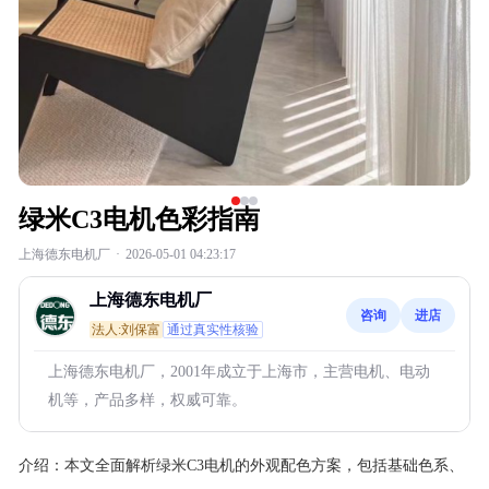
绿米C3电机色彩指南
上海德东电机厂
·
2026-05-01 04:23:17
上海德东电机厂
咨询
进店
法人:刘保富
通过真实性核验
上海德东电机厂，2001年成立于上海市，主营电机、电动
机等，产品多样，权威可靠。
介绍：
本文全面解析绿米C3电机的外观配色方案，包括基础色系、