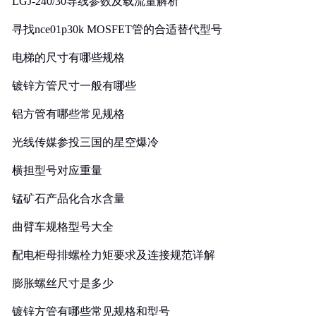
LGJ-240/30导线参数及载流量解析
寻找nce01p30k MOSFET管的合适替代型号
电梯的尺寸有哪些规格
镀锌方管尺寸一般有哪些
铝方管有哪些常见规格
光线传媒参投三国的星空爆冷
横担型号对应重量
锰矿石产品化合水含量
曲臂车规格型号大全
配电柜母排螺栓力矩要求及连接规范详解
膨胀螺丝尺寸是多少
镀锌方管有哪些常见规格和型号