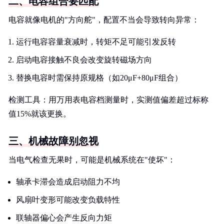
二、电容组合要匹配
电容就像电机的"方向舵"，配置不当会导致转向异常：
运行电容容量衰减时，转矩不足可能引发反转
启动电容接触不良会改变旋转磁场方向
替换电容时需保持原规格（如20μF+80μF组合）
检测工具：用万用表电容档测量时，实测值偏差超过标称
值15%就该更换。
三、机械故障别忽视
当电气检查无果时，可能是机械系统在"使坏"：
轴承卡滞会造成启动阻力不均
风扇叶变形可能改变负载特性
联轴器偏心会产生反向力矩