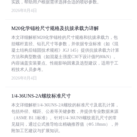
实践，帮助用户根据需求选择合适的喷砂参数。
2026年8月4日
M20化学锚栓尺寸规格及抗拔承载力详解
本文详细解析M20化学锚栓的尺寸规格和抗拔承载力，包
括螺杆直径、钻孔尺寸等参数，并依据专业标准（如《混
凝土结构后锚固技术规程》JGJ 145）提供抗拔承载力计算
方法和典型数值（如混凝土强度C30下设计值约80kN）。
内容涵盖安装要点、性能影响因素及选型建议，适用于工
程技术人员参考。
2026年8月4日
1/4-36UNS-2A螺纹标准尺寸
本文详细解析1/4-36UNS-2A螺纹的标准尺寸及底孔计算，
包括外径、螺距、公差等关键参数，并提供专业数据来源
（ASME B1.1标准）。针对1/4-36UNS螺纹底孔尺寸的常
见疑问，通过公式推导给出精确推荐值（Φ5.18mm），并
附加工艺建议与扩展知识。