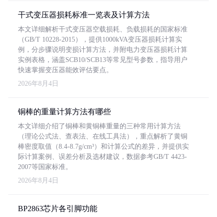
干式变压器损耗标准一览表及计算方法
本文详细解析干式变压器空载损耗、负载损耗的国家标准
（GB/T 10228-2015），提供1000kVA变压器损耗计算实
例，分步骤说明变损计算方法，并附电力变压器损耗计算
实例表格，涵盖SCB10/SCB13等常见型号参数，指导用户
快速掌握变压器能效评估要点。
2026年8月4日
铜棒的重量计算方法有哪些
本文详细介绍了铜棒和黄铜棒重量的三种常用计算方法
（理论公式法、查表法、在线工具法），重点解析了黄铜
棒密度取值（8.4-8.7g/cm³）和计算公式的差异，并提供实
际计算案例、误差分析及选材建议，数据参考GB/T 4423-
2007等国家标准。
2026年8月4日
BP2863芯片各引脚功能