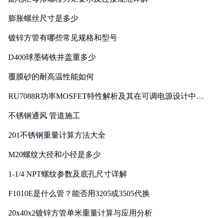
膨胀螺丝尺寸是多少
镀锌方管有哪些常见规格和型号
D400球墨铸铁井盖重多少
覆膜砂的耐高温性能如何
RU7088R功率MOSFET特性解析及其在可调电源设计中的
实践
不锈钢通风 管道施工
201不锈钢重量计算方法大全
M20螺纹大径和小径是多少
1-1/4 NPT螺纹参数及底孔尺寸详解
F1010E是什么管？能否用3205或3505代换
20x40x2镀锌方管单米重量计算与应用分析