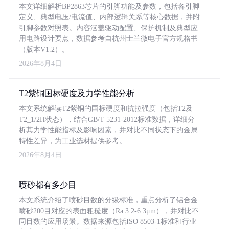
本文详细解析BP2863芯片的引脚功能及参数，包括各引脚
定义、典型电压/电流值、内部逻辑关系等核心数据，并附
引脚参数对照表。内容涵盖驱动配置、保护机制及典型应
用电路设计要点，数据参考自杭州士兰微电子官方规格书
（版本V1.2）。
2026年8月4日
T2紫铜国标硬度及力学性能分析
本文系统解读T2紫铜的国标硬度和抗拉强度（包括T2及
T2_1/2H状态），结合GB/T 5231-2012标准数据，详细分
析其力学性能指标及影响因素，并对比不同状态下的金属
特性差异，为工业选材提供参考。
2026年8月4日
喷砂都有多少目
本文系统介绍了喷砂目数的分级标准，重点分析了铝合金
喷砂200目对应的表面粗糙度（Ra 3.2-6.3μm），并对比不
同目数的应用场景。数据来源包括ISO 8503-1标准和行业