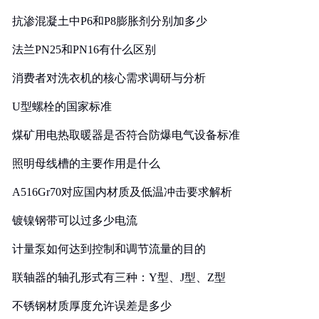
抗渗混凝土中P6和P8膨胀剂分别加多少
法兰PN25和PN16有什么区别
消费者对洗衣机的核心需求调研与分析
U型螺栓的国家标准
煤矿用电热取暖器是否符合防爆电气设备标准
照明母线槽的主要作用是什么
A516Gr70对应国内材质及低温冲击要求解析
镀镍钢带可以过多少电流
计量泵如何达到控制和调节流量的目的
联轴器的轴孔形式有三种：Y型、J型、Z型
不锈钢材质厚度允许误差是多少