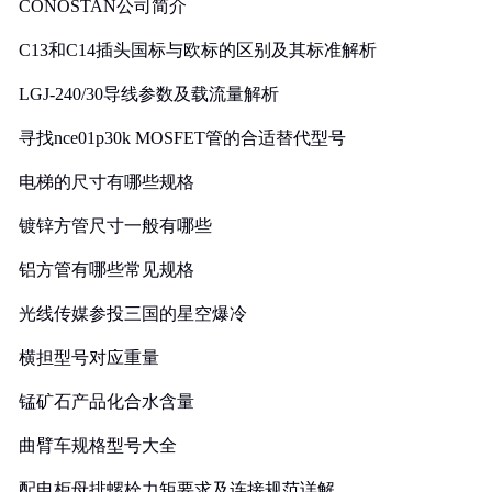
CONOSTAN公司简介
C13和C14插头国标与欧标的区别及其标准解析
LGJ-240/30导线参数及载流量解析
寻找nce01p30k MOSFET管的合适替代型号
电梯的尺寸有哪些规格
镀锌方管尺寸一般有哪些
铝方管有哪些常见规格
光线传媒参投三国的星空爆冷
横担型号对应重量
锰矿石产品化合水含量
曲臂车规格型号大全
配电柜母排螺栓力矩要求及连接规范详解