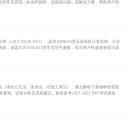
常的常见原因（如光纤损耗、连接器问题）及解决方案，帮助用户快
/T 10228-2015），提供1000kVA变压器损耗计算实例，分步
，涵盖SCB10/SCB13等常见型号参数，指导用户快速掌握变压器
法（理论公式法、查表法、在线工具法），重点解析了黄铜棒密度取
计算案例、误差分析及选材建议，数据参考GB/T 4423-2007等国家标