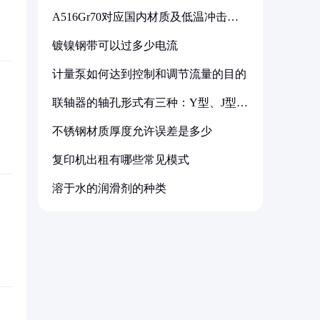
A516Gr70对应国内材质及低温冲击要
求解析
镀镍钢带可以过多少电流
计量泵如何达到控制和调节流量的目的
联轴器的轴孔形式有三种：Y型、J型、
Z型
不锈钢材质厚度允许误差是多少
复印机出租有哪些常见模式
溶于水的润滑剂的种类