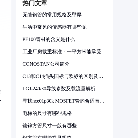
热门文章
无缝钢管的常用规格及壁厚
生活中常见的传感器有哪些呢
PE100管材的含义是什么
工业厂房载重标准：一平方米能承受多
少公斤
CONOSTAN公司简介
C13和C14插头国标与欧标的区别及其
标准解析
LGJ-240/30导线参数及载流量解析
的
必
寻找nce01p30k MOSFET管的合适替代
型号
电梯的尺寸有哪些规格
镀锌方管尺寸一般有哪些
铝方管有哪些常见规格