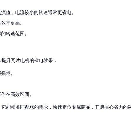
电流值，电流较小的转速通常更省电。
往效率更高。
荐的转速范围。
步提升瓦片电机的省电效果：
械损耗。
。
工作在高效区间。
！它能精准匹配您的需求，快速定位专属商品，开启省心省力的