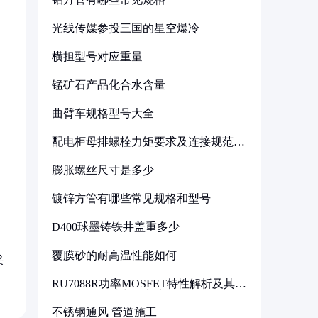
光线传媒参投三国的星空爆冷
横担型号对应重量
锰矿石产品化合水含量
曲臂车规格型号大全
配电柜母排螺栓力矩要求及连接规范详
解
膨胀螺丝尺寸是多少
镀锌方管有哪些常见规格和型号
D400球墨铸铁井盖重多少
覆膜砂的耐高温性能如何
采
RU7088R功率MOSFET特性解析及其在
可调电源设计中的实践
不锈钢通风 管道施工