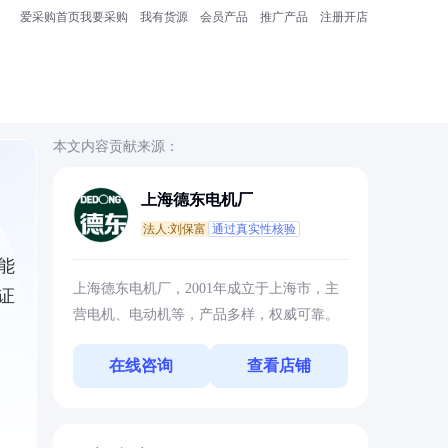
爱采购首页
我要采购
我有货源
会员产品
推广产品
注册开店
本文内容贡献来源：
上海德东电机厂
法人:刘保富
通过真实性核验
能
上海德东电机厂，2001年成立于上海市，主
证
营电机、电动机等，产品多样，权威可靠。
在线咨询
查看店铺