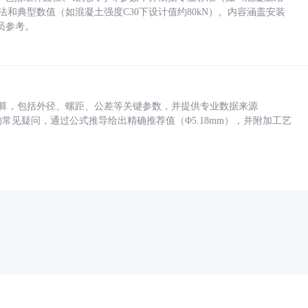
方法和典型数值（如混凝土强度C30下设计值约80kN）。内容涵盖安装
员参考。
底孔计算，包括外径、螺距、公差等关键参数，并提供专业数据来源
孔尺寸的常见疑问，通过公式推导给出精确推荐值（Φ5.18mm），并附加工艺