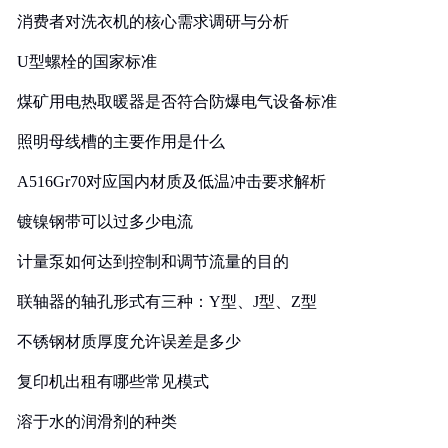
消费者对洗衣机的核心需求调研与分析
U型螺栓的国家标准
煤矿用电热取暖器是否符合防爆电气设备标准
照明母线槽的主要作用是什么
A516Gr70对应国内材质及低温冲击要求解析
镀镍钢带可以过多少电流
计量泵如何达到控制和调节流量的目的
联轴器的轴孔形式有三种：Y型、J型、Z型
不锈钢材质厚度允许误差是多少
复印机出租有哪些常见模式
溶于水的润滑剂的种类