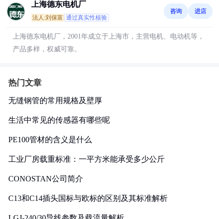
上海德东电机厂
咨询
进店
法人:刘保富
通过真实性核验
上海德东电机厂，2001年成立于上海市，主营电机、电动机等，
产品多样，权威可靠。
热门文章
无缝钢管的常用规格及壁厚
生活中常见的传感器有哪些呢
PE100管材的含义是什么
工业厂房载重标准：一平方米能承受多少公斤
CONOSTAN公司简介
C13和C14插头国标与欧标的区别及其标准解析
LGJ-240/30导线参数及载流量解析