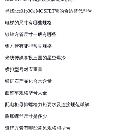
寻找nce01p30k MOSFET管的合适替代型号
电梯的尺寸有哪些规格
镀锌方管尺寸一般有哪些
铝方管有哪些常见规格
光线传媒参投三国的星空爆冷
横担型号对应重量
锰矿石产品化合水含量
曲臂车规格型号大全
配电柜母排螺栓力矩要求及连接规范详解
膨胀螺丝尺寸是多少
镀锌方管有哪些常见规格和型号