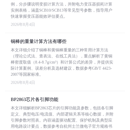
例，分步骤说明变损计算方法，并附电力变压器损耗计算
实例表格，涵盖SCB10/SCB13等常见型号参数，指导用户
快速掌握变压器能效评估要点。
2026年8月4日
铜棒的重量计算方法有哪些
本文详细介绍了铜棒和黄铜棒重量的三种常用计算方法
（理论公式法、查表法、在线工具法），重点解析了黄铜
棒密度取值（8.4-8.7g/cm³）和计算公式的差异，并提供实
际计算案例、误差分析及选材建议，数据参考GB/T 4423-
2007等国家标准。
2026年8月4日
BP2863芯片各引脚功能
本文详细解析BP2863芯片的引脚功能及参数，包括各引脚
定义、典型电压/电流值、内部逻辑关系等核心数据，并附
引脚参数对照表。内容涵盖驱动配置、保护机制及典型应
用电路设计要点，数据参考自杭州士兰微电子官方规格书