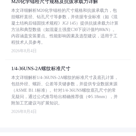
M20化学锚栓尺寸规格及抗拔承载力详解
本文详细解析M20化学锚栓的尺寸规格和抗拔承载力，包
括螺杆直径、钻孔尺寸等参数，并依据专业标准（如《混
凝土结构后锚固技术规程》JGJ 145）提供抗拔承载力计算
方法和典型数值（如混凝土强度C30下设计值约80kN）。
内容涵盖安装要点、性能影响因素及选型建议，适用于工
程技术人员参考。
2026年8月4日
1/4-36UNS-2A螺纹标准尺寸
本文详细解析1/4-36UNS-2A螺纹的标准尺寸及底孔计算，
包括外径、螺距、公差等关键参数，并提供专业数据来源
（ASME B1.1标准）。针对1/4-36UNS螺纹底孔尺寸的常
见疑问，通过公式推导给出精确推荐值（Φ5.18mm），并
附加工艺建议与扩展知识。
2026年8月4日