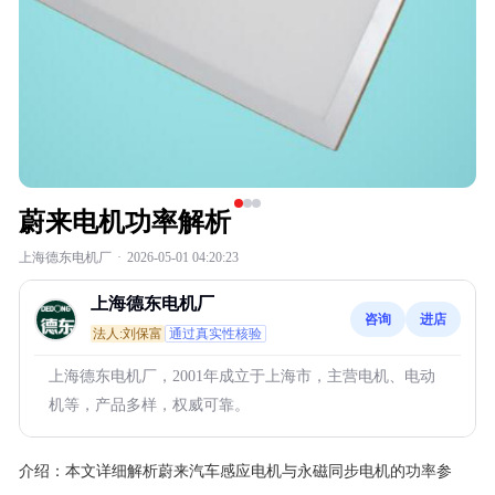
蔚来电机功率解析
上海德东电机厂
·
2026-05-01 04:20:23
上海德东电机厂
咨询
进店
法人:刘保富
通过真实性核验
上海德东电机厂，2001年成立于上海市，主营电机、电动
机等，产品多样，权威可靠。
介绍：
本文详细解析蔚来汽车感应电机与永磁同步电机的功率参