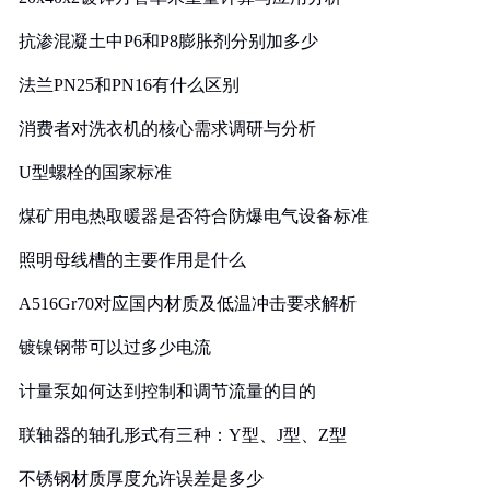
抗渗混凝土中P6和P8膨胀剂分别加多少
法兰PN25和PN16有什么区别
消费者对洗衣机的核心需求调研与分析
U型螺栓的国家标准
煤矿用电热取暖器是否符合防爆电气设备标准
照明母线槽的主要作用是什么
A516Gr70对应国内材质及低温冲击要求解析
镀镍钢带可以过多少电流
计量泵如何达到控制和调节流量的目的
联轴器的轴孔形式有三种：Y型、J型、Z型
不锈钢材质厚度允许误差是多少