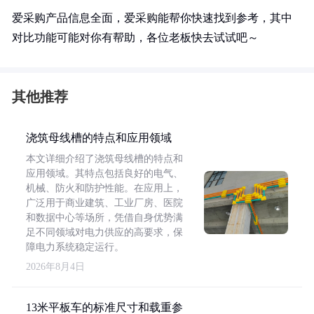
爱采购产品信息全面，爱采购能帮你快速找到参考，其中
对比功能可能对你有帮助，各位老板快去试试吧～
其他推荐
浇筑母线槽的特点和应用领域
本文详细介绍了浇筑母线槽的特点和
应用领域。其特点包括良好的电气、
机械、防火和防护性能。在应用上，
广泛用于商业建筑、工业厂房、医院
和数据中心等场所，凭借自身优势满
足不同领域对电力供应的高要求，保
障电力系统稳定运行。
2026年8月4日
13米平板车的标准尺寸和载重参