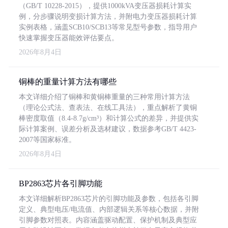
（GB/T 10228-2015），提供1000kVA变压器损耗计算实
例，分步骤说明变损计算方法，并附电力变压器损耗计算
实例表格，涵盖SCB10/SCB13等常见型号参数，指导用户
快速掌握变压器能效评估要点。
2026年8月4日
铜棒的重量计算方法有哪些
本文详细介绍了铜棒和黄铜棒重量的三种常用计算方法
（理论公式法、查表法、在线工具法），重点解析了黄铜
棒密度取值（8.4-8.7g/cm³）和计算公式的差异，并提供实
际计算案例、误差分析及选材建议，数据参考GB/T 4423-
2007等国家标准。
2026年8月4日
BP2863芯片各引脚功能
本文详细解析BP2863芯片的引脚功能及参数，包括各引脚
定义、典型电压/电流值、内部逻辑关系等核心数据，并附
引脚参数对照表。内容涵盖驱动配置、保护机制及典型应