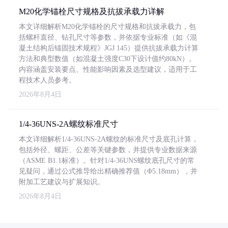
M20化学锚栓尺寸规格及抗拔承载力详解
本文详细解析M20化学锚栓的尺寸规格和抗拔承载力，包
括螺杆直径、钻孔尺寸等参数，并依据专业标准（如《混
凝土结构后锚固技术规程》JGJ 145）提供抗拔承载力计算
方法和典型数值（如混凝土强度C30下设计值约80kN）。
内容涵盖安装要点、性能影响因素及选型建议，适用于工
程技术人员参考。
2026年8月4日
1/4-36UNS-2A螺纹标准尺寸
本文详细解析1/4-36UNS-2A螺纹的标准尺寸及底孔计算，
包括外径、螺距、公差等关键参数，并提供专业数据来源
（ASME B1.1标准）。针对1/4-36UNS螺纹底孔尺寸的常
见疑问，通过公式推导给出精确推荐值（Φ5.18mm），并
附加工艺建议与扩展知识。
2026年8月4日