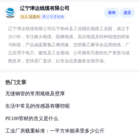
辽宁津达线缆有限公司
咨询
进店
法人:温森剑
通过深度核验
辽宁津达线缆有限公司位于铁岭县工业园区懿路工业园，成立于
2013年，专注耐火电缆、阻燃电缆、高压电缆及特种线缆的研发
与制造，产品涵盖聚氯乙烯绝缘、交联聚乙烯等全品类线缆，广
泛应用于电力、建筑及工业领域。公司拥有完善的生产资质与成
熟技术，坚持原厂直供，以专业品质服务全国市场。
热门文章
无缝钢管的常用规格及壁厚
生活中常见的传感器有哪些呢
PE100管材的含义是什么
工业厂房载重标准：一平方米能承受多少公斤