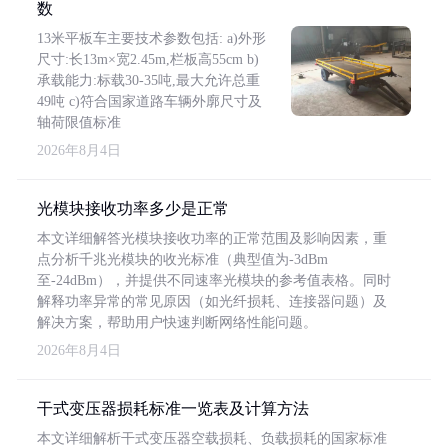
数
13米平板车主要技术参数包括: a)外形
尺寸:长13m×宽2.45m,栏板高55cm b)
承载能力:标载30-35吨,最大允许总重
49吨 c)符合国家道路车辆外廓尺寸及
轴荷限值标准
2026年8月4日
光模块接收功率多少是正常
本文详细解答光模块接收功率的正常范围及影响因素，重
点分析千兆光模块的收光标准（典型值为-3dBm
至-24dBm），并提供不同速率光模块的参考值表格。同时
解释功率异常的常见原因（如光纤损耗、连接器问题）及
解决方案，帮助用户快速判断网络性能问题。
2026年8月4日
干式变压器损耗标准一览表及计算方法
本文详细解析干式变压器空载损耗、负载损耗的国家标准