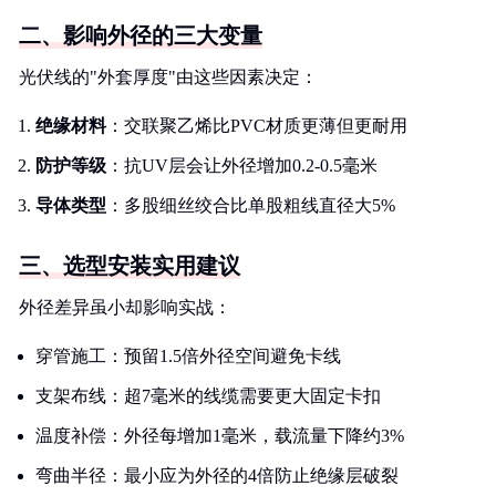
二、影响外径的三大变量
光伏线的"外套厚度"由这些因素决定：
绝缘材料
：交联聚乙烯比PVC材质更薄但更耐用
防护等级
：抗UV层会让外径增加0.2-0.5毫米
导体类型
：多股细丝绞合比单股粗线直径大5%
三、选型安装实用建议
外径差异虽小却影响实战：
穿管施工：预留1.5倍外径空间避免卡线
支架布线：超7毫米的线缆需要更大固定卡扣
温度补偿：外径每增加1毫米，载流量下降约3%
弯曲半径：最小应为外径的4倍防止绝缘层破裂