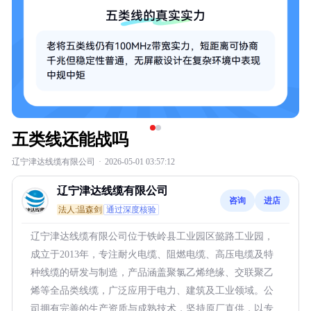
五类线还能战吗
辽宁津达线缆有限公司
·
2026-05-01 03:57:12
辽宁津达线缆有限公司
咨询
进店
法人:温森剑
通过深度核验
辽宁津达线缆有限公司位于铁岭县工业园区懿路工业园，
成立于2013年，专注耐火电缆、阻燃电缆、高压电缆及特
种线缆的研发与制造，产品涵盖聚氯乙烯绝缘、交联聚乙
烯等全品类线缆，广泛应用于电力、建筑及工业领域。公
司拥有完善的生产资质与成熟技术，坚持原厂直供，以专