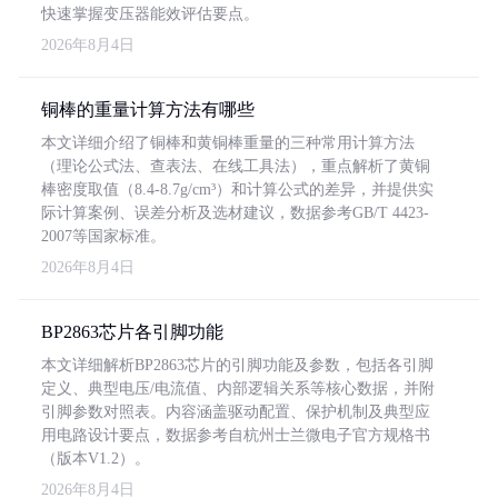
快速掌握变压器能效评估要点。
2026年8月4日
铜棒的重量计算方法有哪些
本文详细介绍了铜棒和黄铜棒重量的三种常用计算方法
（理论公式法、查表法、在线工具法），重点解析了黄铜
棒密度取值（8.4-8.7g/cm³）和计算公式的差异，并提供实
际计算案例、误差分析及选材建议，数据参考GB/T 4423-
2007等国家标准。
2026年8月4日
BP2863芯片各引脚功能
本文详细解析BP2863芯片的引脚功能及参数，包括各引脚
定义、典型电压/电流值、内部逻辑关系等核心数据，并附
引脚参数对照表。内容涵盖驱动配置、保护机制及典型应
用电路设计要点，数据参考自杭州士兰微电子官方规格书
（版本V1.2）。
2026年8月4日