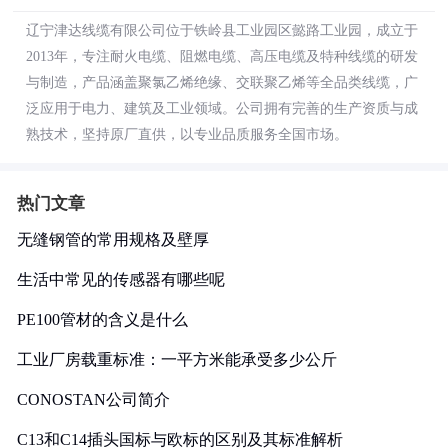
辽宁津达线缆有限公司位于铁岭县工业园区懿路工业园，成立于
2013年，专注耐火电缆、阻燃电缆、高压电缆及特种线缆的研发
与制造，产品涵盖聚氯乙烯绝缘、交联聚乙烯等全品类线缆，广
泛应用于电力、建筑及工业领域。公司拥有完善的生产资质与成
熟技术，坚持原厂直供，以专业品质服务全国市场。
热门文章
无缝钢管的常用规格及壁厚
生活中常见的传感器有哪些呢
PE100管材的含义是什么
工业厂房载重标准：一平方米能承受多少公斤
CONOSTAN公司简介
C13和C14插头国标与欧标的区别及其标准解析