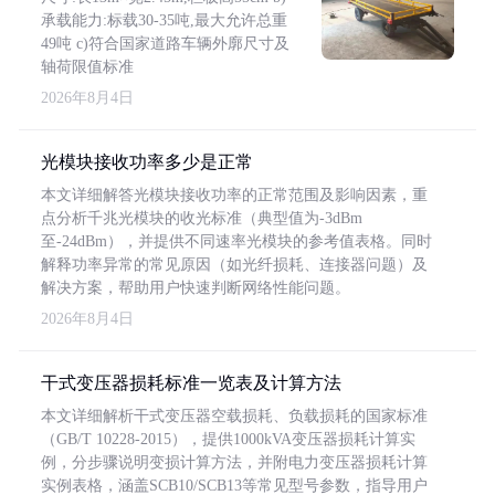
承载能力:标载30-35吨,最大允许总重
49吨 c)符合国家道路车辆外廓尺寸及
轴荷限值标准
2026年8月4日
光模块接收功率多少是正常
本文详细解答光模块接收功率的正常范围及影响因素，重
点分析千兆光模块的收光标准（典型值为-3dBm
至-24dBm），并提供不同速率光模块的参考值表格。同时
解释功率异常的常见原因（如光纤损耗、连接器问题）及
解决方案，帮助用户快速判断网络性能问题。
2026年8月4日
干式变压器损耗标准一览表及计算方法
本文详细解析干式变压器空载损耗、负载损耗的国家标准
（GB/T 10228-2015），提供1000kVA变压器损耗计算实
例，分步骤说明变损计算方法，并附电力变压器损耗计算
实例表格，涵盖SCB10/SCB13等常见型号参数，指导用户