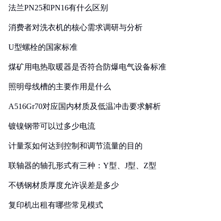
法兰PN25和PN16有什么区别
消费者对洗衣机的核心需求调研与分析
U型螺栓的国家标准
煤矿用电热取暖器是否符合防爆电气设备标准
照明母线槽的主要作用是什么
A516Gr70对应国内材质及低温冲击要求解析
镀镍钢带可以过多少电流
计量泵如何达到控制和调节流量的目的
联轴器的轴孔形式有三种：Y型、J型、Z型
不锈钢材质厚度允许误差是多少
复印机出租有哪些常见模式