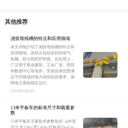
其他推荐
浇筑母线槽的特点和应用领域
本文详细介绍了浇筑母线槽的特点和
应用领域。其特点包括良好的电气、
机械、防火和防护性能。在应用上，
广泛用于商业建筑、工业厂房、医院
和数据中心等场所，凭借自身优势满
足不同领域对电力供应的高要求，保
障电力系统稳定运行。
2026年8月4日
13米平板车的标准尺寸和载重参
数
13米平板车主要技术参数包括: a)外形
尺寸:长13m×宽2.45m,栏板高55cm b)