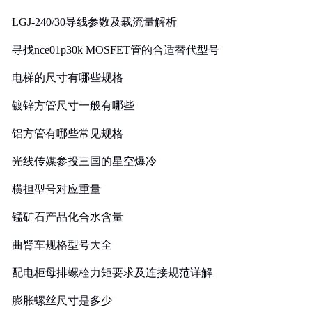
LGJ-240/30导线参数及载流量解析
寻找nce01p30k MOSFET管的合适替代型号
电梯的尺寸有哪些规格
镀锌方管尺寸一般有哪些
铝方管有哪些常见规格
光线传媒参投三国的星空爆冷
横担型号对应重量
锰矿石产品化合水含量
曲臂车规格型号大全
配电柜母排螺栓力矩要求及连接规范详解
膨胀螺丝尺寸是多少