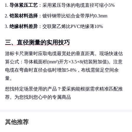
导体紧压工艺
：采用紧压导体的电缆直径可缩小5%
铠装材料选择
：镀锌钢带比铝合金带厚约0.3mm
绝缘材料差异
：交联聚乙烯比PVC绝缘薄10%
三、直径测量的实用技巧
游标卡尺测量时应取电缆最宽处的垂直距离。现场快速估
算公式：导体截面积(mm²)开方×3.5+8(铠装附加值)。注意
电缆在弯曲时直径会临时增加5-8%，布线需留足空间余
量。
想找特定场景使用的产品？爱采购能根据需求精准匹配推
荐。为您找到您心中的专属商品
其他推荐