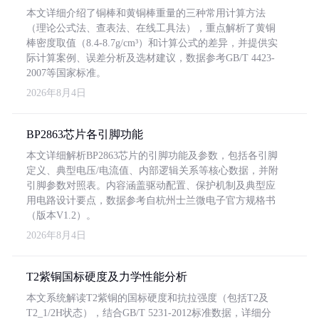
本文详细介绍了铜棒和黄铜棒重量的三种常用计算方法
（理论公式法、查表法、在线工具法），重点解析了黄铜
棒密度取值（8.4-8.7g/cm³）和计算公式的差异，并提供实
际计算案例、误差分析及选材建议，数据参考GB/T 4423-
2007等国家标准。
2026年8月4日
BP2863芯片各引脚功能
本文详细解析BP2863芯片的引脚功能及参数，包括各引脚
定义、典型电压/电流值、内部逻辑关系等核心数据，并附
引脚参数对照表。内容涵盖驱动配置、保护机制及典型应
用电路设计要点，数据参考自杭州士兰微电子官方规格书
（版本V1.2）。
2026年8月4日
T2紫铜国标硬度及力学性能分析
本文系统解读T2紫铜的国标硬度和抗拉强度（包括T2及
T2_1/2H状态），结合GB/T 5231-2012标准数据，详细分