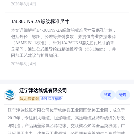
2026年8月4日
1/4-36UNS-2A螺纹标准尺寸
本文详细解析1/4-36UNS-2A螺纹的标准尺寸及底孔计算，
包括外径、螺距、公差等关键参数，并提供专业数据来源
（ASME B1.1标准）。针对1/4-36UNS螺纹底孔尺寸的常
见疑问，通过公式推导给出精确推荐值（Φ5.18mm），并
附加工艺建议与扩展知识。
2026年8月4日
辽宁津达线缆有限公司
咨询
进店
法人:温森剑
通过深度核验
辽宁津达线缆有限公司位于铁岭县工业园区懿路工业园，成立于
2013年，专注耐火电缆、阻燃电缆、高压电缆及特种线缆的研发
与制造，产品涵盖聚氯乙烯绝缘、交联聚乙烯等全品类线缆，广
泛应用于电力、建筑及工业领域。公司拥有完善的生产资质与成