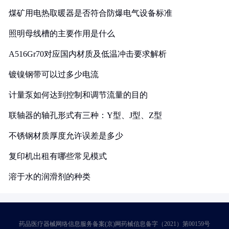
煤矿用电热取暖器是否符合防爆电气设备标准
照明母线槽的主要作用是什么
A516Gr70对应国内材质及低温冲击要求解析
镀镍钢带可以过多少电流
计量泵如何达到控制和调节流量的目的
联轴器的轴孔形式有三种：Y型、J型、Z型
不锈钢材质厚度允许误差是多少
复印机出租有哪些常见模式
溶于水的润滑剂的种类
药品医疗器械网络信息服务备案(京)网药械信息备字（2021）第00159号