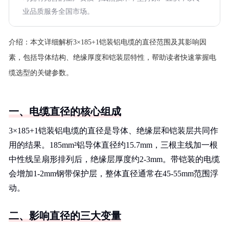
业品质服务全国市场。
介绍：
本文详细解析3×185+1铠装铝电缆的直径范围及其影响因
素，包括导体结构、绝缘厚度和铠装层特性，帮助读者快速掌握电
缆选型的关键参数。
一、电缆直径的核心组成
3×185+1铠装铝电缆的直径是导体、绝缘层和铠装层共同作
用的结果。185mm²铝导体直径约15.7mm，三根主线加一根
中性线呈扇形排列后，绝缘层厚度约2-3mm。带铠装的电缆
会增加1-2mm钢带保护层，整体直径通常在45-55mm范围浮
动。
二、影响直径的三大变量