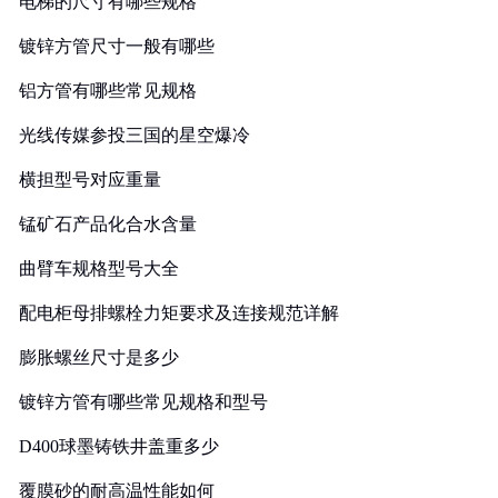
电梯的尺寸有哪些规格
镀锌方管尺寸一般有哪些
铝方管有哪些常见规格
光线传媒参投三国的星空爆冷
横担型号对应重量
锰矿石产品化合水含量
曲臂车规格型号大全
配电柜母排螺栓力矩要求及连接规范详解
膨胀螺丝尺寸是多少
镀锌方管有哪些常见规格和型号
D400球墨铸铁井盖重多少
覆膜砂的耐高温性能如何