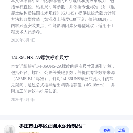
本文详细解析M20化学锚栓的尺寸规格和抗拔承载力，包
括螺杆直径、钻孔尺寸等参数，并依据专业标准（如《混
凝土结构后锚固技术规程》JGJ 145）提供抗拔承载力计算
方法和典型数值（如混凝土强度C30下设计值约80kN）。
内容涵盖安装要点、性能影响因素及选型建议，适用于工
程技术人员参考。
2026年8月4日
1/4-36UNS-2A螺纹标准尺寸
本文详细解析1/4-36UNS-2A螺纹的标准尺寸及底孔计算，
包括外径、螺距、公差等关键参数，并提供专业数据来源
（ASME B1.1标准）。针对1/4-36UNS螺纹底孔尺寸的常
见疑问，通过公式推导给出精确推荐值（Φ5.18mm），并
附加工艺建议与扩展知识。
2026年8月4日
枣庄市山亭区正圆水泥预制品厂
咨询
进店