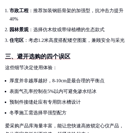
市政工程
：推荐加装钢筋骨架的加强型，抗冲击力提升
40%
园林景观
：选择仿木纹或带绿植槽的生态款式
住宅区
：考虑1.2米高度搭配镂空图案，兼顾安全与采光
三、避开选购的四个误区
这些细节决定使用体验：
厚度并非越厚越好，8-10cm是最合理的平衡点
表面气孔率控制在5%以内可避免渗水结冰
预制件接缝处应有专用防水槽设计
冬季施工需选择早强型配方
爱采购产品库海量丰富，能让您快速高效锁定心仪产品，