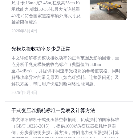
尺寸:长13m×宽2.45m,栏板高55cm b)
承载能力:标载30-35吨,最大允许总重
49吨 c)符合国家道路车辆外廓尺寸及
轴荷限值标准
2026年8月4日
光模块接收功率多少是正常
本文详细解答光模块接收功率的正常范围及影响因素，重
点分析千兆光模块的收光标准（典型值为-3dBm
至-24dBm），并提供不同速率光模块的参考值表格。同时
解释功率异常的常见原因（如光纤损耗、连接器问题）及
解决方案，帮助用户快速判断网络性能问题。
2026年8月4日
干式变压器损耗标准一览表及计算方法
本文详细解析干式变压器空载损耗、负载损耗的国家标准
（GB/T 10228-2015），提供1000kVA变压器损耗计算实
例，分步骤说明变损计算方法，并附电力变压器损耗计算