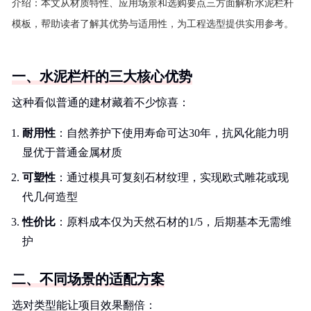
介绍：
本文从材质特性、应用场景和选购要点三方面解析水泥栏杆
模板，帮助读者了解其优势与适用性，为工程选型提供实用参考。
一、水泥栏杆的三大核心优势
这种看似普通的建材藏着不少惊喜：
耐用性
：自然养护下使用寿命可达30年，抗风化能力明
显优于普通金属材质
可塑性
：通过模具可复刻石材纹理，实现欧式雕花或现
代几何造型
性价比
：原料成本仅为天然石材的1/5，后期基本无需维
护
二、不同场景的适配方案
选对类型能让项目效果翻倍：