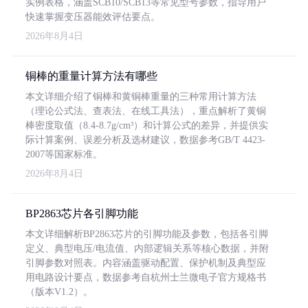
实例表格，涵盖SCB10/SCB13等常见型号参数，指导用户
快速掌握变压器能效评估要点。
2026年8月4日
铜棒的重量计算方法有哪些
本文详细介绍了铜棒和黄铜棒重量的三种常用计算方法
（理论公式法、查表法、在线工具法），重点解析了黄铜
棒密度取值（8.4-8.7g/cm³）和计算公式的差异，并提供实
际计算案例、误差分析及选材建议，数据参考GB/T 4423-
2007等国家标准。
2026年8月4日
BP2863芯片各引脚功能
本文详细解析BP2863芯片的引脚功能及参数，包括各引脚
定义、典型电压/电流值、内部逻辑关系等核心数据，并附
引脚参数对照表。内容涵盖驱动配置、保护机制及典型应
用电路设计要点，数据参考自杭州士兰微电子官方规格书
（版本V1.2）。