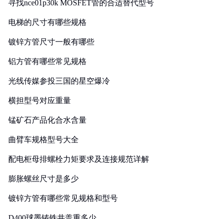
寻找nce01p30k MOSFET管的合适替代型号
电梯的尺寸有哪些规格
镀锌方管尺寸一般有哪些
铝方管有哪些常见规格
光线传媒参投三国的星空爆冷
横担型号对应重量
锰矿石产品化合水含量
曲臂车规格型号大全
配电柜母排螺栓力矩要求及连接规范详解
膨胀螺丝尺寸是多少
镀锌方管有哪些常见规格和型号
D400球墨铸铁井盖重多少