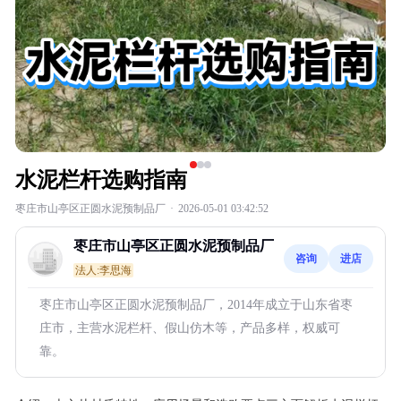
水泥栏杆选购指南
枣庄市山亭区正圆水泥预制品厂
·
2026-05-01 03:42:52
枣庄市山亭区正圆水泥预制品厂
咨询
进店
法人:李思海
枣庄市山亭区正圆水泥预制品厂，2014年成立于山东省枣
庄市，主营水泥栏杆、假山仿木等，产品多样，权威可
靠。