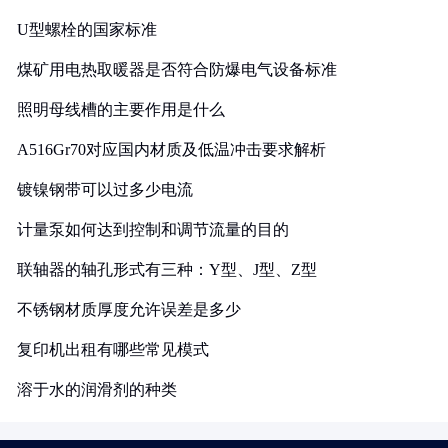
U型螺栓的国家标准
煤矿用电热取暖器是否符合防爆电气设备标准
照明母线槽的主要作用是什么
A516Gr70对应国内材质及低温冲击要求解析
镀镍钢带可以过多少电流
计量泵如何达到控制和调节流量的目的
联轴器的轴孔形式有三种：Y型、J型、Z型
不锈钢材质厚度允许误差是多少
复印机出租有哪些常见模式
溶于水的润滑剂的种类