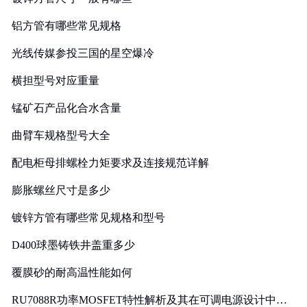
铝方管有哪些常见规格
光线传媒参投三国的星空爆冷
横担型号对应重量
锰矿石产品化合水含量
曲臂车规格型号大全
配电柜母排螺栓力矩要求及连接规范详解
膨胀螺丝尺寸是多少
镀锌方管有哪些常见规格和型号
D400球墨铸铁井盖重多少
覆膜砂的耐高温性能如何
RU7088R功率MOSFET特性解析及其在可调电源设计中的