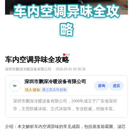
车内空调异味全攻略
深圳市鹏深冷暖设备有限公司
·
2026-05-01 03:36:50
深圳市鹏深冷暖设备有限公司
咨询
进店
法人:赵会
通过真实性核验
深圳市鹏深冷暖设备有限公司，2008年成立于广东省深圳
市，主营防爆冰箱、立式冰箱等，专业权威，经验丰富。
介绍：
本文解析车内空调异味的常见成因，包括蒸发箱霉菌、滤芯