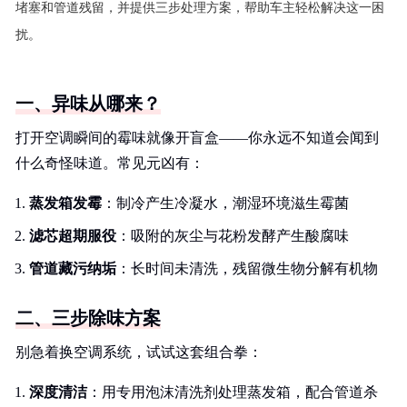
堵塞和管道残留，并提供三步处理方案，帮助车主轻松解决这一困
扰。
一、异味从哪来？
打开空调瞬间的霉味就像开盲盒——你永远不知道会闻到
什么奇怪味道。常见元凶有：
蒸发箱发霉
：制冷产生冷凝水，潮湿环境滋生霉菌
滤芯超期服役
：吸附的灰尘与花粉发酵产生酸腐味
管道藏污纳垢
：长时间未清洗，残留微生物分解有机物
二、三步除味方案
别急着换空调系统，试试这套组合拳：
深度清洁
：用专用泡沫清洗剂处理蒸发箱，配合管道杀