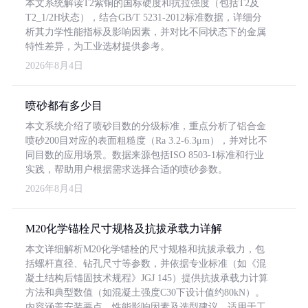
本文系统解读T2紫铜的国标硬度和抗拉强度（包括T2及
T2_1/2H状态），结合GB/T 5231-2012标准数据，详细分
析其力学性能指标及影响因素，并对比不同状态下的金属
特性差异，为工业选材提供参考。
2026年8月4日
喷砂都有多少目
本文系统介绍了喷砂目数的分级标准，重点分析了铝合金
喷砂200目对应的表面粗糙度（Ra 3.2-6.3μm），并对比不
同目数的应用场景。数据来源包括ISO 8503-1标准和行业
实践，帮助用户根据需求选择合适的喷砂参数。
2026年8月4日
M20化学锚栓尺寸规格及抗拔承载力详解
本文详细解析M20化学锚栓的尺寸规格和抗拔承载力，包
括螺杆直径、钻孔尺寸等参数，并依据专业标准（如《混
凝土结构后锚固技术规程》JGJ 145）提供抗拔承载力计算
方法和典型数值（如混凝土强度C30下设计值约80kN）。
内容涵盖安装要点、性能影响因素及选型建议，适用于工