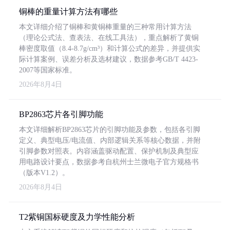
铜棒的重量计算方法有哪些
本文详细介绍了铜棒和黄铜棒重量的三种常用计算方法
（理论公式法、查表法、在线工具法），重点解析了黄铜
棒密度取值（8.4-8.7g/cm³）和计算公式的差异，并提供实
际计算案例、误差分析及选材建议，数据参考GB/T 4423-
2007等国家标准。
2026年8月4日
BP2863芯片各引脚功能
本文详细解析BP2863芯片的引脚功能及参数，包括各引脚
定义、典型电压/电流值、内部逻辑关系等核心数据，并附
引脚参数对照表。内容涵盖驱动配置、保护机制及典型应
用电路设计要点，数据参考自杭州士兰微电子官方规格书
（版本V1.2）。
2026年8月4日
T2紫铜国标硬度及力学性能分析